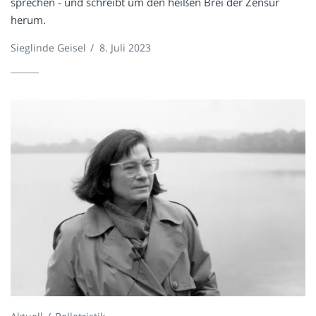
sprechen - und schreibt um den heißen Brei der Zensur
herum.
Sieglinde Geisel
/
8. Juli 2023