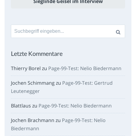
Sieglinde Geisel im Interview
Suche
nach:
Letzte Kommentare
Thierry Borel
zu
Page-99-Test: Nelio Biedermann
Jochen Schimmang
zu
Page-99-Test: Gertrud
Leutenegger
Blattlaus
zu
Page-99-Test: Nelio Biedermann
Jochen Brachmann
zu
Page-99-Test: Nelio
Biedermann