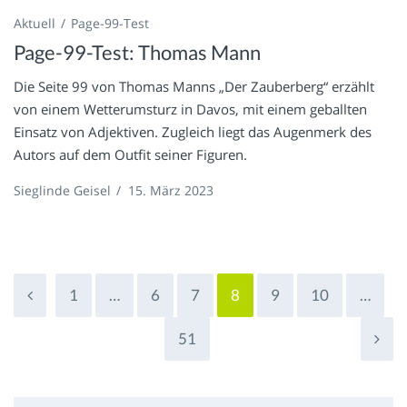
Aktuell
Page-99-Test
Page-99-Test: Thomas Mann
Die Seite 99 von Thomas Manns „Der Zauberberg“ erzählt
von einem Wetterumsturz in Davos, mit einem geballten
Einsatz von Adjektiven. Zugleich liegt das Augenmerk des
Autors auf dem Outfit seiner Figuren.
Sieglinde Geisel
/
15. März 2023
1
…
6
7
8
9
10
…
51