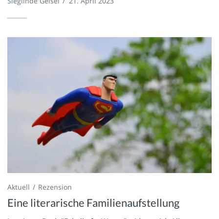
Sieglinde Geisel
/
21. April 2023
Aktuell
Rezension
Eine literarische Familienaufstellung