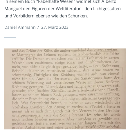
In seinem Buch "Fabelhafte Wesen" widmet sich Alberto
Manguel den Figuren der Weltliteratur - den Lichtgestalten
und Vorbildern ebenso wie den Schurken.
Daniel Ammann
/
27. März 2023