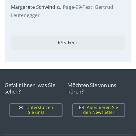
Margarete Schwind
zu
Page-99-Test: Gertrud
Leutenegger
RSS-Feed
Gefällt Ihnen, was Sie
Möchten Sie von uns
sehen?
hören?
Unterstützen
Abonnieren Sie
Sie uns!
den Newsletter