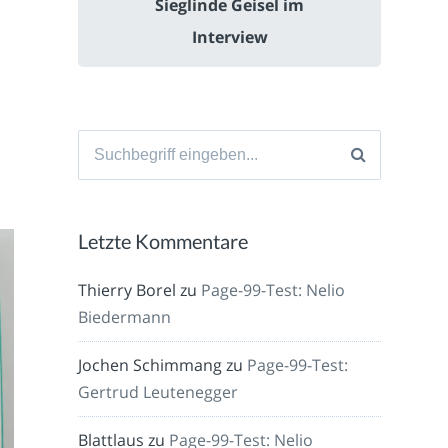
Sieglinde Geisel im
Interview
Suche
nach:
Letzte Kommentare
Thierry Borel
zu
Page-99-Test: Nelio
Biedermann
Jochen Schimmang
zu
Page-99-Test:
Gertrud Leutenegger
Blattlaus
zu
Page-99-Test: Nelio