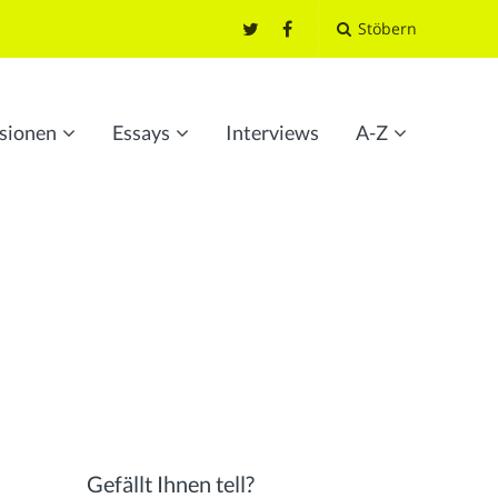
Stöbern
sionen
Essays
Interviews
A-Z
Gefällt Ihnen tell?