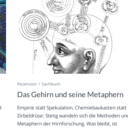
Rezension
Sachbuch
Das Gehirn und seine Metaphern
t
Empirie statt Spekulation, Chemiebaukasten statt
Zirbeldrüse: Stetig wandeln sich die Methoden un
Metaphern der Hirnforschung. Was bleibt, ist