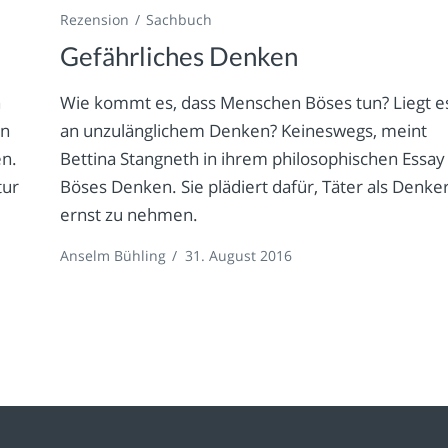
Rezension
Sachbuch
Gefährliches Denken
n
Wie kommt es, dass Menschen Böses tun? Liegt e
en
an unzulänglichem Denken? Keineswegs, meint
n.
Bettina Stangneth in ihrem philosophischen Essay
tur
Böses Denken. Sie plädiert dafür, Täter als Denke
ernst zu nehmen.
Anselm Bühling
/
31. August 2016