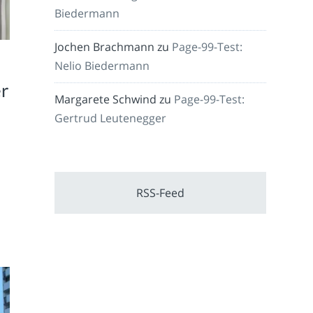
Biedermann
Jochen Brachmann
zu
Page-99-Test:
Nelio Biedermann
er
Margarete Schwind
zu
Page-99-Test:
Gertrud Leutenegger
RSS-Feed