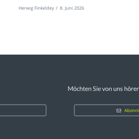
Herwig Finkeldey
/
8. Juni 2026
Möchten Sie von uns höre
Abonni