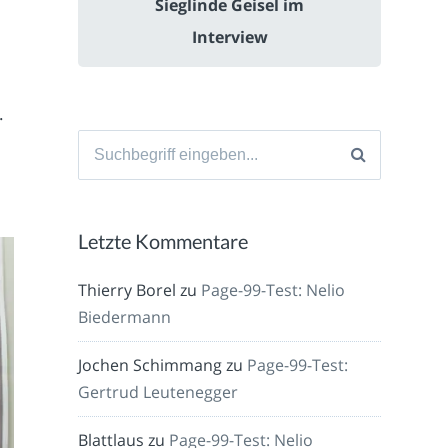
Sieglinde Geisel im
Interview
.
Suche
nach:
Letzte Kommentare
Thierry Borel
zu
Page-99-Test: Nelio
Biedermann
Jochen Schimmang
zu
Page-99-Test:
Gertrud Leutenegger
Blattlaus
zu
Page-99-Test: Nelio