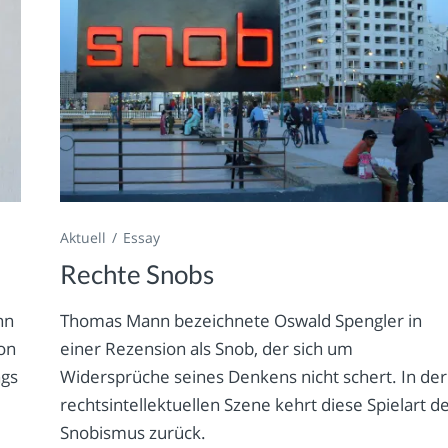
Aktuell
Essay
Rechte Snobs
nn
Thomas Mann bezeichnete Oswald Spengler in
on
einer Rezension als Snob, der sich um
ngs
Widersprüche seines Denkens nicht schert. In der
rechtsintellektuellen Szene kehrt diese Spielart d
Snobismus zurück.