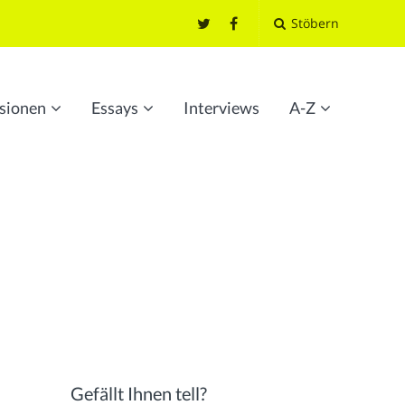
Stöbern
sionen
Essays
Interviews
A-Z
Gefällt Ihnen tell?