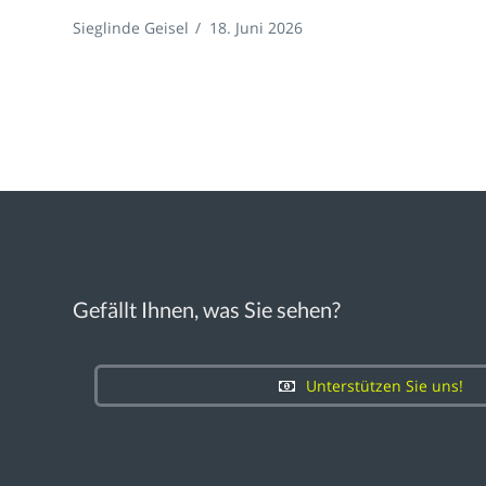
Sieglinde Geisel
/
18. Juni 2026
Gefällt Ihnen, was Sie sehen?
Unterstützen Sie uns!