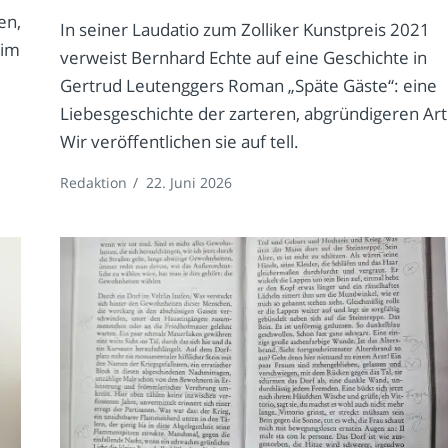
en,
In seiner Laudatio zum Zolliker Kunstpreis 2021
 im
verweist Bernhard Echte auf eine Geschichte in
Gertrud Leutenggers Roman „Späte Gäste“: eine
Liebesgeschichte der zarteren, abgründigeren Art
Wir veröffentlichen sie auf tell.
Redaktion
/
22. Juni 2026