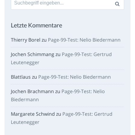
Suche
nach:
Letzte Kommentare
Thierry Borel
zu
Page-99-Test: Nelio Biedermann
Jochen Schimmang
zu
Page-99-Test: Gertrud
Leutenegger
Blattlaus
zu
Page-99-Test: Nelio Biedermann
Jochen Brachmann
zu
Page-99-Test: Nelio
Biedermann
Margarete Schwind
zu
Page-99-Test: Gertrud
Leutenegger