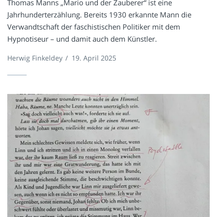
Thomas Manns „Mario und der Zauberer“ ist eine
Jahrhunderterzählung. Bereits 1930 erkannte Mann die
Verwandtschaft der faschistischen Politiker mit dem
Hypnotiseur – und damit auch dem Künstler.
Herwig Finkeldey
/
19. April 2025