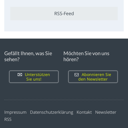
RSS-Feed
Gefällt Ihnen, was Sie
Möchten Sie von uns
sehen?
hören?
Unterstützen
Abonnieren Sie
Sie uns!
den Newsletter
Impressum
Datenschutzerklärung
Kontakt
Newsletter
RSS