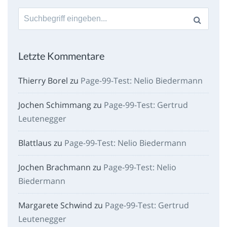
Suche
nach:
Letzte Kommentare
Thierry Borel
zu
Page-99-Test: Nelio Biedermann
Jochen Schimmang
zu
Page-99-Test: Gertrud
Leutenegger
Blattlaus
zu
Page-99-Test: Nelio Biedermann
Jochen Brachmann
zu
Page-99-Test: Nelio
Biedermann
Margarete Schwind
zu
Page-99-Test: Gertrud
Leutenegger