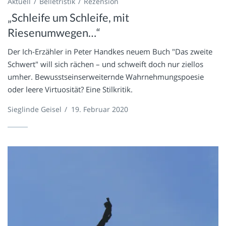
Aktuell
Belletristik
Rezension
„Schleife um Schleife, mit
Riesenumwegen…“
Der Ich-Erzähler in Peter Handkes neuem Buch "Das zweite
Schwert" will sich rächen – und schweift doch nur ziellos
umher. Bewusstseinserweiternde Wahrnehmungspoesie
oder leere Virtuosität? Eine Stilkritik.
Sieglinde Geisel
/
19. Februar 2020