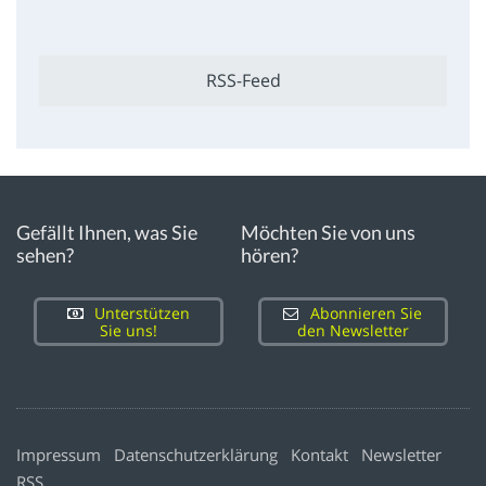
RSS-Feed
Gefällt Ihnen, was Sie
Möchten Sie von uns
sehen?
hören?
Unterstützen
Abonnieren Sie
Sie uns!
den Newsletter
Impressum
Datenschutzerklärung
Kontakt
Newsletter
RSS