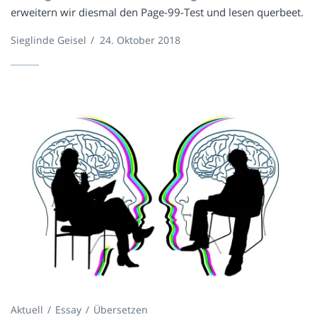
erweitern wir diesmal den Page-99-Test und lesen querbeet.
Sieglinde Geisel
/
24. Oktober 2018
Aktuell
Essay
Übersetzen