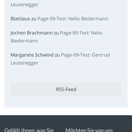
Leutenegger
Blattlaus
zu
Page-99-Test: Nelio Biedermann
Jochen Brachmann
zu
Page-99-Test: Nelio
Biedermann
Margarete Schwind
zu
Page-99-Test: Gertrud
Leutenegger
RSS-Feed
Gefällt Ihnen, was Sie
Möchten Sie von uns