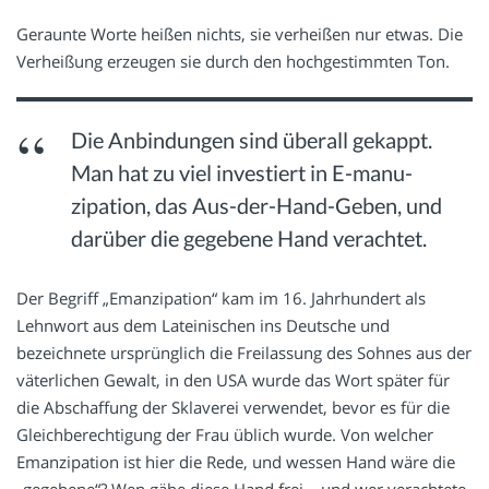
Geraunte Worte heißen nichts, sie verheißen nur etwas. Die
Verheißung erzeugen sie durch den hochgestimmten Ton.
Die Anbindungen sind überall gekappt.
Man hat zu viel investiert in E-manu-
zipation, das Aus-der-Hand-Geben, und
darüber die gegebene Hand verachtet.
Der Begriff „Emanzipation“ kam im 16. Jahrhundert als
Lehnwort aus dem Lateinischen ins Deutsche und
bezeichnete ursprünglich die Freilassung des Sohnes aus der
väterlichen Gewalt, in den USA wurde das Wort später für
die Abschaffung der Sklaverei verwendet, bevor es für die
Gleichberechtigung der Frau üblich wurde. Von welcher
Emanzipation ist hier die Rede, und wessen Hand wäre die
„gegebene“? Wen gäbe diese Hand frei – und wer verachtete