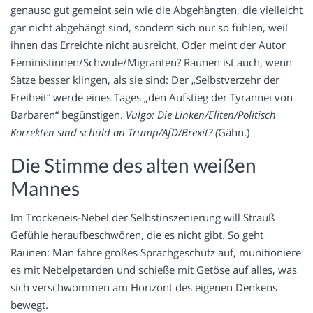
genauso gut gemeint sein wie die Abgehängten, die vielleicht
gar nicht abgehängt sind, sondern sich nur so fühlen, weil
ihnen das Erreichte nicht ausreicht. Oder meint der Autor
Feministinnen/Schwule/Migranten? Raunen ist auch, wenn
Sätze besser klingen, als sie sind: Der „Selbstverzehr der
Freiheit“ werde eines Tages „den Aufstieg der Tyrannei von
Barbaren“ begünstigen.
Vulgo: Die Linken/Eliten/Politisch
Korrekten sind schuld an Trump/AfD/Brexit? (
Gähn.)
Die Stimme des alten weißen
Mannes
Im Trockeneis-Nebel der Selbstinszenierung will Strauß
Gefühle heraufbeschwören, die es nicht gibt. So geht
Raunen: Man fahre großes Sprachgeschütz auf, munitioniere
es mit Nebelpetarden und schieße mit Getöse auf alles, was
sich verschwommen am Horizont des eigenen Denkens
bewegt.