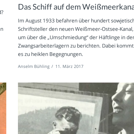
Das Schiff auf dem Weißmeerkana
d?
Im August 1933 befahren über hundert sowjetisc
en
Schriftsteller den neuen Weißmeer-Ostsee-Kanal,
um über die „Umschmiedung“ der Häftlinge in de
Zwangsarbeiterlagern zu berichten. Dabei kommt
es zu heiklen Begegnungen.
Anselm Bühling
/
11. März 2017