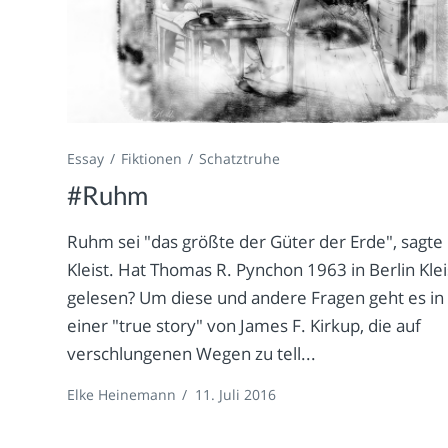
Essay
Fiktionen
Schatztruhe
#Ruhm
Ruhm sei "das größte der Güter der Erde", sagte
Kleist. Hat Thomas R. Pynchon 1963 in Berlin Klei
gelesen? Um diese und andere Fragen geht es in
einer "true story" von James F. Kirkup, die auf
verschlungenen Wegen zu tell...
Elke Heinemann
/
11. Juli 2016