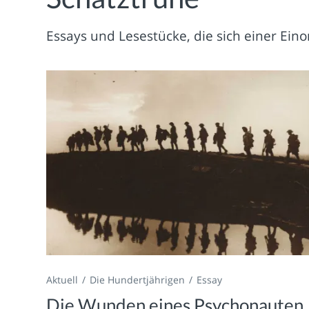
Essays und Lesestücke, die sich einer Ein
Aktuell
Die Hundertjährigen
Essay
Die Wunden eines Psychonauten