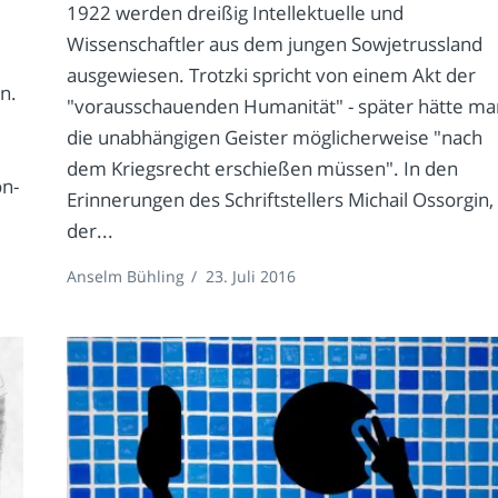
1922 werden dreißig Intellektuelle und
Wissenschaftler aus dem jungen Sowjetrussland
ausgewiesen. Trotzki spricht von einem Akt der
n.
"vorausschauenden Humanität" - später hätte ma
die unabhängigen Geister möglicherweise "nach
dem Kriegsrecht erschießen müssen". In den
on-
Erinnerungen des Schriftstellers Michail Ossorgin,
der...
Anselm Bühling
/
23. Juli 2016