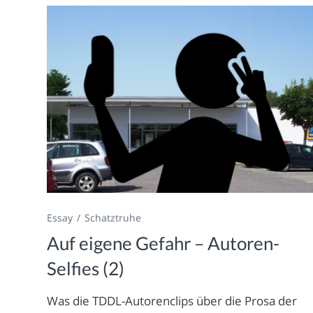
Essay
Schatztruhe
Auf eigene Gefahr – Autoren-
Selfies (2)
Was die TDDL-Autorenclips über die Prosa der