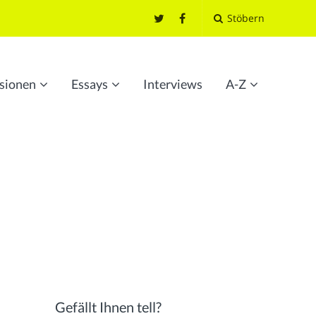
Stöbern
sionen
Essays
Interviews
A-Z
Gefällt Ihnen tell?