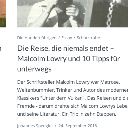
Die Hundertjährigen
Essay
Schatztruhe
n
Die Reise, die niemals endet –
Malcolm Lowry und 10 Tipps für
unterwegs
Der Schriftsteller Malcolm Lowry war Matrose,
Weltenbummler, Trinker und Autor des moderne
Klassikers "Unter dem Vulkan". Das Reisen und di
Fremde - darum drehte sich Malcom Lowrys Leb
und seine Literatur. Ein Trip in zehn Etappen.
Johannes Spengler
/
24. September 2016