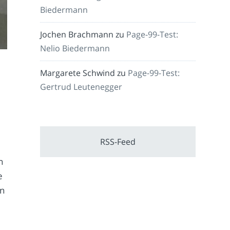
Biedermann
Jochen Brachmann
zu
Page-99-Test:
Nelio Biedermann
Margarete Schwind
zu
Page-99-Test:
Gertrud Leutenegger
RSS-Feed
n
e
en