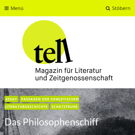
Menü
Stöbern
tell
Magazin für Literatur und Zeitgenossenschaft
ESSAY
PASSAGEN DER SOWJETISCHEN
LITERATURGESCHICHTE
SCHATZTRUHE
Das Philosophenschiff