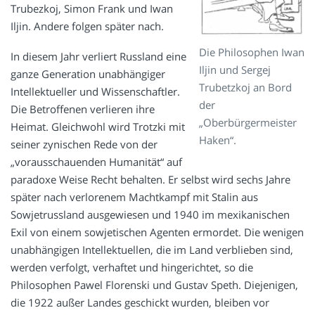
Trubezkoj, Simon Frank und Iwan
Iljin. Andere folgen später nach.
Die Philosophen Iwan
In diesem Jahr verliert Russland eine
Iljin und Sergej
ganze Generation unabhängiger
Trubetzkoj an Bord
Intellektueller und Wissenschaftler.
der
Die Betroffenen verlieren ihre
„Oberbürgermeister
Heimat. Gleichwohl wird Trotzki mit
Haken“.
seiner zynischen Rede von der
„vorausschauenden Humanität“ auf
paradoxe Weise Recht behalten. Er selbst wird sechs Jahre
später nach verlorenem Machtkampf mit Stalin aus
Sowjetrussland ausgewiesen und 1940 im mexikanischen
Exil von einem sowjetischen Agenten ermordet. Die wenigen
unabhängigen Intellektuellen, die im Land verblieben sind,
werden verfolgt, verhaftet und hingerichtet, so die
Philosophen Pawel Florenski und Gustav Speth. Diejenigen,
die 1922 außer Landes geschickt wurden, bleiben vor