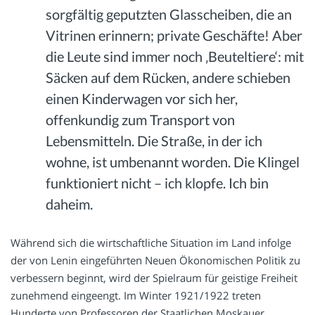
sorgfältig geputzten Glasscheiben, die an
Vitrinen erinnern; private Geschäfte! Aber
die Leute sind immer noch ‚Beuteltiere‘: mit
Säcken auf dem Rücken, andere schieben
einen Kinderwagen vor sich her,
offenkundig zum Transport von
Lebensmitteln. Die Straße, in der ich
wohne, ist umbenannt worden. Die Klingel
funktioniert nicht – ich klopfe. Ich bin
daheim.
Während sich die wirtschaftliche Situation im Land infolge
der von Lenin eingeführten Neuen Ökonomischen Politik zu
verbessern beginnt, wird der Spielraum für geistige Freiheit
zunehmend eingeengt. Im Winter 1921/1922 treten
Hunderte von Professoren der Staatlichen Moskauer