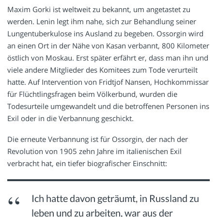
Maxim Gorki ist weltweit zu bekannt, um angetastet zu
werden. Lenin legt ihm nahe, sich zur Behandlung seiner
Lungentuberkulose ins Ausland zu begeben. Ossorgin wird
an einen Ort in der Nähe von Kasan verbannt, 800 Kilometer
östlich von Moskau. Erst später erfährt er, dass man ihn und
viele andere Mitglieder des Komitees zum Tode verurteilt
hatte. Auf Intervention von Fridtjof Nansen, Hochkommissar
für Flüchtlingsfragen beim Völkerbund, wurden die
Todesurteile umgewandelt und die betroffenen Personen ins
Exil oder in die Verbannung geschickt.
Die erneute Verbannung ist für Ossorgin, der nach der
Revolution von 1905 zehn Jahre im italienischen Exil
verbracht hat, ein tiefer biografischer Einschnitt:
Ich hatte davon geträumt, in Russland zu
leben und zu arbeiten, war aus der