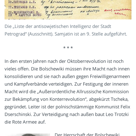
Die „Liste der antisowjetischen Intelligenz der Stadt
Petrograd“ (Ausschnitt). Samjatin ist an 9. Stelle aufgeführt.
* * *
In den ersten Jahren nach der Oktoberrevolution ist noch
vieles offen. Die Bolschewiki müssen ihre Macht nach innen
konsolidieren und sie nach außen gegen Freiwilligenarmeen
und Kampfverbände verteidigen. Zur Festigung der inneren
Macht wird die „Außerordentliche Allrussische Kommission
zur Bekämpfung von Konterrevolution“, abgekürzt Tscheka,
gegründet. Leiter ist der polnischstämmige Kommunist Felix
Dserschinski. Zur Verteidigung nach außen baut Leo Trotzki
die Rote Armee auf.
Der Herrschaft der Bolschewiki