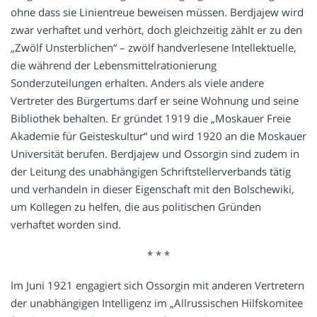
ohne dass sie Linientreue beweisen müssen. Berdjajew wird
zwar verhaftet und verhört, doch gleichzeitig zählt er zu den
„Zwölf Unsterblichen“ – zwölf handverlesene Intellektuelle,
die während der Lebensmittelrationierung
Sonderzuteilungen erhalten. Anders als viele andere
Vertreter des Bürgertums darf er seine Wohnung und seine
Bibliothek behalten. Er gründet 1919 die „Moskauer Freie
Akademie für Geisteskultur“ und wird 1920 an die Moskauer
Universität berufen. Berdjajew und Ossorgin sind zudem in
der Leitung des unabhängigen Schriftstellerverbands tätig
und verhandeln in dieser Eigenschaft mit den Bolschewiki,
um Kollegen zu helfen, die aus politischen Gründen
verhaftet worden sind.
* * *
Im Juni 1921 engagiert sich Ossorgin mit anderen Vertretern
der unabhängigen Intelligenz im „Allrussischen Hilfskomitee