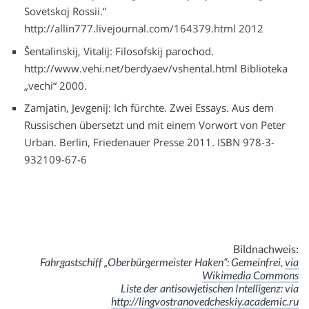
Sovetskoj Rossii.“
http://allin777.livejournal.com/164379.html 2012
Šentalinskij, Vitalij: Filosofskij parochod.
http://www.vehi.net/berdyaev/vshental.html Biblioteka
„vechi“ 2000.
Zamjatin, Jevgenij: Ich fürchte. Zwei Essays. Aus dem
Russischen übersetzt und mit einem Vorwort von Peter
Urban. Berlin, Friedenauer Presse 2011. ISBN 978-3-
932109-67-6
Bildnachweis:
Fahrgastschiff „Oberbürgermeister Haken“: Gemeinfrei,
via
Wikimedia Commons
Liste der antisowjetischen Intelligenz: via
http://lingvostranovedcheskiy.academic.ru