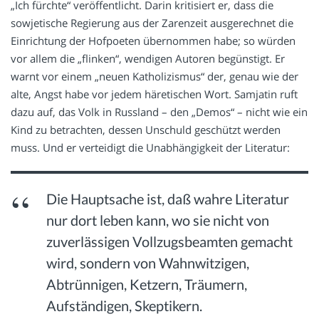
„Ich fürchte“ veröffentlicht. Darin kritisiert er, dass die
sowjetische Regierung aus der Zarenzeit ausgerechnet die
Einrichtung der Hofpoeten übernommen habe; so würden
vor allem die „flinken“, wendigen Autoren begünstigt. Er
warnt vor einem „neuen Katholizismus“ der, genau wie der
alte, Angst habe vor jedem häretischen Wort. Samjatin ruft
dazu auf, das Volk in Russland – den „Demos“ – nicht wie ein
Kind zu betrachten, dessen Unschuld geschützt werden
muss. Und er verteidigt die Unabhängigkeit der Literatur:
Die Hauptsache ist, daß wahre Literatur
nur dort leben kann, wo sie nicht von
zuverlässigen Vollzugsbeamten gemacht
wird, sondern von Wahnwitzigen,
Abtrünnigen, Ketzern, Träumern,
Aufständigen, Skeptikern.