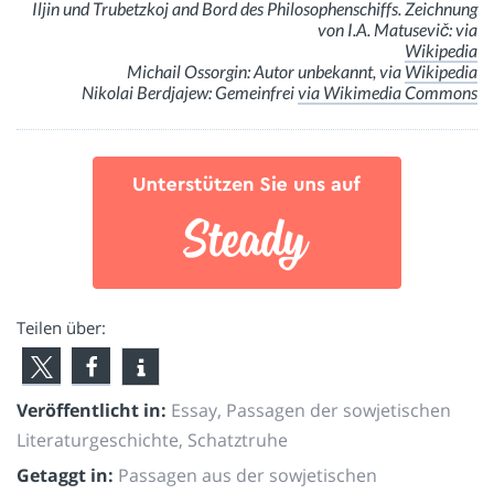
Iljin und Trubetzkoj and Bord des Philosophenschiffs. Zeichnung
von I.A. Matusevič: via
Wikipedia
Michail Ossorgin: Autor unbekannt, via
Wikipedia
Nikolai Berdjajew: Gemeinfrei
via Wikimedia Commons
Teilen über:
Veröffentlicht in:
Essay
,
Passagen der sowjetischen
Literaturgeschichte
,
Schatztruhe
Getaggt in:
Passagen aus der sowjetischen