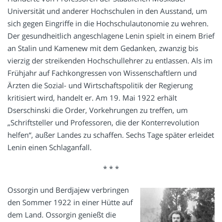
Universität und anderer Hochschulen in den Ausstand, um
sich gegen Eingriffe in die Hochschulautonomie zu wehren.
Der gesundheitlich angeschlagene Lenin spielt in einem Brief
an Stalin und Kamenew mit dem Gedanken, zwanzig bis
vierzig der streikenden Hochschullehrer zu entlassen. Als im
Frühjahr auf Fachkongressen von Wissenschaftlern und
Ärzten die Sozial- und Wirtschaftspolitik der Regierung
kritisiert wird, handelt er. Am 19. Mai 1922 erhält
Dserschinski die Order, Vorkehrungen zu treffen, um
„Schriftsteller und Professoren, die der Konterrevolution
helfen“, außer Landes zu schaffen. Sechs Tage später erleidet
Lenin einen Schlaganfall.
* * *
Ossorgin und Berdjajew verbringen
den Sommer 1922 in einer Hütte auf
dem Land. Ossorgin genießt die