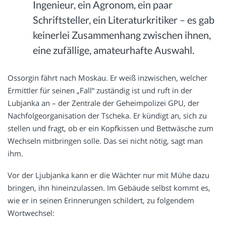
Ingenieur, ein Agronom, ein paar
Schriftsteller, ein Literaturkritiker – es gab
keinerlei Zusammenhang zwischen ihnen,
eine zufällige, amateurhafte Auswahl.
Ossorgin fährt nach Moskau. Er weiß inzwischen, welcher
Ermittler für seinen „Fall“ zuständig ist und ruft in der
Lubjanka an – der Zentrale der Geheimpolizei GPU, der
Nachfolgeorganisation der Tscheka. Er kündigt an, sich zu
stellen und fragt, ob er ein Kopfkissen und Bettwäsche zum
Wechseln mitbringen solle. Das sei nicht nötig, sagt man
ihm.
Vor der Ljubjanka kann er die Wächter nur mit Mühe dazu
bringen, ihn hineinzulassen. Im Gebäude selbst kommt es,
wie er in seinen Erinnerungen schildert, zu folgendem
Wortwechsel: