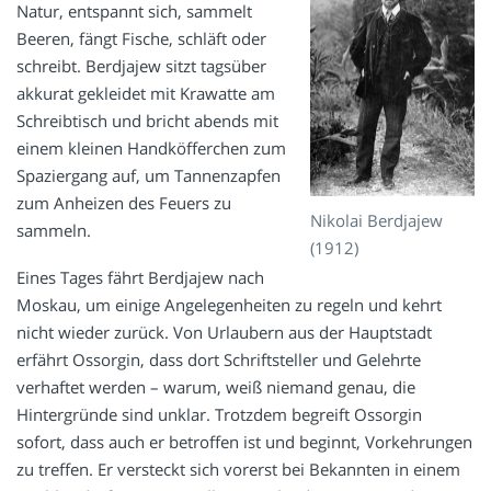
Natur, entspannt sich, sammelt
Beeren, fängt Fische, schläft oder
schreibt. Berdjajew sitzt tagsüber
akkurat gekleidet mit Krawatte am
Schreibtisch und bricht abends mit
einem kleinen Handköfferchen zum
Spaziergang auf, um Tannenzapfen
zum Anheizen des Feuers zu
Nikolai Berdjajew
sammeln.
(1912)
Eines Tages fährt Berdjajew nach
Moskau, um einige Angelegenheiten zu regeln und kehrt
nicht wieder zurück. Von Urlaubern aus der Hauptstadt
erfährt Ossorgin, dass dort Schriftsteller und Gelehrte
verhaftet werden – warum, weiß niemand genau, die
Hintergründe sind unklar. Trotzdem begreift Ossorgin
sofort, dass auch er betroffen ist und beginnt, Vorkehrungen
zu treffen. Er versteckt sich vorerst bei Bekannten in einem