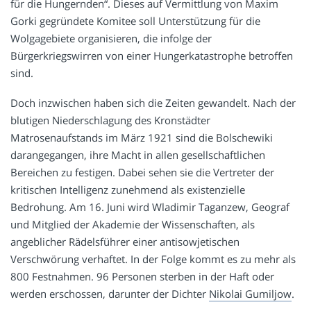
für die Hungernden“. Dieses auf Vermittlung von Maxim
Gorki gegründete Komitee soll Unterstützung für die
Wolgagebiete organisieren, die infolge der
Bürgerkriegswirren von einer Hungerkatastrophe betroffen
sind.
Doch inzwischen haben sich die Zeiten gewandelt. Nach der
blutigen Niederschlagung des Kronstädter
Matrosenaufstands im März 1921 sind die Bolschewiki
darangegangen, ihre Macht in allen gesellschaftlichen
Bereichen zu festigen. Dabei sehen sie die Vertreter der
kritischen Intelligenz zunehmend als existenzielle
Bedrohung. Am 16. Juni wird Wladimir Taganzew, Geograf
und Mitglied der Akademie der Wissenschaften, als
angeblicher Rädelsführer einer antisowjetischen
Verschwörung verhaftet. In der Folge kommt es zu mehr als
800 Festnahmen. 96 Personen sterben in der Haft oder
werden erschossen, darunter der Dichter
Nikolai Gumiljow
.