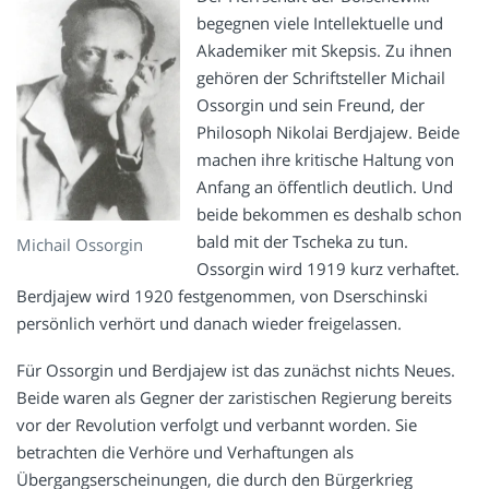
begegnen viele Intellektuelle und
Akademiker mit Skepsis. Zu ihnen
gehören der Schriftsteller Michail
Ossorgin und sein Freund, der
Philosoph Nikolai Berdjajew. Beide
machen ihre kritische Haltung von
Anfang an öffentlich deutlich. Und
beide bekommen es deshalb schon
bald mit der Tscheka zu tun.
Michail Ossorgin
Ossorgin wird 1919 kurz verhaftet.
Berdjajew wird 1920 festgenommen, von Dserschinski
persönlich verhört und danach wieder freigelassen.
Für Ossorgin und Berdjajew ist das zunächst nichts Neues.
Beide waren als Gegner der zaristischen Regierung bereits
vor der Revolution verfolgt und verbannt worden. Sie
betrachten die Verhöre und Verhaftungen als
Übergangserscheinungen, die durch den Bürgerkrieg