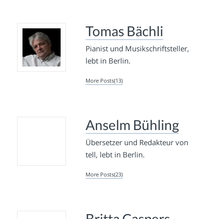
Tomas Bächli
Pianist und Musikschriftsteller,
lebt in Berlin.
More Posts(13)
Anselm Bühling
Übersetzer und Redakteur von
tell, lebt in Berlin.
More Posts(23)
Britta Caspers