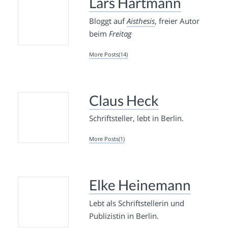
Lars Hartmann
Bloggt auf
Aisthesis
, freier Autor
beim
Freitag
More Posts(14)
Claus Heck
Schriftsteller, lebt in Berlin.
More Posts(1)
Elke Heinemann
Lebt als Schriftstellerin und
Publizistin in Berlin.