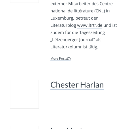
externer Mitarbeiter des Centre
national de littérature (CNL) in
Luxemburg, betreut den
Literaturblog
www.ltrtr.de
und ist
zudem für die Tageszeitung
„Lëtzebuerger Journal“ als
Literaturkolumnist tätig.
More Posts(7)
Chester Harlan