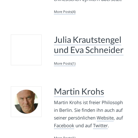
More Posts(4)
Julia Krautstengel
und Eva Schneider
More Posts(1)
Martin Krohs
Martin Krohs ist freier Philosoph
in Berlin. Sie finden ihn auch auf
seiner persönlichen
Website
, auf
Facebook
und auf
Twitter
.
More Posts(1)