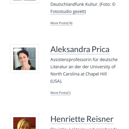
Deutschlandfunk Kultur. (Foto: ©
Fotostudio gezett
)
More Posts(14)
Aleksandra Prica
Assistenzprofessorin für deutsche
Literatur an der der University of
North Carolina at Chapel Hill
(USA).
More Posts(1)
Henriette Reisner