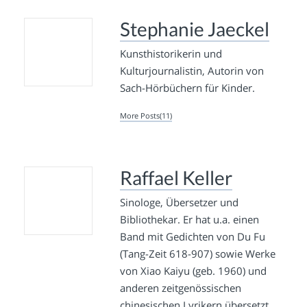
Stephanie Jaeckel
Kunsthistorikerin und
Kulturjournalistin, Autorin von
Sach-Hörbüchern für Kinder.
More Posts(11)
Raffael Keller
Sinologe, Übersetzer und
Bibliothekar. Er hat u.a. einen
Band mit Gedichten von Du Fu
(Tang-Zeit 618-907) sowie Werke
von Xiao Kaiyu (geb. 1960) und
anderen zeitgenössischen
chinesischen Lyrikern übersetzt.