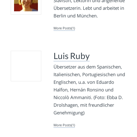
Slavistin, Lektorin und angehende
Übersetzerin. Lebt und arbeitet in
Berlin und München.
More Posts(1)
Luis Ruby
Übersetzer aus dem Spanischen,
Italienischen, Portugiesischen und
Englischen, u.a. von Eduardo
Halfon, Hernán Ronsino und
Niccolò Ammaniti. (Foto: Ebba D.
Drolshagen, mit freundlicher
Genehmigung)
More Posts(1)