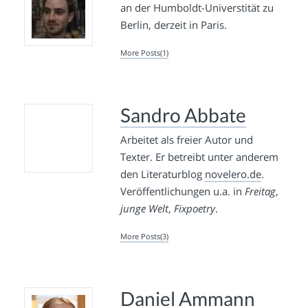
an der Humboldt-Universtität zu
Berlin, derzeit in Paris.
More Posts(1)
Sandro Abbate
Arbeitet als freier Autor und
Texter. Er betreibt unter anderem
den Literaturblog
novelero.de
.
Veröffentlichungen u.a. in
Freitag
,
junge Welt
,
Fixpoetry
.
More Posts(3)
Daniel Ammann