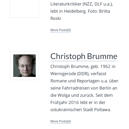
Literaturkritiker (NZZ, DLF u.a.),
lebt in Heidelberg. Foto: Britta
Roski
More Posts(3)
Christoph Brumme
Christoph Brumme, geb. 1962 in
Wernigerode (DDR), verfasst
Romane und Reportagen u.a. über
seine Fahrradreisen von Berlin an
die Wolga und zurück. Seit dem
Frühjahr 2016 lebt er in der
ostukrainischen Stadt Poltawa.
More Posts(3)