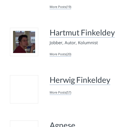
More Posts(19)
Hartmut Finkeldey
Jobber, Autor, Kolumnist
More Posts(20)
Herwig Finkeldey
More Posts(57)
Agnese