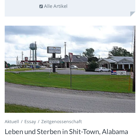
Alle Artikel
Aktuell
Essay
Zeitgenossenschaft
Leben und Sterben in Shit-Town, Alabama