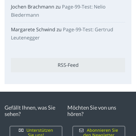
Jochen Brachmann
zu
Page-99-Test: Nelio
Biedermann
Margarete Schwind
zu
Page-99-Test: Gertrud
Leutenegger
RSS-Feed
Gefällt Ihnen, was Sie
Möchten Sie von uns
sehen?
hören?
Unterstützen
Abonnieren Sie
Sie uns!
den Newsletter