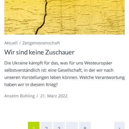
Aktuell
Zeitgenossenschaft
Wir sind keine Zuschauer
Die Ukraine kämpft für das, was für uns Westeuropäer
selbstverständlich ist: eine Gesellschaft, in der wir nach
unseren Vorstellungen leben können. Welche Verantwortung
haben wir in diesem Krieg?
Anselm Bühling
/
21. März 2022
1
2
3
…
8