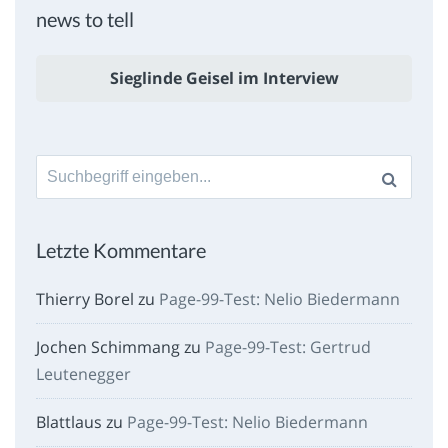
news to tell
Sieglinde Geisel im Interview
Suche
nach:
Letzte Kommentare
Thierry Borel
zu
Page-99-Test: Nelio Biedermann
Jochen Schimmang
zu
Page-99-Test: Gertrud
Leutenegger
Blattlaus
zu
Page-99-Test: Nelio Biedermann