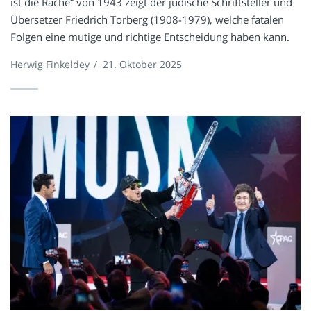
ist die Rache“ von 1943 zeigt der jüdische Schriftsteller und
Übersetzer Friedrich Torberg (1908-1979), welche fatalen
Folgen eine mutige und richtige Entscheidung haben kann.
Herwig Finkeldey
/
21. Oktober 2025