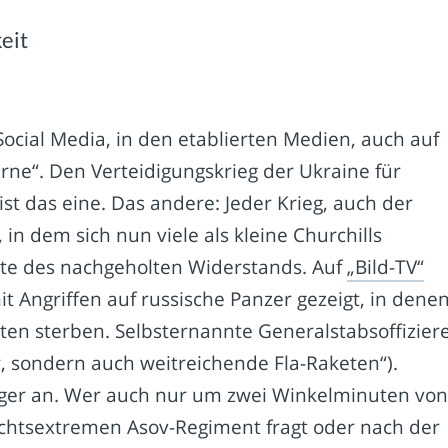
eit
Social Media, in den etablierten Medien, auch auf
rne“. Den Verteidigungskrieg der Ukraine für
, ist das eine. Das andere: Jeder Krieg, auch der
, in dem sich nun viele als kleine Churchills
ante des nachgeholten Widerstands. Auf
„Bild-TV“
Angriffen auf russische Panzer gezeigt, in denen
en sterben. Selbsternannte Generalstabsoffizier
er, sondern auch weitreichende Fla-Raketen“).
Jünger an. Wer auch nur um zwei Winkelminuten vo
echtsextremen Asov-Regiment fragt oder nach der