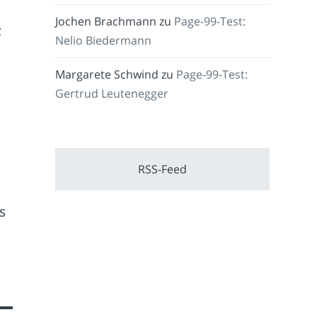
Jochen Brachmann
zu
Page-99-Test:
z
Nelio Biedermann
Margarete Schwind
zu
Page-99-Test:
Gertrud Leutenegger
RSS-Feed
s