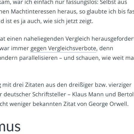
kam, war ich einfach nur fassungslos: Selbst aus
inen Machtinteressen heraus, so glaubte ich bis fa
st es ja auch, wie sich jetzt zeigt.
 hat einen naheliegenden Vergleich herausgeforder
h war immer
gegen Vergleichsverbote
, denn
 sondern parallelisieren – und schauen, wie weit m
mit drei Zitaten aus den dreißiger bzw. vierziger
r deutscher Schriftsteller – Klaus Mann und Bertol
icht weniger bekannten Zitat von George Orwell.
smus