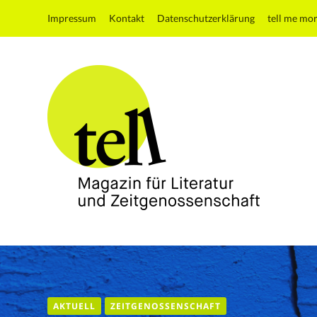
Impressum
Kontakt
Datenschutzerklärung
tell me mo
tell
Magazin
für
Literatur
und
AKTUELL
ZEITGENOSSENSCHAFT
Zeitgenossenschaft