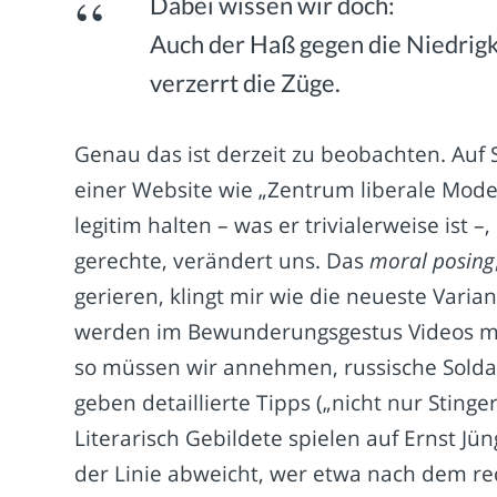
Dabei wissen wir doch:
Auch der Haß gegen die Niedrigk
verzerrt die Züge.
Genau das ist derzeit zu beobachten. Auf 
einer Website wie „Zentrum liberale Mode
legitim halten – was er trivialerweise ist –
gerechte, verändert uns. Das
moral posing
gerieren, klingt mir wie die neueste Vari
werden im Bewunderungsgestus Videos mit 
so müssen wir annehmen, russische Soldat
geben detaillierte Tipps („nicht nur Sting
Literarisch Gebildete spielen auf Ernst 
der Linie abweicht, wer etwa nach dem r