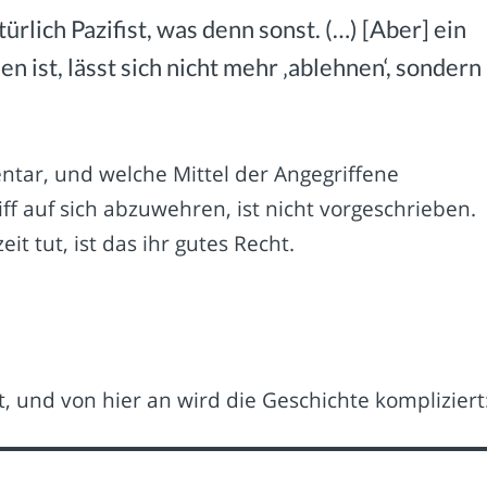
ürlich Pazifist, was denn sonst. (…) [Aber] ein
 ist, lässt sich nicht mehr ‚ablehnen‘, sondern
entar, und welche Mittel der Angegriffene
f auf sich abzuwehren, ist nicht vorgeschrieben.
it tut, ist das ihr gutes Recht.
, und von hier an wird die Geschichte kompliziert