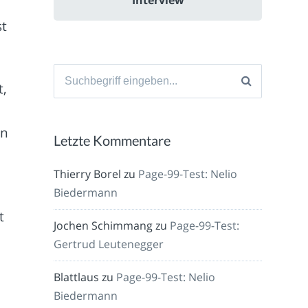
st
Suche
t,
nach:
an
Letzte Kommentare
Thierry Borel
zu
Page-99-Test: Nelio
Biedermann
t
Jochen Schimmang
zu
Page-99-Test:
Gertrud Leutenegger
Blattlaus
zu
Page-99-Test: Nelio
Biedermann