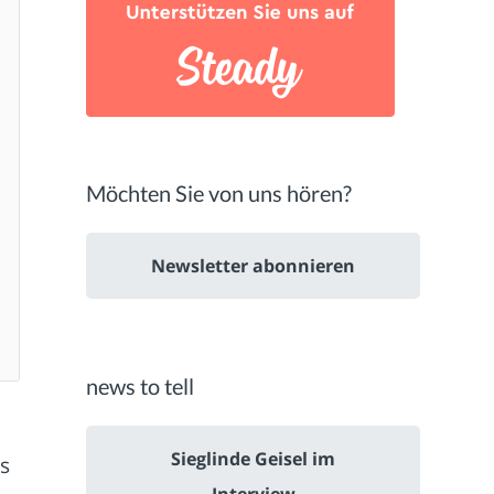
Möchten Sie von uns hören?
Newsletter abonnieren
news to tell
Sieglinde Geisel im
s
Interview