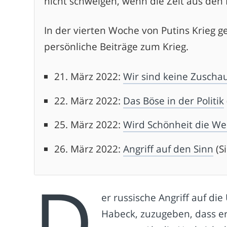
nicht schweigen, wenn die Zeit aus den 
In der vierten Woche von Putins Krieg g
persönliche Beiträge zum Krieg.
21. März 2022:
Wir sind keine Zuscha
22. März 2022:
Das Böse in der Politik
25. März 2022:
Wird Schönheit die Wel
26. März 2022:
Angriff auf den Sinn
(Si
D
er russische Angriff auf die
Habeck, zuzugeben, dass er 