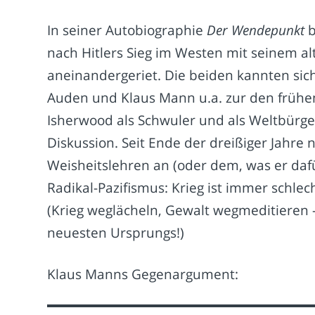
In seiner Autobiographie
Der Wendepunkt
b
nach Hitlers Sieg im Westen mit seinem a
aneinandergeriet. Die beiden kannten sich
Auden und Klaus Mann u.a. zur den früh
Isherwood als Schwuler und als Weltbürge
Diskussion. Seit Ende der dreißiger Jahre 
Weisheitslehren an (oder dem, was er dafü
Radikal-Pazifismus: Krieg ist immer schlec
(Krieg weglächeln, Gewalt wegmeditieren 
neuesten Ursprungs!)
Klaus Manns Gegenargument: