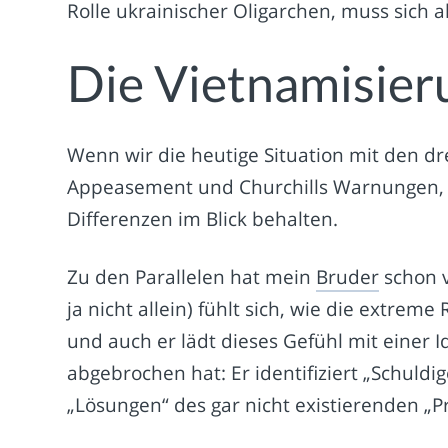
Rolle ukrainischer Oligarchen, muss sich a
Die Vietnamisier
Wenn wir die heutige Situation mit den dr
Appeasement und Churchills Warnungen, 
Differenzen im Blick behalten.
Zu den Parallelen hat mein
Bruder
schon v
ja nicht allein) fühlt sich, wie die extr
und auch er lädt dieses Gefühl mit einer Id
abgebrochen hat: Er identifiziert „Schuldi
„Lösungen“ des gar nicht existierenden „P