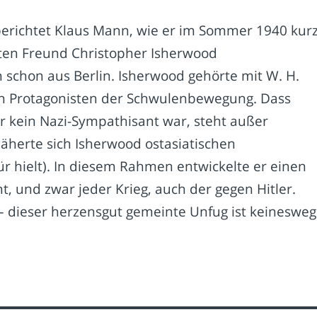
erichtet Klaus Mann, wie er im Sommer 1940 kur
lten Freund Christopher Isherwood
 schon aus Berlin. Isherwood gehörte mit W. H.
en Protagonisten der Schwulenbewegung. Dass
r kein Nazi-Sympathisant war, steht außer
näherte sich Isherwood ostasiatischen
r hielt). In diesem Rahmen entwickelte er einen
ht, und zwar jeder Krieg, auch der gegen Hitler.
– dieser herzensgut gemeinte Unfug ist keinesweg