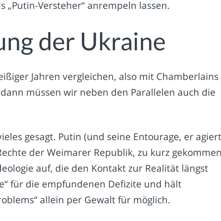
ls „Putin-Versteher“ anrempeln lassen.
ung der Ukraine
eißiger Jahren vergleichen, also mit Chamberlains
dann müssen wir neben den Parallelen auch die
ieles gesagt. Putin (und seine Entourage, er agier
eme Rechte der Weimarer Republik, zu kurz gekommen
eologie auf, die den Kontakt zur Realität längst
ge“ für die empfundenen Defizite und hält
roblems“ allein per Gewalt für möglich.