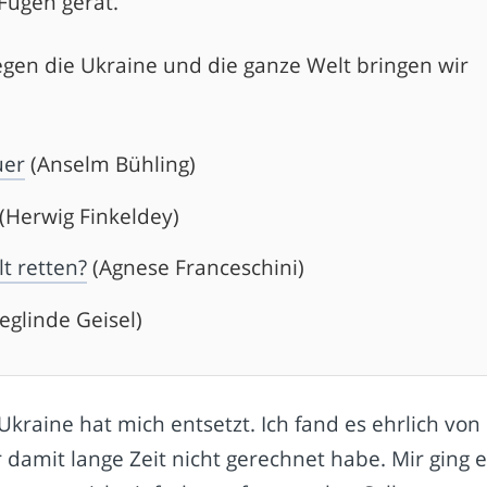
Fugen gerät.
egen die Ukraine und die ganze Welt bringen wir
uer
(Anselm Bühling)
(Herwig Finkeldey)
t retten?
(Agnese Franceschini)
eglinde Geisel)
 Ukraine hat mich entsetzt. Ich fand es ehrlich von
damit lange Zeit nicht gerechnet habe. Mir ging e