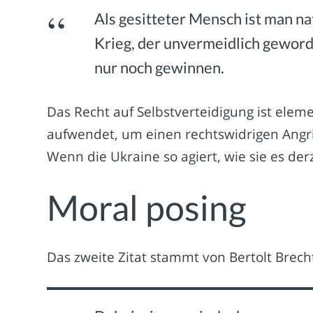
Als gesitteter Mensch ist man nat
Krieg, der unvermeidlich geworden
nur noch gewinnen.
Das Recht auf Selbstverteidigung ist elem
aufwendet, um einen rechtswidrigen Angrif
Wenn die Ukraine so agiert, wie sie es derze
Moral posing
Das zweite Zitat stammt von Bertolt Brecht