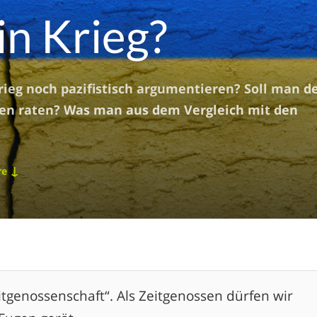
in Krieg?
krieg noch pazifistisch argumentieren? Soll man d
en raten? Was man aus dem Vergleich mit den
↓
re
Zeitgenossenschaft“. Als Zeitgenossen dürfen wir