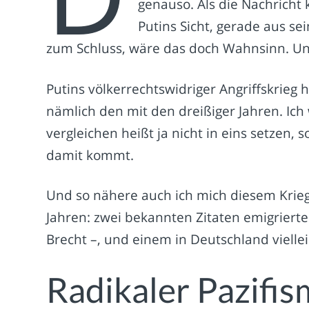
genauso. Als die Nachricht 
Putins Sicht, gerade aus se
zum Schluss, wäre das doch Wahnsinn. Und i
Putins völkerrechtswidriger Angriffskrieg
nämlich den mit den dreißiger Jahren. Ic
vergleichen heißt ja nicht in eins setzen,
damit kommt.
Und so nähere auch ich mich diesem Krieg 
Jahren: zwei bekannten Zitaten emigrierte
Brecht –, und einem in Deutschland vielle
Radikaler Pazifi