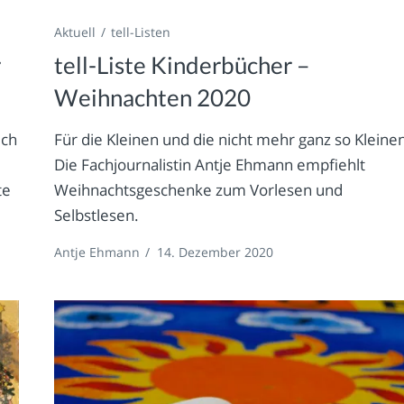
Aktuell
tell-Listen
r
tell-Liste Kinderbücher –
Weihnachten 2020
uch
Für die Kleinen und die nicht mehr ganz so Kleine
Die Fachjournalistin Antje Ehmann empfiehlt
te
Weihnachtsgeschenke zum Vorlesen und
Selbstlesen.
Antje Ehmann
/
14. Dezember 2020