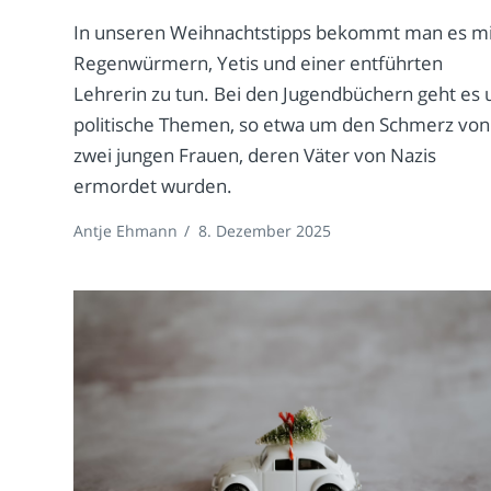
In unseren Weihnachtstipps bekommt man es mi
Regenwürmern, Yetis und einer entführten
Lehrerin zu tun. Bei den Jugendbüchern geht es
politische Themen, so etwa um den Schmerz von
zwei jungen Frauen, deren Väter von Nazis
ermordet wurden.
Antje Ehmann
/
8. Dezember 2025