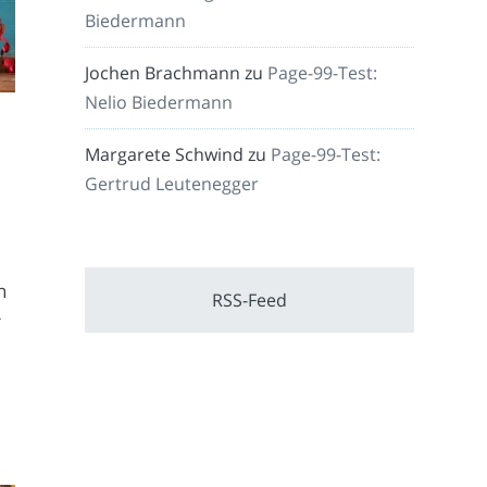
Biedermann
Jochen Brachmann
zu
Page-99-Test:
Nelio Biedermann
Margarete Schwind
zu
Page-99-Test:
Gertrud Leutenegger
n
RSS-Feed
r