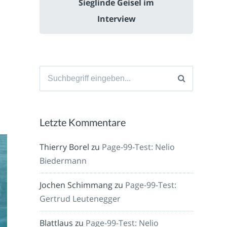
Sieglinde Geisel im
Interview
Suche
nach:
Letzte Kommentare
Thierry Borel
zu
Page-99-Test: Nelio
Biedermann
Jochen Schimmang
zu
Page-99-Test:
Gertrud Leutenegger
Blattlaus
zu
Page-99-Test: Nelio