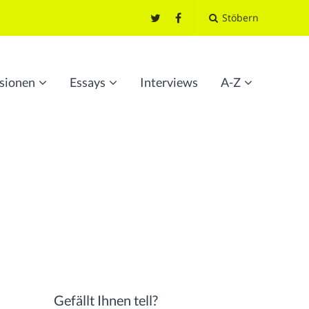
Stöbern
sionen
Essays
Interviews
A-Z
Gefällt Ihnen tell?