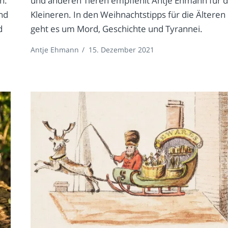
h.
und anderen Tieren empfiehlt Antje Ehmann für d
nd
Kleineren. In den Weihnachtstipps für die Älteren
d
geht es um Mord, Geschichte und Tyrannei.
Antje Ehmann
/
15. Dezember 2021