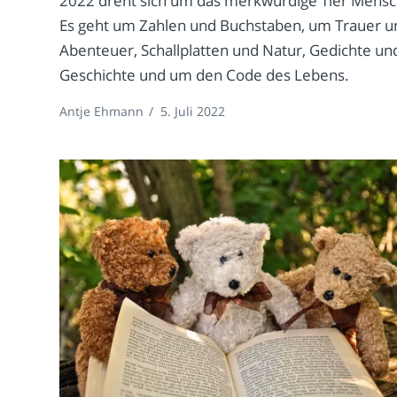
2022 dreht sich um das merkwürdige Tier Mensc
Es geht um Zahlen und Buchstaben, um Trauer u
Abenteuer, Schallplatten und Natur, Gedichte un
Geschichte und um den Code des Lebens.
Antje Ehmann
/
5. Juli 2022