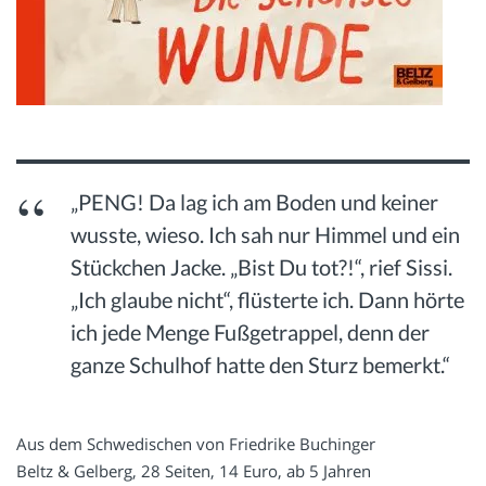
„PENG! Da lag ich am Boden und keiner
wusste, wieso. Ich sah nur Himmel und ein
Stückchen Jacke. „Bist Du tot?!“, rief Sissi.
„Ich glaube nicht“, flüsterte ich. Dann hörte
ich jede Menge Fußgetrappel, denn der
ganze Schulhof hatte den Sturz bemerkt.“
Aus dem Schwedischen von Friedrike Buchinger
Beltz & Gelberg, 28 Seiten, 14 Euro, ab 5 Jahren