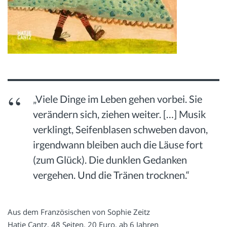
„Viele Dinge im Leben gehen vorbei. Sie
verändern sich, ziehen weiter. […] Musik
verklingt, Seifenblasen schweben davon,
irgendwann bleiben auch die Läuse fort
(zum Glück). Die dunklen Gedanken
vergehen. Und die Tränen trocknen.“
Aus dem Französischen von Sophie Zeitz
Hatje Cantz, 48 Seiten. 20 Euro, ab 6 Jahren