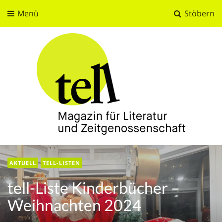
Menü
Stöbern
tell
Magazin für Literatur und Zeitgenossenschaft
AKTUELL
TELL-LISTEN
tell-Liste Kinderbücher –
Weihnachten 2024