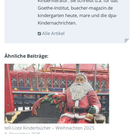
Kinderliteratur. Sie schreibt u.a. für das
Goethe-Institut, buecher-magazin.de
kindergarten heute, mare und die dpa-
Kindernachrichten.
Alle Artikel
Ähnliche Beiträge
tell-Liste Kinderbücher – Weihnachten 2025
8. Dezember 2025