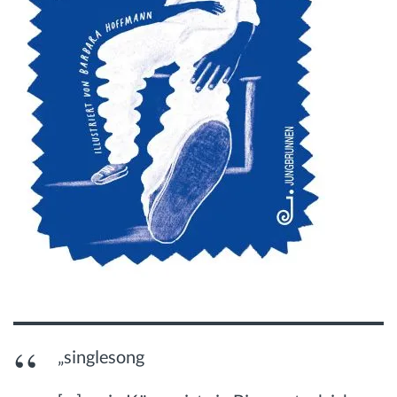
„singlesong