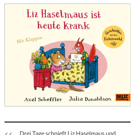
Drei Tage schnieft Liz Haselmaus und