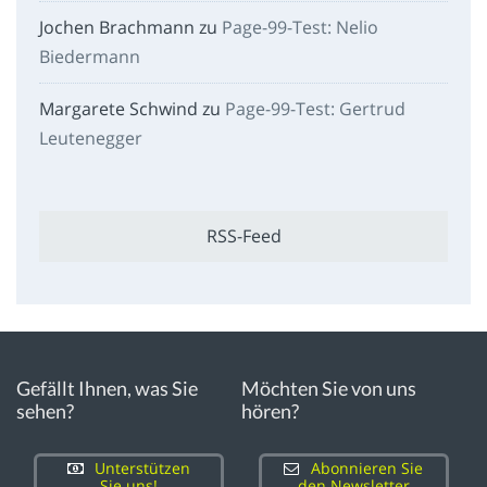
Jochen Brachmann
zu
Page-99-Test: Nelio
Biedermann
Margarete Schwind
zu
Page-99-Test: Gertrud
Leutenegger
RSS-Feed
Gefällt Ihnen, was Sie
Möchten Sie von uns
sehen?
hören?
Unterstützen
Abonnieren Sie
Sie uns!
den Newsletter