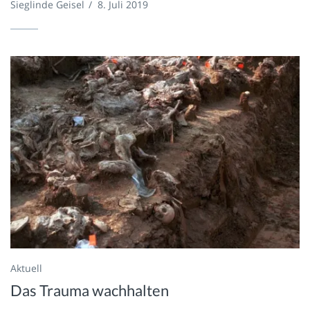
Sieglinde Geisel
/
8. Juli 2019
Aktuell
Das Trauma wachhalten