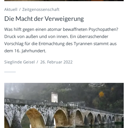
Aktuell
Zeitgenossenschaft
Die Macht der Verweigerung
Was hilft gegen einen atomar bewaffneten Psychopathen?
Druck von außen und von innen. Ein überraschender
Vorschlag für die Entmachtung des Tyrannen stammt aus
dem 16. Jahrhundert.
Sieglinde Geisel
/
26. Februar 2022