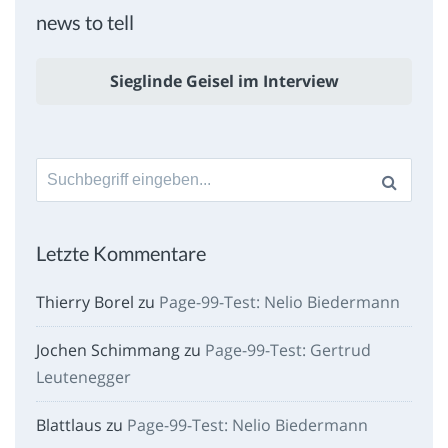
news to tell
Sieglinde Geisel im Interview
Suche
nach:
Letzte Kommentare
Thierry Borel
zu
Page-99-Test: Nelio Biedermann
Jochen Schimmang
zu
Page-99-Test: Gertrud
Leutenegger
Blattlaus
zu
Page-99-Test: Nelio Biedermann