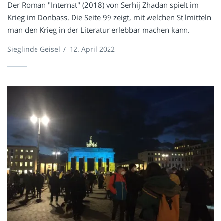
Der Roman "Internat" (2018) von Serhij Zhadan spielt im
Krieg im Donbass. Die Seite 99 zeigt, mit welchen Stilmitteln
man den Krieg in der Literatur erlebbar machen kann.
Sieglinde Geisel
/
12. April 2022