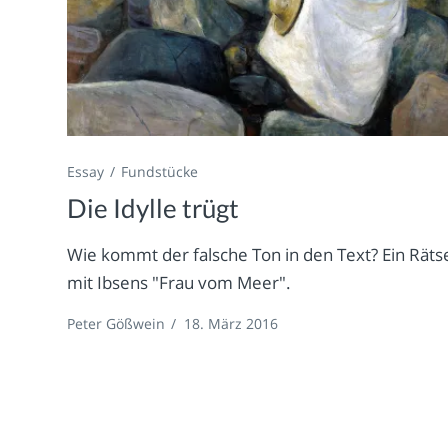
Essay
Fundstücke
Die Idylle trügt
Wie kommt der falsche Ton in den Text? Ein Räts
mit Ibsens "Frau vom Meer".
Peter Gößwein
/
18. März 2016