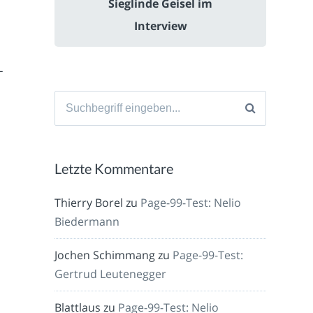
Sieglinde Geisel im
Interview
-
Suche
nach:
Letzte Kommentare
Thierry Borel
zu
Page-99-Test: Nelio
Biedermann
Jochen Schimmang
zu
Page-99-Test:
Gertrud Leutenegger
Blattlaus
zu
Page-99-Test: Nelio