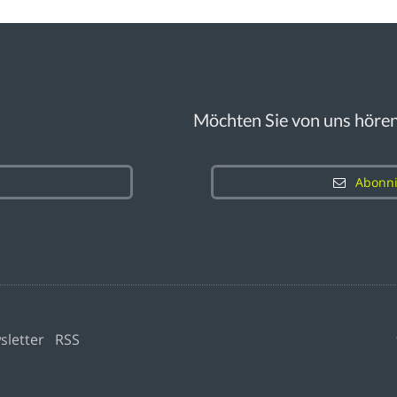
Möchten Sie von uns höre
Abonni
sletter
RSS