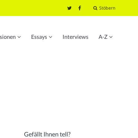
Stöbern
sionen
Essays
Interviews
A-Z
Gefällt Ihnen tell?