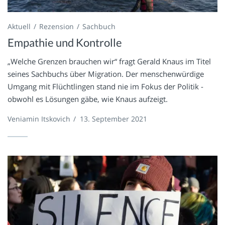
Aktuell
Rezension
Sachbuch
Empathie und Kontrolle
„Welche Grenzen brauchen wir“ fragt Gerald Knaus im Titel
seines Sachbuchs über Migration. Der menschenwürdige
Umgang mit Flüchtlingen stand nie im Fokus der Politik -
obwohl es Lösungen gäbe, wie Knaus aufzeigt.
Veniamin Itskovich
/
13. September 2021