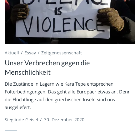
Aktuell
Essay
Zeitgenossenschaft
Unser Verbrechen gegen die
Menschlichkeit
Die Zustände in Lagern wie Kara Tepe entsprechen
Folterbedingungen. Das geht alle Europäer etwas an. Denn
die Flüchtlinge auf den griechischen Inseln sind uns
ausgeliefert.
Sieglinde Geisel
/
30. Dezember 2020