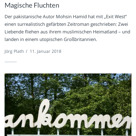
Magische Fluchten
Der pakistanische Autor Mohsin Hamid hat mit „Exit West“
einen surrealistisch gefärbten Zeitroman geschrieben: Zwei
Liebende fliehen aus ihrem muslimischen Heimatland – und
landen in einem utopischen Großbritannien.
Jörg Plath
/
11. Januar 2018