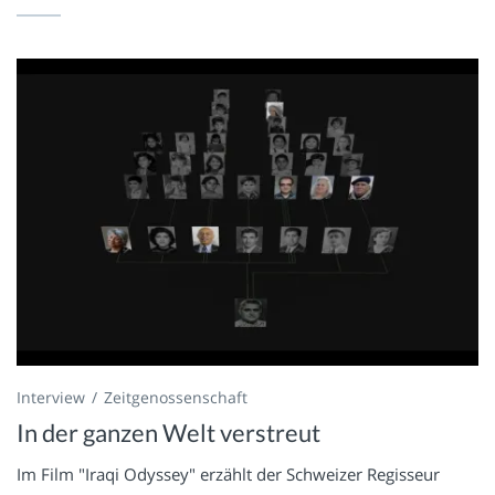
Interview
Zeitgenossenschaft
In der ganzen Welt verstreut
Im Film "Iraqi Odyssey" erzählt der Schweizer Regisseur