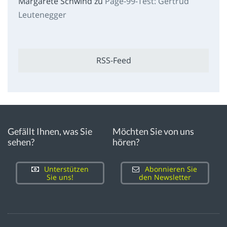
Margarete Schwind
zu
Page-99-Test: Gertrud
Leutenegger
RSS-Feed
Gefällt Ihnen, was Sie
Möchten Sie von uns
sehen?
hören?
Unterstützen
Abonnieren Sie
Sie uns!
den Newsletter