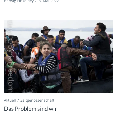
Herwig Finkeldey
/
3. Mai 2022
Aktuell
Zeitgenossenschaft
Das Problem sind wir