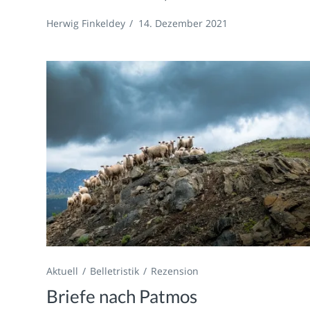
Herwig Finkeldey
/
14. Dezember 2021
Aktuell
Belletristik
Rezension
Briefe nach Patmos