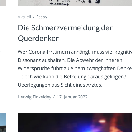
Aktuell
Essay
Die Schmerzvermeidung der
Querdenker
.
Wer Corona-Irrtümern anhängt, muss viel kogniti
Dissonanz aushalten. Die Abwehr der inneren
Widersprüche führt zu einem zwanghaften Denk
– doch wie kann die Befreiung daraus gelingen?
Überlegungen aus Sicht eines Arztes.
Herwig Finkeldey
/
17. Januar 2022