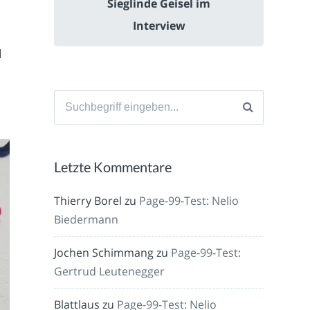
Sieglinde Geisel im
Interview
d
Suche
nach:
Letzte Kommentare
Thierry Borel
zu
Page-99-Test: Nelio
Biedermann
Jochen Schimmang
zu
Page-99-Test:
Gertrud Leutenegger
Blattlaus
zu
Page-99-Test: Nelio