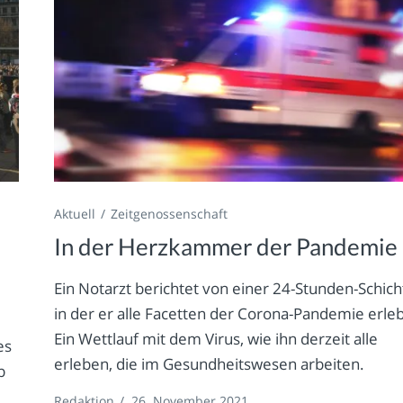
Aktuell
Zeitgenossenschaft
In der Herzkammer der Pandemie
Ein Notarzt berichtet von einer 24-Stunden-Schich
in der er alle Facetten der Corona-Pandemie erleb
Ein Wettlauf mit dem Virus, wie ihn derzeit alle
es
erleben, die im Gesundheitswesen arbeiten.
b
Redaktion
/
26. November 2021