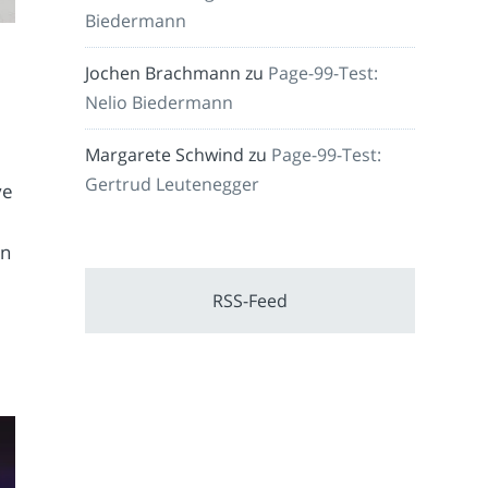
Biedermann
Jochen Brachmann
zu
Page-99-Test:
Nelio Biedermann
Margarete Schwind
zu
Page-99-Test:
Gertrud Leutenegger
ve
en
RSS-Feed