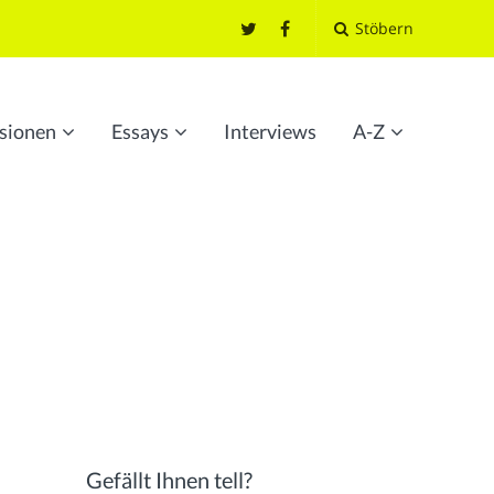
Stöbern
sionen
Essays
Interviews
A-Z
Gefällt Ihnen tell?