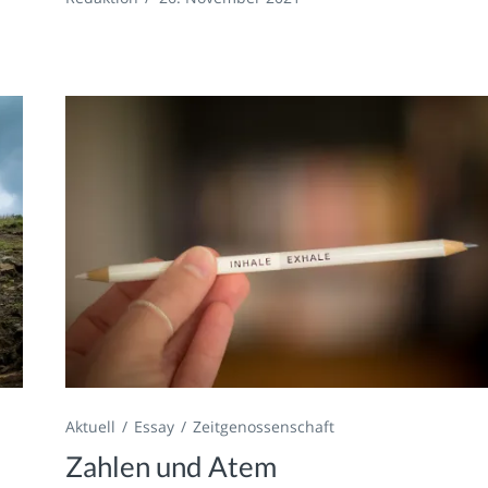
Aktuell
Essay
Zeitgenossenschaft
Zahlen und Atem