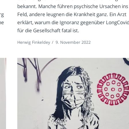
bekannt. Manche führen psychische Ursachen ins
rg
Feld, andere leugnen die Krankheit ganz. Ein Arzt
ne
erklärt, warum die Ignoranz gegenüber LongCovi
für die Gesellschaft fatal ist.
Herwig Finkeldey
/
9. November 2022