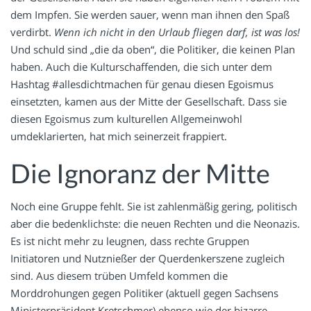
dem Impfen. Sie werden sauer, wenn man ihnen den Spaß
verdirbt.
Wenn ich nicht in den Urlaub fliegen darf, ist was los!
Und schuld sind „die da oben“, die Politiker, die keinen Plan
haben. Auch die Kulturschaffenden, die sich unter dem
Hashtag #allesdichtmachen für genau diesen Egoismus
einsetzten, kamen aus der Mitte der Gesellschaft. Dass sie
diesen Egoismus zum kulturellen Allgemeinwohl
umdeklarierten, hat mich seinerzeit frappiert.
Die Ignoranz der Mitte
Noch eine Gruppe fehlt. Sie ist zahlenmäßig gering, politisch
aber die bedenklichste: die neuen Rechten und die Neonazis.
Es ist nicht mehr zu leugnen, dass rechte Gruppen
Initiatoren und Nutznießer der Querdenkerszene zugleich
sind. Aus diesem trüben Umfeld kommen die
Morddrohungen gegen Politiker (aktuell gegen Sachsens
Ministerpräsident Kretschmer) ebenso wie der bizarre,