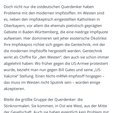
Doch nicht nur die ostdeutschen Querdenker haben
Probleme mit den modernen Impfstoffen. Im Westen sind
es, neben den impfskeptisch eingestellten Katholiken in
Oberbayern, vor allem die ehemals pietistisch geprägten
Gebiete in Baden-Württemberg, die eine niedrige Impfquote
aufweisen. Hier dominieren seit jeher esoterische Ökolinke:
Ihre Impfskepsis richtet sich gegen die Gentechnik, mit der
die modernen Impfstoffe hergestellt werden. Gentechnik
wirkt als Chiffre für „den Westen“, den auch sie schon immer
abgelehnt haben: Wo früher gegen die US-Armee protestiert
wurde, bezieht man nun gegen Bill Gates und seine „US-
Vakzine“ Stellung. Einen Nicht-mRNA-Impfstoff hingegen –
das muss im Westen nicht Sputnik sein – würden einige
akzeptieren.
Bleibt die größte Gruppe der Querdenker: die
Stinknormalen. Sie kommen, in Ost wie West, aus der Mitte
der Gesellschaft. Auch sie haben eigentlich kein Problem mit