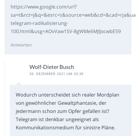
https://www.google.com/url?
sa=t&rct=j&q=&esrc=s&source=web&cd=&cad=rja&u
telegram-radikalisierung-
100.html&usg=AOvVaw1SV-8gWMeliMJIJxcwbE59
Antworten
Wolf-Dieter Busch
26. DEZEMBER 2021 UM 20:30
Wodurch unterscheidet sich realer Mordplan
von gewöhnlicher Gewaltphantasie, der
jedermann schon zum Opfer gefallen ist?
Telegram ist denkbar ungeeignet als
Kommunikationsmedium für sinistre Pläne.