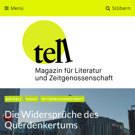
Menü
Stöbern
tell
Magazin für Literatur und Zeitgenossenschaft
AKTUELL
ESSAY
ZEITGENOSSENSCHAFT
Die Widersprüche des
Querdenkertums