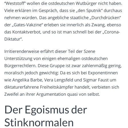
“Weststoff” wollen die ostdeutschen Wutbürger nicht haben.
Viele erklären im Gespräch, dass sie „den Sputnik“ durchaus
nehmen würden. Das angebliche staatliche „Durchdrücken“
der „Gates-Vakzine“ erleben sie innerlich als Zwang, ebenso
das Kontaktverbot, und so ist man schnell bei der „Corona-
Diktatur“.
Irritierenderweise erfährt dieser Teil der Szene
Unterstützung von einigen ehemaligen ostdeutschen
Bürgerrechtlern. Diese Gruppe ist zwar zahlenmäßig gering,
moralisch jedoch gewichtig: Da es sich bei Exponentinnen
wie Angelika Barbe, Vera Lengsfeld und Sigmar Faust um
diktaturerfahrene Freiheitskämpfer handelt, verbieten sich
Zweifel an ihrer Argumentation quasi von selbst.
Der Egoismus der
Stinknormalen