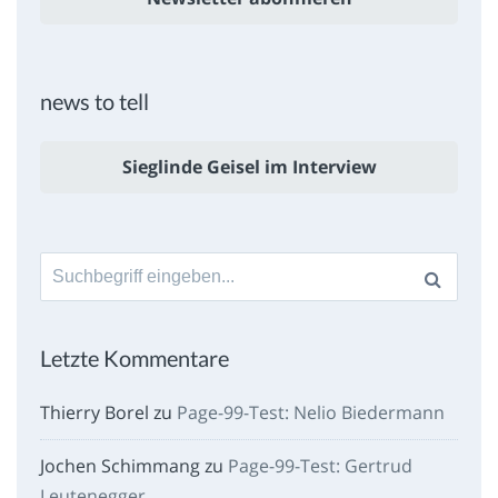
news to tell
Sieglinde Geisel im Interview
Suche
nach:
Letzte Kommentare
Thierry Borel
zu
Page-99-Test: Nelio Biedermann
Jochen Schimmang
zu
Page-99-Test: Gertrud
Leutenegger