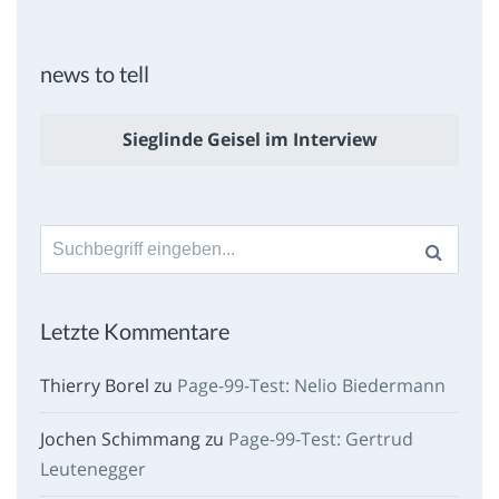
news to tell
Sieglinde Geisel im Interview
Suche
nach:
Letzte Kommentare
Thierry Borel
zu
Page-99-Test: Nelio Biedermann
Jochen Schimmang
zu
Page-99-Test: Gertrud
Leutenegger