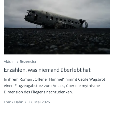
Aktuell
Rezension
Erzählen, was niemand überlebt hat
In ihrem Roman „Offener Himmel“ nimmt Cécile Wajsbrot
einen Flugzeugabsturz zum Anlass, über die mythische
Dimension des Fliegens nachzudenken.
Frank Hahn
/
27. Mai 2026