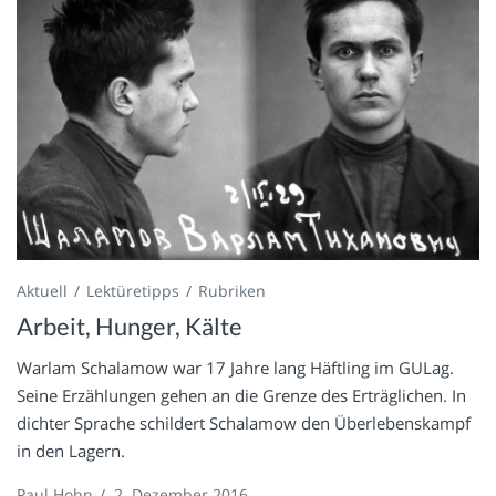
Aktuell
Lektüretipps
Rubriken
Arbeit, Hunger, Kälte
Warlam Schalamow war 17 Jahre lang Häftling im GULag.
Seine Erzählungen gehen an die Grenze des Erträglichen. In
dichter Sprache schildert Schalamow den Überlebenskampf
in den Lagern.
Paul Hohn
/
2. Dezember 2016