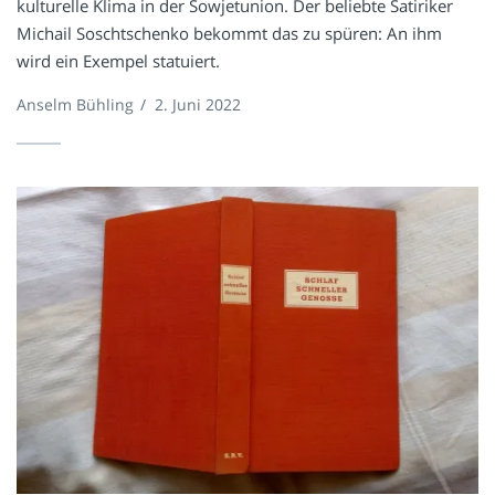
kulturelle Klima in der Sowjetunion. Der beliebte Satiriker
Michail Soschtschenko bekommt das zu spüren: An ihm
wird ein Exempel statuiert.
Anselm Bühling
/
2. Juni 2022