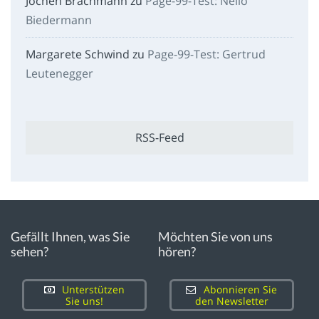
Jochen Brachmann
zu
Page-99-Test: Nelio
Biedermann
Margarete Schwind
zu
Page-99-Test: Gertrud
Leutenegger
RSS-Feed
Gefällt Ihnen, was Sie
Möchten Sie von uns
sehen?
hören?
Unterstützen
Abonnieren Sie
Sie uns!
den Newsletter