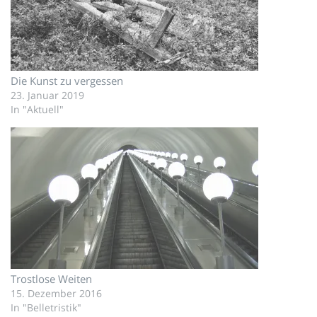
Die Kunst zu vergessen
23. Januar 2019
In "Aktuell"
Trostlose Weiten
15. Dezember 2016
In "Belletristik"