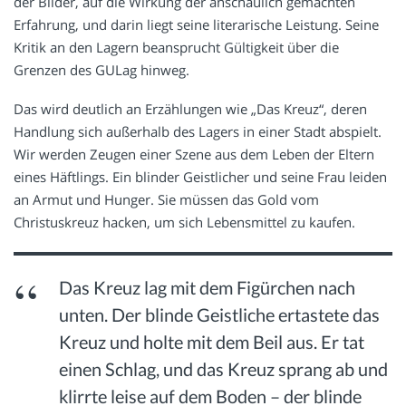
der Bilder, auf die Wirkung der anschaulich gemachten
Erfahrung, und darin liegt seine literarische Leistung. Seine
Kritik an den Lagern beansprucht Gültigkeit über die
Grenzen des GULag hinweg.
Das wird deutlich an Erzählungen wie „Das Kreuz“, deren
Handlung sich außerhalb des Lagers in einer Stadt abspielt.
Wir werden Zeugen einer Szene aus dem Leben der Eltern
eines Häftlings. Ein blinder Geistlicher und seine Frau leiden
an Armut und Hunger. Sie müssen das Gold vom
Christuskreuz hacken, um sich Lebensmittel zu kaufen.
Das Kreuz lag mit dem Figürchen nach
unten. Der blinde Geistliche ertastete das
Kreuz und holte mit dem Beil aus. Er tat
einen Schlag, und das Kreuz sprang ab und
klirrte leise auf dem Boden – der blinde