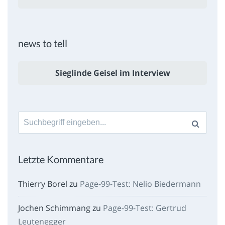
news to tell
Sieglinde Geisel im Interview
Suche
nach:
Letzte Kommentare
Thierry Borel
zu
Page-99-Test: Nelio Biedermann
Jochen Schimmang
zu
Page-99-Test: Gertrud
Leutenegger