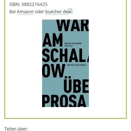
ISBN: 3882216425
Bei
Amazon
oder
buecher.de
Teilen über: