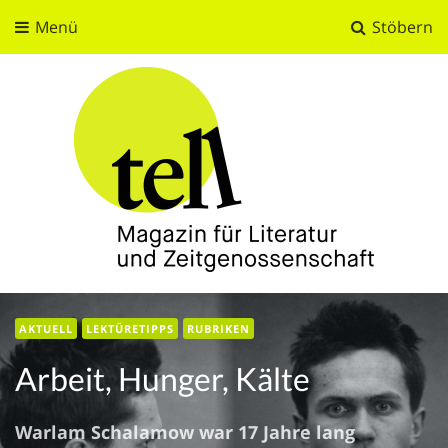
Menü
Stöbern
tell
Magazin für Literatur und Zeitgenossenschaft
AKTUELL
LEKTÜRETIPPS
RUBRIKEN
Arbeit, Hunger, Kälte
Warlam Schalamow war 17 Jahre lang