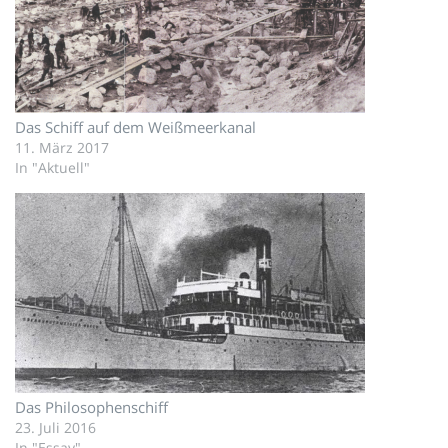
Das Schiff auf dem Weißmeerkanal
11. März 2017
In "Aktuell"
Das Philosophenschiff
23. Juli 2016
In "Essay"