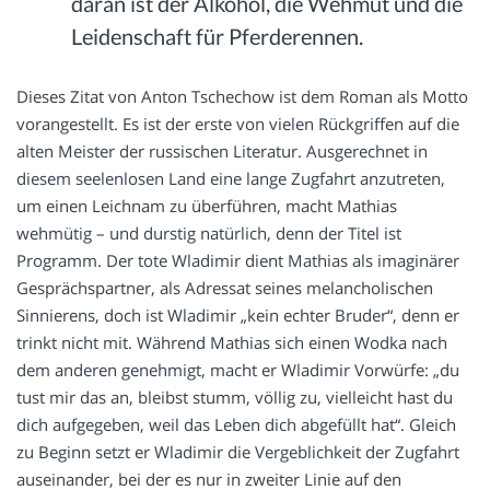
daran ist der Alkohol, die Wehmut und die
Leidenschaft für Pferderennen.
Dieses Zitat von Anton Tschechow ist dem Roman als Motto
vorangestellt. Es ist der erste von vielen Rückgriffen auf die
alten Meister der russischen Literatur. Ausgerechnet in
diesem seelenlosen Land eine lange Zugfahrt anzutreten,
um einen Leichnam zu überführen, macht Mathias
wehmütig – und durstig natürlich, denn der Titel ist
Programm. Der tote Wladimir dient Mathias als imaginärer
Gesprächspartner, als Adressat seines melancholischen
Sinnierens, doch ist Wladimir „kein echter Bruder“, denn er
trinkt nicht mit. Während Mathias sich einen Wodka nach
dem anderen genehmigt, macht er Wladimir Vorwürfe: „du
tust mir das an, bleibst stumm, völlig zu, vielleicht hast du
dich aufgegeben, weil das Leben dich abgefüllt hat“. Gleich
zu Beginn setzt er Wladimir die Vergeblichkeit der Zugfahrt
auseinander, bei der es nur in zweiter Linie auf den