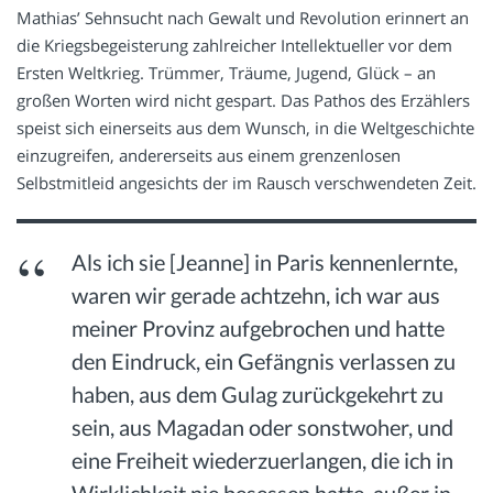
Mathias’ Sehnsucht nach Gewalt und Revolution erinnert an
die Kriegsbegeisterung zahlreicher Intellektueller vor dem
Ersten Weltkrieg. Trümmer, Träume, Jugend, Glück – an
großen Worten wird nicht gespart. Das Pathos des Erzählers
speist sich einerseits aus dem Wunsch, in die Weltgeschichte
einzugreifen, andererseits aus einem grenzenlosen
Selbstmitleid angesichts der im Rausch verschwendeten Zeit.
Als ich sie [Jeanne] in Paris kennenlernte,
waren wir gerade achtzehn, ich war aus
meiner Provinz aufgebrochen und hatte
den Eindruck, ein Gefängnis verlassen zu
haben, aus dem Gulag zurückgekehrt zu
sein, aus Magadan oder sonstwoher, und
eine Freiheit wiederzuerlangen, die ich in