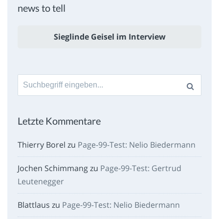
news to tell
Sieglinde Geisel im Interview
Suche
nach:
Letzte Kommentare
Thierry Borel
zu
Page-99-Test: Nelio Biedermann
Jochen Schimmang
zu
Page-99-Test: Gertrud
Leutenegger
Blattlaus
zu
Page-99-Test: Nelio Biedermann