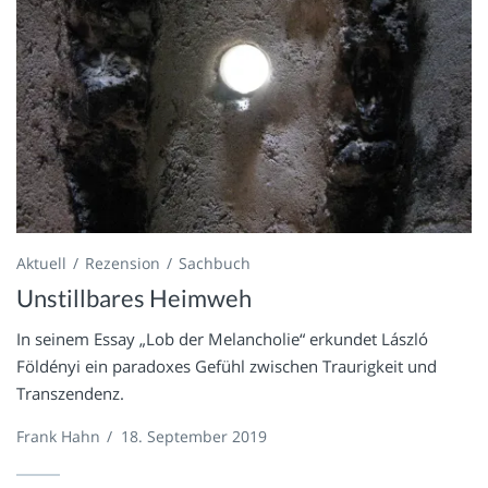
Aktuell
Rezension
Sachbuch
Unstillbares Heimweh
In seinem Essay „Lob der Melancholie“ erkundet László
Földényi ein paradoxes Gefühl zwischen Traurigkeit und
Transzendenz.
Frank Hahn
/
18. September 2019