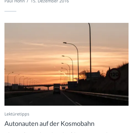
Paul Hohn
/
15. Dezember 2016
Lektüretipps
Autonauten auf der Kosmobahn