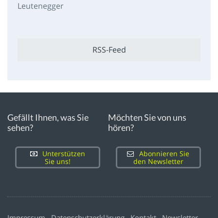
Leutenegger
RSS-Feed
Gefällt Ihnen, was Sie
Möchten Sie von uns
sehen?
hören?
Unterstützen
Abonnieren Sie
Sie uns!
den Newsletter
Impressum
Datenschutzerklärung
Kontakt
Newsletter