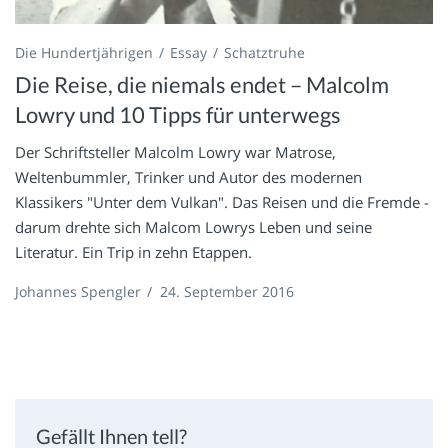
Die Hundertjährigen
Essay
Schatztruhe
Die Reise, die niemals endet – Malcolm
Lowry und 10 Tipps für unterwegs
Der Schriftsteller Malcolm Lowry war Matrose,
Weltenbummler, Trinker und Autor des modernen
Klassikers "Unter dem Vulkan". Das Reisen und die Fremde -
darum drehte sich Malcom Lowrys Leben und seine
Literatur. Ein Trip in zehn Etappen.
Johannes Spengler
/
24. September 2016
Gefällt Ihnen tell?