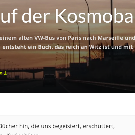
auf der Kosmob
n einem alten VW-Bus von Paris nach Marseille un
 entsteht ein Buch, das reich an Witz ist und mit
↓
re
ücher hin, die uns begeistert, erschüttert,