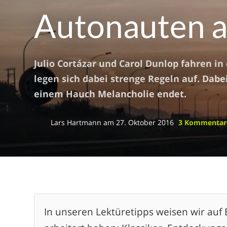
Autonauten 
Julio Cortázar und Carol Dunlop fahren i
legen sich dabei strenge Regeln auf. Dabei
einem Hauch Melancholie endet.
Lars Hartmann
am
27. Oktober 2016
3 Kommenta
In unseren Lektüretipps weisen wir auf B