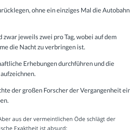
urücklegen, ohne ein einziges Mal die Autobahn
nd zwar jeweils zwei pro Tag, wobei auf dem
e die Nacht zu verbringen ist.
haftliche Erhebungen durchführen und die
aufzeichnen.
ichte der großen Forscher der Vergangenheit ei
ben.
. Aber aus der vermeintlichen Öde schlägt der
sche Exaktheit ist absurd: