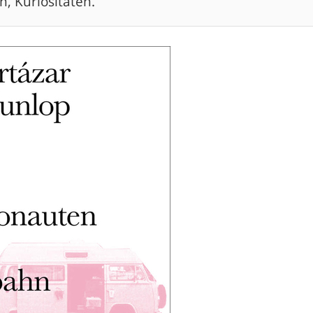
n, Kuriositäten.