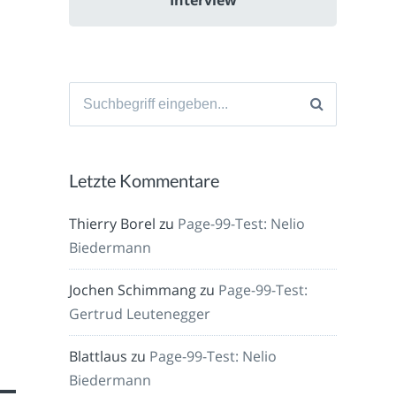
Suche
nach:
Letzte Kommentare
Thierry Borel
zu
Page-99-Test: Nelio
Biedermann
Jochen Schimmang
zu
Page-99-Test:
h
Gertrud Leutenegger
Blattlaus
zu
Page-99-Test: Nelio
Biedermann