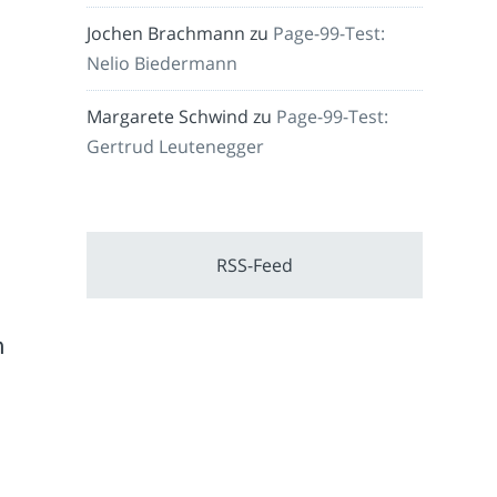
Jochen Brachmann
zu
Page-99-Test:
Nelio Biedermann
Margarete Schwind
zu
Page-99-Test:
Gertrud Leutenegger
RSS-Feed
n