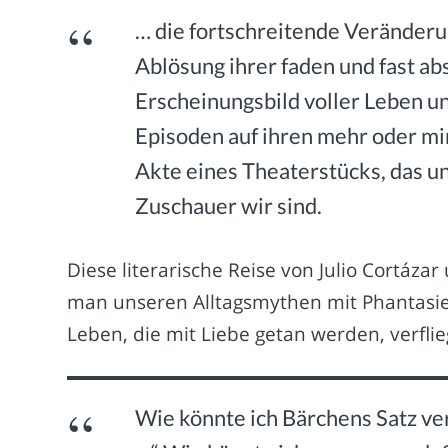
… die fortschreitende Veränderu
Ablösung ihrer faden und fast ab
Erscheinungsbild voller Leben un
Episoden auf ihren mehr oder m
Akte eines Theaterstücks, das un
Zuschauer wir sind.
Diese literarische Reise von Julio Cortáza
man unseren Alltagsmythen mit Phantasie 
Leben, die mit Liebe getan werden, verfliegt
Wie könnte ich Bärchens Satz ver