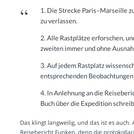
1. Die Strecke Paris–Marseille z
zu verlassen.
2. Alle Rastplätze erforschen, u
zweiten immer und ohne Ausnahm
3. Auf jedem Rastplatz wissensc
entsprechenden Beobachtungen 
4. In Anlehnung an die Reiseber
Buch über die Expedition schrei
Das klingt langweilig, und das ist es auch
Reisebericht Funken, denn die protokollari