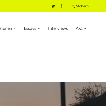
Stöbern
sionen
Essays
Interviews
A-Z