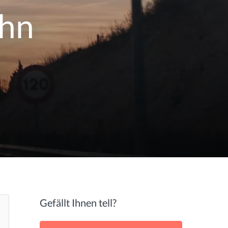
ahn
d
Gefällt Ihnen tell?