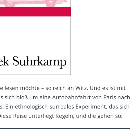
ue lesen möchte – so reich an Witz. Und es ist mit
es sich bloß um eine Autobahnfahrt von Paris nac
s. Ein ethnologisch-surreales Experiment, das sich
iese Reise unterliegt Regeln, und die gehen so: