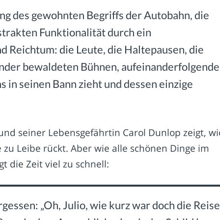
ng des gewohnten Begriffs der Autobahn, die
strakten Funktionalität durch ein
d Reichtum: die Leute, die Haltepausen, die
inder bewaldeten Bühnen, aufeinanderfolgende
s in seinen Bann zieht und dessen einzige
r und seiner Lebensgefährtin Carol Dunlop zeigt, wi
zu Leibe rückt. Aber wie alle schönen Dinge im
 die Zeit viel zu schnell:
gessen: „Oh, Julio, wie kurz war doch die Reise