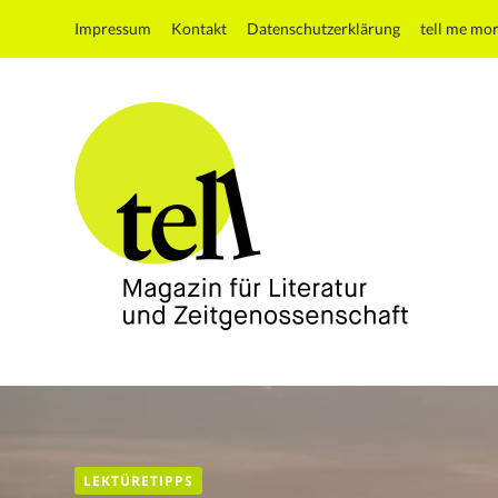
Impressum
Kontakt
Datenschutzerklärung
tell me mo
tell
Magazin
für
Literatur
und
LEKTÜRETIPPS
Zeitgenossenschaft