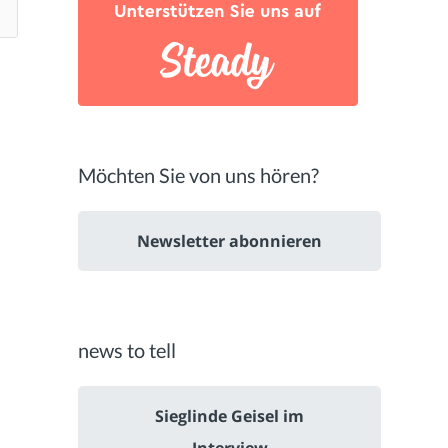
Möchten Sie von uns hören?
Newsletter abonnieren
news to tell
Sieglinde Geisel im
Interview