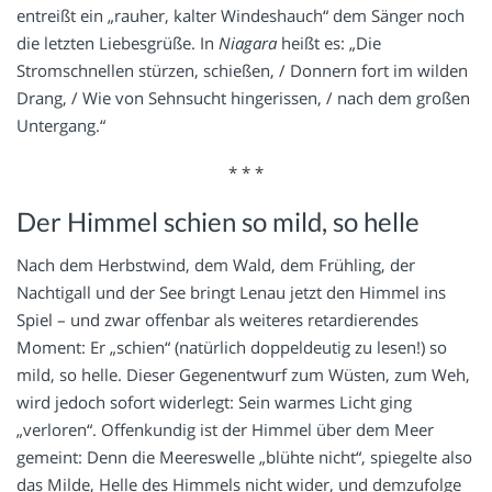
entreißt ein „rauher, kalter Windeshauch“ dem Sänger noch
die letzten Liebesgrüße. In
Niagara
heißt es: „Die
Stromschnellen stürzen, schießen, / Donnern fort im wilden
Drang, / Wie von Sehnsucht hingerissen, / nach dem großen
Untergang.“
* * *
Der Himmel schien so mild, so helle
Nach dem Herbstwind, dem Wald, dem Frühling, der
Nachtigall und der See bringt Lenau jetzt den Himmel ins
Spiel – und zwar offenbar als weiteres retardierendes
Moment: Er „schien“ (natürlich doppeldeutig zu lesen!) so
mild, so helle. Dieser Gegenentwurf zum Wüsten, zum Weh,
wird jedoch sofort widerlegt: Sein warmes Licht ging
„verloren“. Offenkundig ist der Himmel über dem Meer
gemeint: Denn die Meereswelle „blühte nicht“, spiegelte also
das Milde, Helle des Himmels nicht wider, und demzufolge