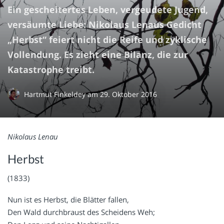
Ein gescheitertes Leben, vergeudete Jugend,
versäumte Liebe: Nikolaus Lenaus Gedicht
„Herbst“ feiert nicht die Reife und zyklische
Vollendung. Es zieht eine Bilanz, die zur
Katastrophe treibt.
Hartmut Finkeldey
am
29. Oktober 2016
Nikolaus Lenau
Herbst
(1833)
Nun ist es Herbst, die Blätter fallen,
Den Wald durchbraust des Scheidens Weh;