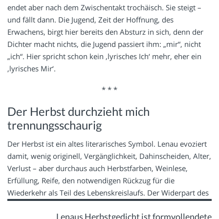
endet aber nach dem Zwischentakt trochäisch. Sie steigt –
und fällt dann. Die Jugend, Zeit der Hoffnung, des
Erwachens, birgt hier bereits den Absturz in sich, denn der
Dichter macht nichts, die Jugend passiert ihm: „mir“, nicht
„ich“. Hier spricht schon kein ‚lyrisches Ich‘ mehr, eher ein
‚lyrisches Mir‘.
* * *
Der Herbst durchzieht mich
trennungsschaurig
Der Herbst ist ein altes literarisches Symbol. Lenau evoziert
damit, wenig originell, Vergänglichkeit, Dahinscheiden, Alter,
Verlust – aber durchaus auch Herbstfarben, Weinlese,
Erfüllung, Reife, den notwendigen Rückzug für die
Wiederkehr als Teil des Lebenskreislaufs.
Der Widerpart des
Lenaus Herbstgedicht ist formvollendete