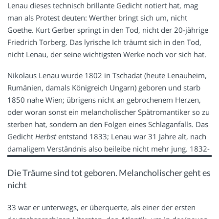
Lenau dieses technisch brillante Gedicht notiert hat, mag
man als Protest deuten: Werther bringt sich um, nicht
Goethe. Kurt Gerber springt in den Tod, nicht der 20-jährige
Friedrich Torberg. Das lyrische Ich träumt sich in den Tod,
nicht Lenau, der seine wichtigsten Werke noch vor sich hat.
Nikolaus Lenau wurde 1802 in Tschadat (heute Lenauheim,
Rumänien, damals Königreich Ungarn) geboren und starb
1850 nahe Wien; übrigens nicht an gebrochenem Herzen,
oder woran sonst ein melancholischer Spätromantiker so zu
sterben hat, sondern an den Folgen eines Schlaganfalls. Das
Gedicht
Herbst
entstand 1833; Lenau war 31 Jahre alt, nach
damaligem Verständnis also beileibe nicht mehr jung.
1832-
Die Träume sind tot geboren. Melancholischer geht es
nicht
33 war er unterwegs, er überquerte, als einer der ersten