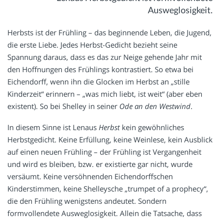
Ausweglosigkeit.
Herbsts ist der Frühling – das beginnende Leben, die Jugend,
die erste Liebe. Jedes Herbst-Gedicht bezieht seine
Spannung daraus, dass es das zur Neige gehende Jahr mit
den Hoffnungen des Frühlings kontrastiert. So etwa bei
Eichendorff, wenn ihn die Glocken im Herbst an „stille
Kinderzeit“ erinnern – „was mich liebt, ist weit“ (aber eben
existent). So bei Shelley in seiner
Ode an den Westwind
.
In diesem Sinne ist Lenaus
Herbst
kein gewöhnliches
Herbstgedicht. Keine Erfüllung, keine Weinlese, kein Ausblick
auf einen neuen Frühling – der Frühling ist Vergangenheit
und wird es bleiben, bzw. er existierte gar nicht, wurde
versäumt. Keine versöhnenden Eichendorffschen
Kinderstimmen, keine Shelleysche „trumpet of a prophecy“,
die den Frühling wenigstens andeutet. Sondern
formvollendete Ausweglosigkeit. Allein die Tatsache, dass