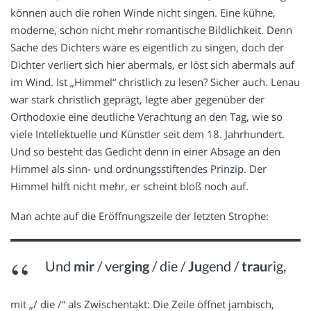
können auch die rohen Winde nicht singen. Eine kühne,
moderne, schon nicht mehr romantische Bildlichkeit. Denn
Sache des Dichters wäre es eigentlich zu singen, doch der
Dichter verliert sich hier abermals, er löst sich abermals auf
im Wind. Ist „Himmel“ christlich zu lesen? Sicher auch. Lenau
war stark christlich geprägt, legte aber gegenüber der
Orthodoxie eine deutliche Verachtung an den Tag, wie so
viele Intellektuelle und Künstler seit dem 18. Jahrhundert.
Und so besteht das Gedicht denn in einer Absage an den
Himmel als sinn- und ordnungsstiftendes Prinzip. Der
Himmel hilft nicht mehr, er scheint bloß noch auf.
Man achte auf die Eröffnungszeile der letzten Strophe:
Und
mir
/ ver
ging
/ die /
Ju
gend /
trau
rig,
mit „/ die /“ als Zwischentakt: Die Zeile öffnet jambisch,