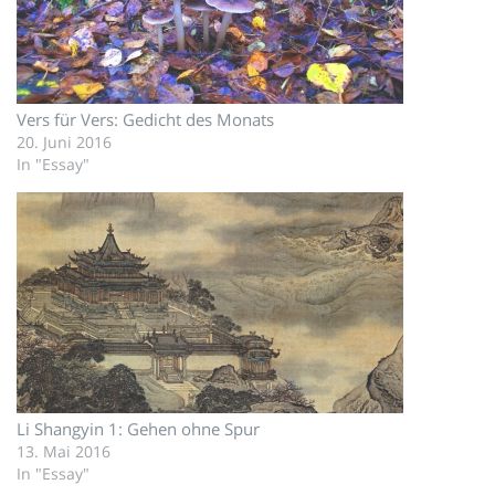
Vers für Vers: Gedicht des Monats
20. Juni 2016
In "Essay"
Li Shangyin 1: Gehen ohne Spur
13. Mai 2016
In "Essay"