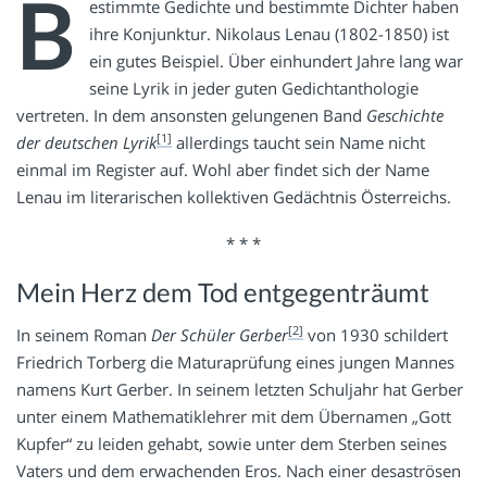
B
estimmte Gedichte und bestimmte Dichter haben
ihre Konjunktur. Nikolaus Lenau (1802-1850) ist
ein gutes Beispiel. Über einhundert Jahre lang war
seine Lyrik in jeder guten Gedichtanthologie
vertreten. In dem ansonsten gelungenen Band
Geschichte
[1]
der deutschen Lyrik
allerdings taucht sein Name nicht
einmal im Register auf. Wohl aber findet sich der Name
Lenau im literarischen kollektiven Gedächtnis Österreichs.
* * *
Mein Herz dem Tod entgegenträumt
[2]
In seinem Roman
Der Schüler Gerber
von 1930 schildert
Friedrich Torberg die Maturaprüfung eines jungen Mannes
namens Kurt Gerber. In seinem letzten Schuljahr hat Gerber
unter einem Mathematiklehrer mit dem Übernamen „Gott
Kupfer“ zu leiden gehabt, sowie unter dem Sterben seines
Vaters und dem erwachenden Eros. Nach einer desaströsen