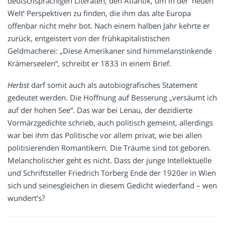
deutschsprachigen Literaten, den Atlantik, um in der ’neuen
Welt‘ Perspektiven zu finden, die ihm das alte Europa
offenbar nicht mehr bot. Nach einem halben Jahr kehrte er
zurück, entgeistert von der frühkapitalistischen
Geldmacherei: „Diese Amerikaner sind himmelanstinkende
Krämerseelen“, schreibt er 1833 in einem Brief.
Herbst
darf somit auch als autobiografisches Statement
gedeutet werden. Die Hoffnung auf Besserung „versäumt ich
auf der hohen See“. Das war bei Lenau, der dezidierte
Vormärzgedichte schrieb, auch politisch gemeint, allerdings
war bei ihm das Politische vor allem privat, wie bei allen
politisierenden Romantikern. Die Träume sind tot geboren.
Melancholischer geht es nicht. Dass der junge Intellektuelle
und Schriftsteller Friedrich Torberg Ende der 1920er in Wien
sich und seinesgleichen in diesem Gedicht wiederfand – wen
wundert‘s?