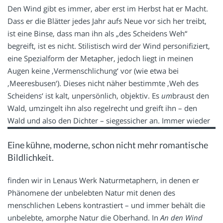
Den Wind gibt es immer, aber erst im Herbst hat er Macht.
Dass er die Blätter jedes Jahr aufs Neue vor sich her treibt,
ist eine Binse, dass man ihn als „des Scheidens Weh“
begreift, ist es nicht. Stilistisch wird der Wind personifiziert,
eine Spezialform der Metapher, jedoch liegt in meinen
Augen keine ‚Vermenschlichung‘ vor (wie etwa bei
‚Meeresbusen‘). Dieses nicht näher bestimmte ‚Weh des
Scheidens‘ ist kalt, unpersönlich, objektiv. Es
um
braust den
Wald, umzingelt ihn also regelrecht und greift ihn – den
Wald und also den Dichter – siegessicher an.
Immer wieder
Eine kühne, moderne, schon nicht mehr romantische
Bildlichkeit.
finden wir in Lenaus Werk Naturmetaphern, in denen er
Phänomene der unbelebten Natur mit denen des
menschlichen Lebens kontrastiert – und immer behält die
unbelebte, amorphe Natur die Oberhand. In
An den Wind