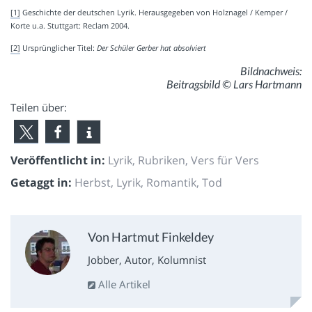
[1]
Geschichte der deutschen Lyrik. Herausgegeben von Holznagel / Kemper /
Korte u.a. Stuttgart: Reclam 2004.
[2]
Ursprünglicher Titel:
Der Schüler Gerber hat absolviert
Bildnachweis:
Beitragsbild © Lars Hartmann
Teilen über:
Veröffentlicht in:
Lyrik
,
Rubriken
,
Vers für Vers
Getaggt in:
Herbst
,
Lyrik
,
Romantik
,
Tod
Von Hartmut Finkeldey
Jobber, Autor, Kolumnist
Alle Artikel