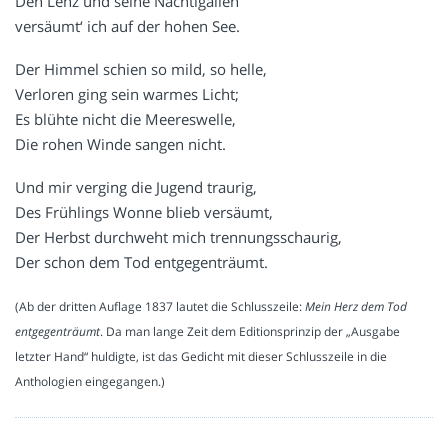
Den Lenz und seine Nachtigallen
versäumt‘ ich auf der hohen See.
Der Himmel schien so mild, so helle,
Verloren ging sein warmes Licht;
Es blühte nicht die Meereswelle,
Die rohen Winde sangen nicht.
Und mir verging die Jugend traurig,
Des Frühlings Wonne blieb versäumt,
Der Herbst durchweht mich trennungsschaurig,
Der schon dem Tod entgegenträumt.
(Ab der dritten Auflage 1837 lautet die Schlusszeile:
Mein Herz dem Tod
entgegenträumt
. Da man lange Zeit dem Editionsprinzip der „Ausgabe
letzter Hand“ huldigte, ist das Gedicht mit dieser Schlusszeile in die
Anthologien eingegangen.)