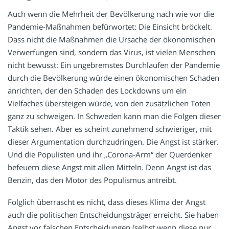
Auch wenn die Mehrheit der Bevölkerung nach wie vor die
Pandemie-Maßnahmen befürwortet: Die Einsicht bröckelt.
Dass nicht die Maßnahmen die Ursache der ökonomischen
Verwerfungen sind, sondern das Virus, ist vielen Menschen
nicht bewusst: Ein ungebremstes Durchlaufen der Pandemie
durch die Bevölkerung würde einen ökonomischen Schaden
anrichten, der den Schaden des Lockdowns um ein
Vielfaches übersteigen würde, von den zusätzlichen Toten
ganz zu schweigen. In Schweden kann man die Folgen dieser
Taktik sehen. Aber es scheint zunehmend schwieriger, mit
dieser Argumentation durchzudringen. Die Angst ist stärker.
Und die Populisten und ihr „Corona-Arm“ der Querdenker
befeuern diese Angst mit allen Mitteln. Denn Angst ist das
Benzin, das den Motor des Populismus antreibt.
Folglich überrascht es nicht, dass dieses Klima der Angst
auch die politischen Entscheidungsträger erreicht. Sie haben
Angst vor falschen Entscheidungen (selbst wenn diese nur