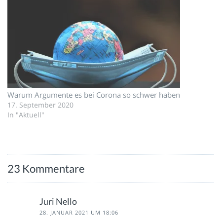
Warum Argumente es bei Corona so schwer haben
17. September 2020
In "Aktuell"
23 Kommentare
Juri Nello
28. JANUAR 2021 UM 18:06