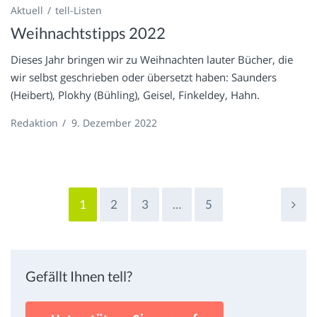
Aktuell
tell-Listen
Weihnachtstipps 2022
Dieses Jahr bringen wir zu Weihnachten lauter Bücher, die
wir selbst geschrieben oder übersetzt haben: Saunders
(Heibert), Plokhy (Bühling), Geisel, Finkeldey, Hahn.
Redaktion
/
9. Dezember 2022
1
2
3
…
5
Gefällt Ihnen tell?