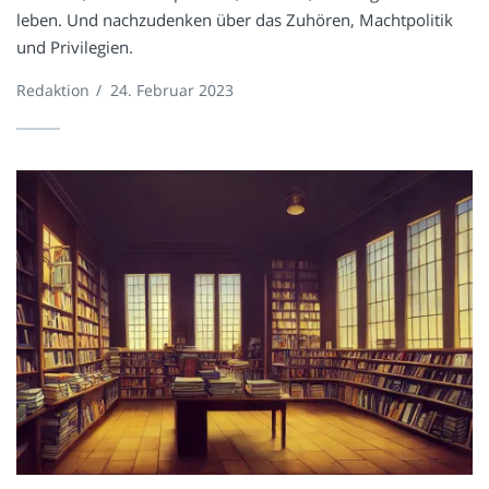
leben. Und nachzudenken über das Zuhören, Machtpolitik
und Privilegien.
Redaktion
/
24. Februar 2023