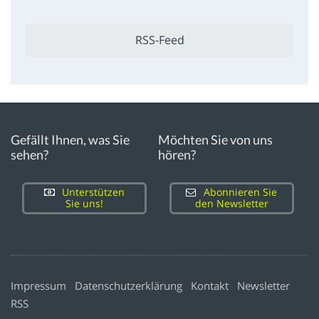
RSS-Feed
Gefällt Ihnen, was Sie
Möchten Sie von uns
sehen?
hören?
Unterstützen
Abonnieren Sie
Sie uns!
den Newsletter
Impressum
Datenschutzerklärung
Kontakt
Newsletter
RSS