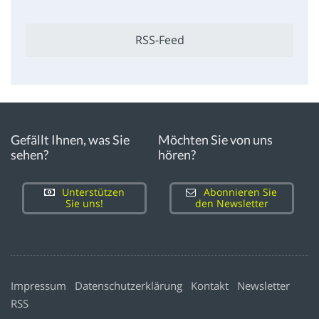
RSS-Feed
Gefällt Ihnen, was Sie
Möchten Sie von uns
sehen?
hören?
Unterstützen
Abonnieren Sie
Sie uns!
den Newsletter
Impressum
Datenschutzerklärung
Kontakt
Newsletter
RSS