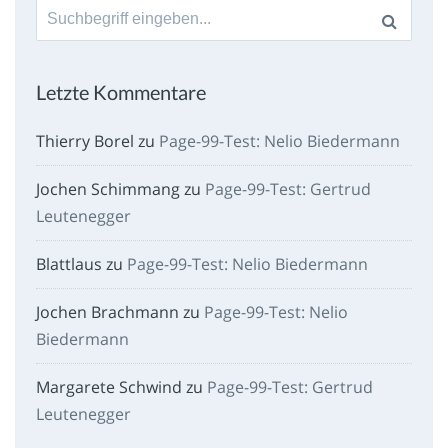
Suche
nach:
Letzte Kommentare
Thierry Borel
zu
Page-99-Test: Nelio Biedermann
Jochen Schimmang
zu
Page-99-Test: Gertrud
Leutenegger
Blattlaus
zu
Page-99-Test: Nelio Biedermann
Jochen Brachmann
zu
Page-99-Test: Nelio
Biedermann
Margarete Schwind
zu
Page-99-Test: Gertrud
Leutenegger