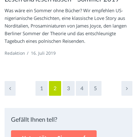
Was wäre ein Sommer ohne Bücher? Wir empfehlen US-
nigerianische Geschichten, eine klassische Love Story aus
Norditalien, Prosaminiaturen von James Joyce, den langen
Berliner Sommer der Theorie und das entschleunigte
Tagebuch eines polnischen Reisenden.
Redaktion
/
16. Juli 2019
1
2
3
4
5
Gefällt Ihnen tell?