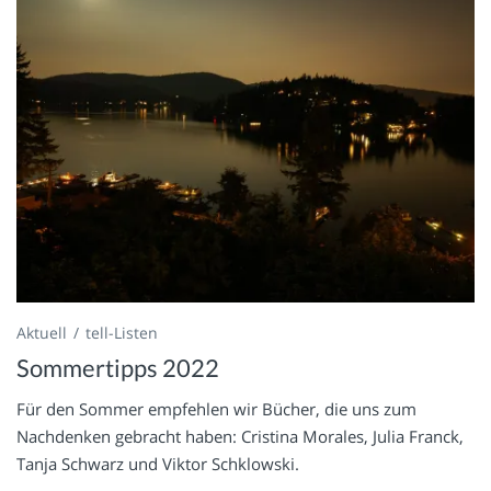
Aktuell
tell-Listen
Sommertipps 2022
Für den Sommer empfehlen wir Bücher, die uns zum
Nachdenken gebracht haben: Cristina Morales, Julia Franck,
Tanja Schwarz und Viktor Schklowski.