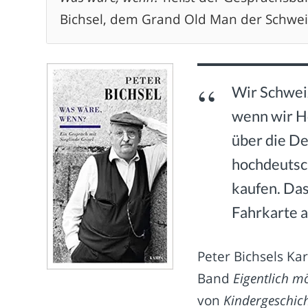
Bichsel, dem Grand Old Man der Schweiz
Wir Schwei
wenn wir H
über die De
hochdeutsc
kaufen. Das
Fahrkarte a
Peter Bichsels Ka
Band
Eigentlich 
von
Kindergeschic