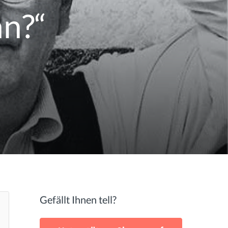
nn?“
Gefällt Ihnen tell?