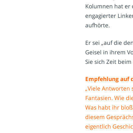
Kolumnen hat er d
engagierter Linker
aufhörte.
Er sei „auf die de
Geisel in ihrem 
Sie sich Zeit beim
Empfehlung auf 
„Viele Antworten 
Fantasien. Wie di
Was habt ihr bloß 
diesem Gesprächsb
eigentlich Geschi