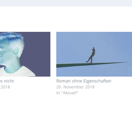
es nicht
Roman ohne Eigenschaften
 2018
26. November 2018
In "Aktuell"