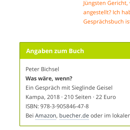
Jüngsten Gericht,
angestellt? Ich h
Gesprächsbuch ist
Angaben zum Buch
Peter Bichsel
Was wäre, wenn?
Ein Gespräch mit Sieglinde Geisel
Kampa, 2018 · 210 Seiten · 22 Euro
ISBN: 978-3-905846-47-8
Bei
Amazon
,
buecher.de
oder im lokale