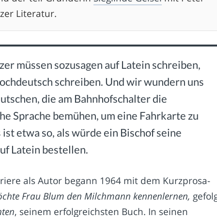
er Literatur.
zer müssen sozusagen auf Latein schreiben,
ochdeutsch schreiben. Und wir wundern uns
utschen, die am Bahnhofschalter die
he Sprache bemühen, um eine Fahrkarte zu
 ist etwa so, als würde ein Bischof seine
uf Latein bestellen.
rriere als Autor begann 1964 mit dem Kurzprosa-
möchte Frau Blum den Milchmann kennenlernen,
gefol
hten
, seinem erfolgreichsten Buch. In seinen