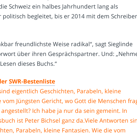
ie Schweiz ein halbes Jahrhundert lang als
 politisch begleitet, bis er 2014 mit dem Schreibe
nkbar freundlichste Weise radikal“, sagt Sieglinde
Vorwort über ihren Gesprächspartner. Und: „Nehm
 Lesen dieses Buchs.“
der
SWR-Bestenliste
sind eigentlich Geschichten, Parabeln, kleine
e vom Jüngsten Gericht, wo Gott die Menschen frag
angestellt? Ich habe ja nur da sein gemeint. In
uch ist Peter Bichsel ganz da.Viele Antworten si
chten, Parabeln, kleine Fantasien. Wie die vom