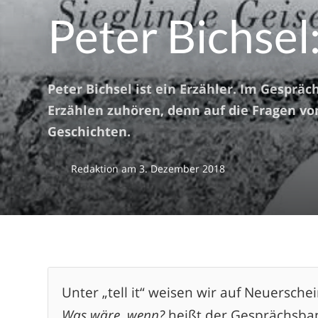
Peter Bichsel
Peter Bichsel ist ein Erzähler. Im Gesp
Erzählen zuhören, denn auf die Fragen von
Geschichten.
Redaktion
am
3. Dezember 2018
Unter „tell it“ weisen wir auf Neuersch
Was wäre, wenn?
heißt der Gesprächsba