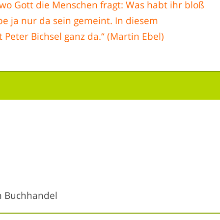
 wo Gott die Menschen fragt: Was habt ihr bloß
abe ja nur da sein gemeint. In diesem
 Peter Bichsel ganz da.“ (Martin Ebel)
n Buchhandel