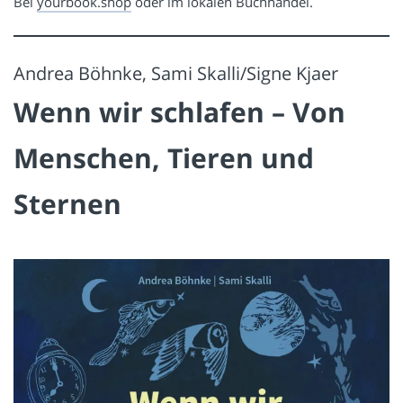
Bei
yourbook.shop
oder im lokalen Buchhandel.
Andrea Böhnke, Sami Skalli/Signe Kjaer
Wenn wir schlafen – Von
Menschen, Tieren und
Sternen