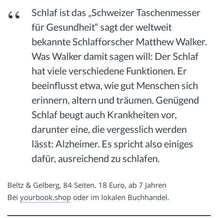
Schlaf ist das „Schweizer Taschenmesser
für Gesundheit“ sagt der weltweit
bekannte Schlafforscher Matthew Walker.
Was Walker damit sagen will: Der Schlaf
hat viele verschiedene Funktionen. Er
beeinflusst etwa, wie gut Menschen sich
erinnern, altern und träumen. Genügend
Schlaf beugt auch Krankheiten vor,
darunter eine, die vergesslich werden
lässt: Alzheimer. Es spricht also einiges
dafür, ausreichend zu schlafen.
Beltz & Gelberg, 84 Seiten. 18 Euro, ab 7 Jahren
Bei
yourbook.shop
oder im lokalen Buchhandel.