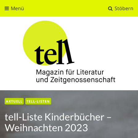
Menü
Stöbern
tell
Magazin für Literatur und Zeitgenossenschaft
AKTUELL
TELL-LISTEN
tell-Liste Kinderbücher –
Weihnachten 2023