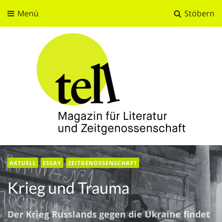
Menü
Stöbern
tell
Magazin für Literatur und Zeitgenossenschaft
AKTUELL
ESSAY
ZEITGENOSSENSCHAFT
Krieg und Trauma
Der Krieg Russlands gegen die Ukraine findet