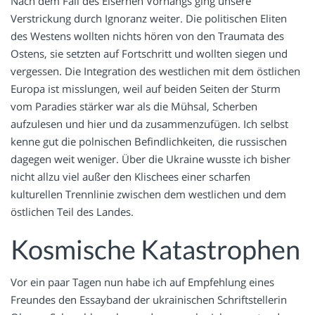
Nach dem Fall des Eisernen Vorhangs ging unsere
Verstrickung durch Ignoranz weiter. Die politischen Eliten
des Westens wollten nichts hören von den Traumata des
Ostens, sie setzten auf Fortschritt und wollten siegen und
vergessen. Die Integration des westlichen mit dem östlichen
Europa ist misslungen, weil auf beiden Seiten der Sturm
vom Paradies stärker war als die Mühsal, Scherben
aufzulesen und hier und da zusammenzufügen. Ich selbst
kenne gut die polnischen Befindlichkeiten, die russischen
dagegen weit weniger. Über die Ukraine wusste ich bisher
nicht allzu viel außer den Klischees einer scharfen
kulturellen Trennlinie zwischen dem westlichen und dem
östlichen Teil des Landes.
Kosmische Katastrophen
Vor ein paar Tagen nun habe ich auf Empfehlung eines
Freundes den Essayband der ukrainischen Schriftstellerin