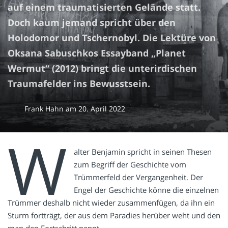
auf einem traumatisierten Gelände statt.
Doch kaum jemand spricht über den
Holodomor und Tschernobyl. Die Lektüre von
Oksana Sabuschkos Essayband „Planet
Wermut“ (2012) bringt die unterirdischen
Traumafelder ins Bewusstsein.
Frank Hahn
am
20. April 2022
W
alter Benjamin spricht in seinen Thesen
zum Begriff der Geschichte vom
Trümmerfeld der Vergangenheit. Der
Engel der Geschichte könne die einzelnen
Trümmer deshalb nicht wieder zusammenfügen, da ihn ein
Sturm fortträgt, der aus dem Paradies herüber weht und den
man den Fortschritt nennt.