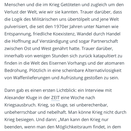
Menschen und die im Krieg Getöteten und zugleich um den
Verlust der Welt, wie wir sie kannten. Trauer darüber, dass
die Logik des Militärischen uns übertölpelt und jene Welt
pulverisiert, die seit den 1970er Jahren unter Namen wie
Entspannung, friedliche Koexistenz, Wandel durch Handel
die Hoffnung auf Verständigung und sogar Partnerschaft
zwischen Ost und West genährt hatte. Trauer darüber,
innerhalb von wenigen Stunden sich zurück katapultiert zu
finden in die Welt des Eisernen Vorhangs und der atomaren
Bedrohung. Plötzlich in eine scheinbare Alternativlosigkeit
von Waffenlieferungen und Aufrüstung gestoßen zu sein.
Dann gab es einen ersten Lichtblick: ein Interview mit
Alexander Kluge in der
ZEIT
eine Woche nach
Kriegsausbruch. Krieg, so Kluge, sei unberechenbar,
unbeherrschbar und nebelhaft. Man könne Krieg nicht durch
Krieg besiegen. Und dann: „Man kann den Krieg nur
beenden, wenn man den Möglichkeitsraum findet, in dem