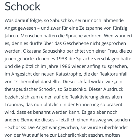
Schock
Was darauf folgte, so Sabuschko, sei nur noch lähmende
Angst gewesen – und zwar für eine Zeitspanne von fünfzig
Jahren. Menschen hätten die Sprache verloren. Wen wundert
es, denn es durfte über das Geschehene nicht gesprochen
werden. Okasana Sabuschko berichtet von einer Frau, die zu
jenen gehörte, denen es 1933 die Sprache verschlagen hatte
und die plötzlich im Jahre 1986 wieder anfing zu sprechen,
im Angesicht der neuen Katastrophe, die der Reaktorunfall
von Tschernobyl darstellte. Dieser Unfall wirkte wie „ein
therapeutischer Schock“, so Sabuschko. Dieser Ausdruck
bezieht sich zum einen auf die Reaktivierung eines alten
Traumas, das nun plötzlich in der Erinnerung so präsent
wird, dass es benannt werden kann. Es gab aber noch
andere Elemente dieses – letztlich einen Ausweg weisenden
– Schocks: Die Angst war gewichen, sie wurde überblendet
von der Wut auf jene zur Lächerlichkeit geschrumpften