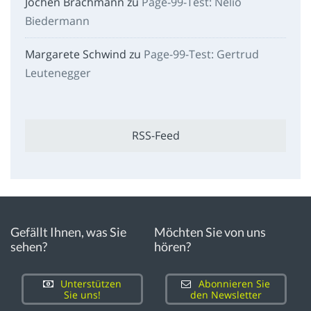
Jochen Brachmann
zu
Page-99-Test: Nelio
Biedermann
Margarete Schwind
zu
Page-99-Test: Gertrud
Leutenegger
RSS-Feed
Gefällt Ihnen, was Sie
Möchten Sie von uns
sehen?
hören?
Unterstützen
Abonnieren Sie
Sie uns!
den Newsletter