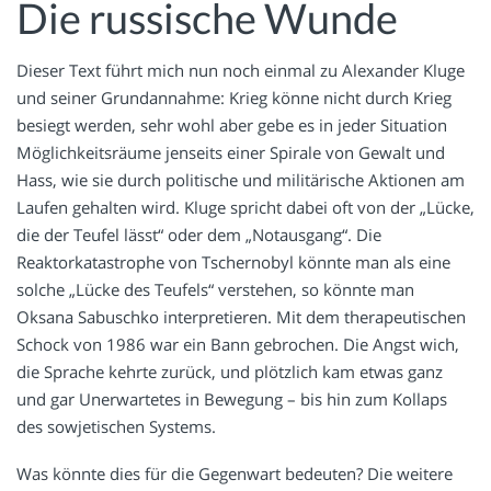
Die russische Wunde
Dieser Text führt mich nun noch einmal zu Alexander Kluge
und seiner Grundannahme: Krieg könne nicht durch Krieg
besiegt werden, sehr wohl aber gebe es in jeder Situation
Möglichkeitsräume jenseits einer Spirale von Gewalt und
Hass, wie sie durch politische und militärische Aktionen am
Laufen gehalten wird. Kluge spricht dabei oft von der „Lücke,
die der Teufel lässt“ oder dem „Notausgang“. Die
Reaktorkatastrophe von Tschernobyl könnte man als eine
solche „Lücke des Teufels“ verstehen, so könnte man
Oksana Sabuschko interpretieren. Mit dem therapeutischen
Schock von 1986 war ein Bann gebrochen. Die Angst wich,
die Sprache kehrte zurück, und plötzlich kam etwas ganz
und gar Unerwartetes in Bewegung – bis hin zum Kollaps
des sowjetischen Systems.
Was könnte dies für die Gegenwart bedeuten? Die weitere