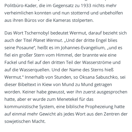
Politbüro-Kader, die im Gegensatz zu 1933 nichts mehr
verheimlichen konnten und nun stotternd und unbeholfen
aus ihren Büros vor die Kameras stolperten.
Das Wort Tschernobyl bedeutet Wermut, darauf bezieht sich
auch der Titel
Planet Wermut
. „Und der dritte Engel blies
seine Posaune“, heißt es im Johannes-Evangelium, „und es
fiel ein großer Stern vom Himmel, der brannte wie eine
Fackel und fiel auf den dritten Teil der Wasserströme und
auf die Wasserquellen. Und der Name des Sterns hieß
Wermut.“ Innerhalb von Stunden, so Oksana Sabuschko, sei
dieser Bibeltext in Kiew von Mund zu Mund getragen
worden. Keiner habe gewusst, wer ihn zuerst ausgesprochen
hatte, aber er wurde zum Menetekel für das
kommunistische System, eine biblische Prophezeiung hatte
auf einmal mehr Gewicht als jedes Wort aus den Zentren der
sowjetischen Macht.