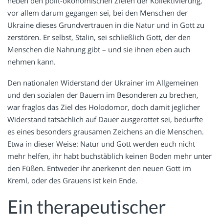
neben den polit-ökonomischen Zielen der Kollektivierung,
vor allem darum gegangen sei, bei den Menschen der
Ukraine dieses Grundvertrauen in die Natur und in Gott zu
zerstören. Er selbst, Stalin, sei schließlich Gott, der den
Menschen die Nahrung gibt – und sie ihnen eben auch
nehmen kann.
Den nationalen Widerstand der Ukrainer im Allgemeinen
und den sozialen der Bauern im Besonderen zu brechen,
war fraglos das Ziel des Holodomor, doch damit jeglicher
Widerstand tatsächlich auf Dauer ausgerottet sei, bedurfte
es eines besonders grausamen Zeichens an die Menschen.
Etwa in dieser Weise: Natur und Gott werden euch nicht
mehr helfen, ihr habt buchstäblich keinen Boden mehr unter
den Füßen. Entweder ihr anerkennt den neuen Gott im
Kreml, oder des Grauens ist kein Ende.
Ein therapeutischer