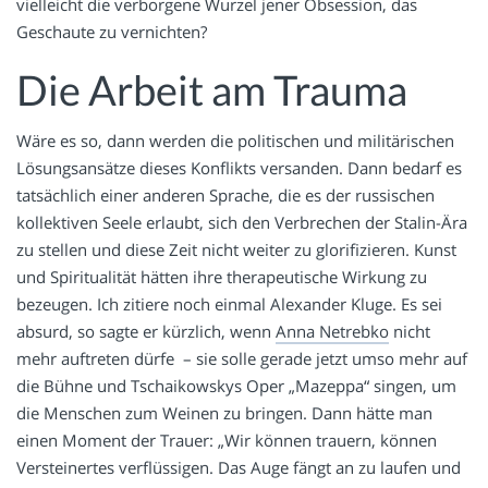
vielleicht die verborgene Wurzel jener Obsession, das
Geschaute zu vernichten?
Die Arbeit am Trauma
Wäre es so, dann werden die politischen und militärischen
Lösungsansätze dieses Konflikts versanden. Dann bedarf es
tatsächlich einer anderen Sprache, die es der russischen
kollektiven Seele erlaubt, sich den Verbrechen der Stalin-Ära
zu stellen und diese Zeit nicht weiter zu glorifizieren. Kunst
und Spiritualität hätten ihre therapeutische Wirkung zu
bezeugen. Ich zitiere noch einmal Alexander Kluge. Es sei
absurd, so sagte er kürzlich, wenn
Anna Netrebko
nicht
mehr auftreten dürfe – sie solle gerade jetzt umso mehr auf
die Bühne und Tschaikowskys Oper „Mazeppa“ singen, um
die Menschen zum Weinen zu bringen. Dann hätte man
einen Moment der Trauer: „Wir können trauern, können
Versteinertes verflüssigen. Das Auge fängt an zu laufen und