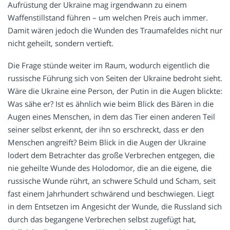
Aufrüstung der Ukraine mag irgendwann zu einem
Waffenstillstand führen – um welchen Preis auch immer.
Damit wären jedoch die Wunden des Traumafeldes nicht nur
nicht geheilt, sondern vertieft.
Die Frage stünde weiter im Raum, wodurch eigentlich die
russische Führung sich von Seiten der Ukraine bedroht sieht.
Wäre die Ukraine eine Person, der Putin in die Augen blickte:
Was sähe er? Ist es ähnlich wie beim Blick des Bären in die
Augen eines Menschen, in dem das Tier einen anderen Teil
seiner selbst erkennt, der ihn so erschreckt, dass er den
Menschen angreift? Beim Blick in die Augen der Ukraine
lodert dem Betrachter das große Verbrechen entgegen, die
nie geheilte Wunde des Holodomor, die an die eigene, die
russische Wunde rührt, an schwere Schuld und Scham, seit
fast einem Jahrhundert schwärend und beschwiegen. Liegt
in dem Entsetzen im Angesicht der Wunde, die Russland sich
durch das begangene Verbrechen selbst zugefügt hat,