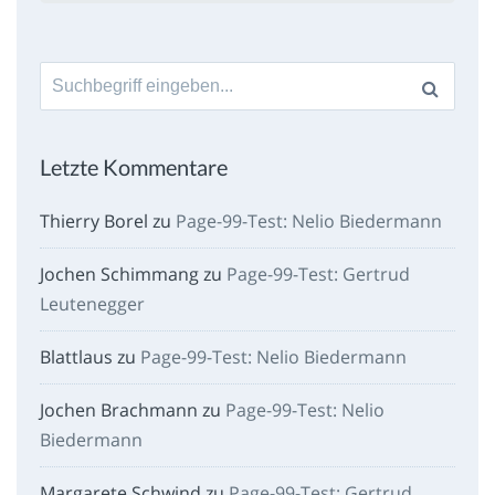
Suche
nach:
Letzte Kommentare
Thierry Borel
zu
Page-99-Test: Nelio Biedermann
Jochen Schimmang
zu
Page-99-Test: Gertrud
Leutenegger
Blattlaus
zu
Page-99-Test: Nelio Biedermann
Jochen Brachmann
zu
Page-99-Test: Nelio
Biedermann
Margarete Schwind
zu
Page-99-Test: Gertrud