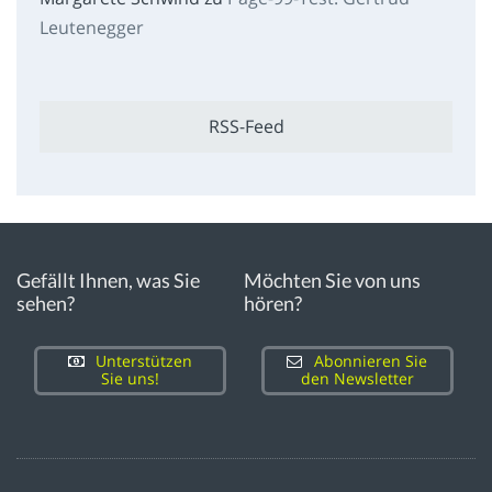
Leutenegger
RSS-Feed
Gefällt Ihnen, was Sie
Möchten Sie von uns
sehen?
hören?
Unterstützen
Abonnieren Sie
Sie uns!
den Newsletter