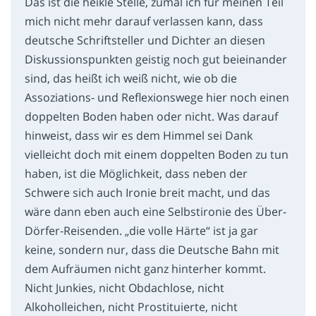
Das ist die heikle Stelle, zumal ich für meinen Teil
mich nicht mehr darauf verlassen kann, dass
deutsche Schriftsteller und Dichter an diesen
Diskussionspunkten geistig noch gut beieinander
sind, das heißt ich weiß nicht, wie ob die
Assoziations- und Reflexionswege hier noch einen
doppelten Boden haben oder nicht. Was darauf
hinweist, dass wir es dem Himmel sei Dank
vielleicht doch mit einem doppelten Boden zu tun
haben, ist die Möglichkeit, dass neben der
Schwere sich auch Ironie breit macht, und das
wäre dann eben auch eine Selbstironie des Über-
Dörfer-Reisenden. „die volle Härte“ ist ja gar
keine, sondern nur, dass die Deutsche Bahn mit
dem Aufräumen nicht ganz hinterher kommt.
Nicht Junkies, nicht Obdachlose, nicht
Alkoholleichen, nicht Prostituierte, nicht