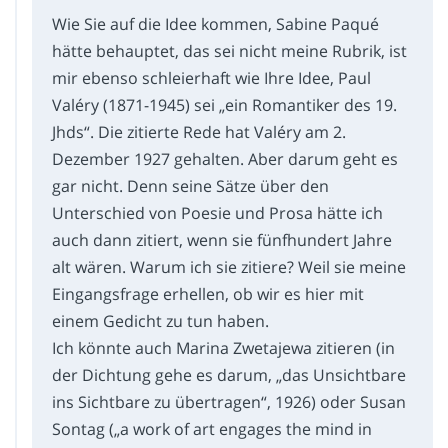
Wie Sie auf die Idee kommen, Sabine Paqué
hätte behauptet, das sei nicht meine Rubrik, ist
mir ebenso schleierhaft wie Ihre Idee, Paul
Valéry (1871-1945) sei „ein Romantiker des 19.
Jhds“. Die zitierte Rede hat Valéry am 2.
Dezember 1927 gehalten. Aber darum geht es
gar nicht. Denn seine Sätze über den
Unterschied von Poesie und Prosa hätte ich
auch dann zitiert, wenn sie fünfhundert Jahre
alt wären. Warum ich sie zitiere? Weil sie meine
Eingangsfrage erhellen, ob wir es hier mit
einem Gedicht zu tun haben.
Ich könnte auch Marina Zwetajewa zitieren (in
der Dichtung gehe es darum, „das Unsichtbare
ins Sichtbare zu übertragen“, 1926) oder Susan
Sontag („a work of art engages the mind in