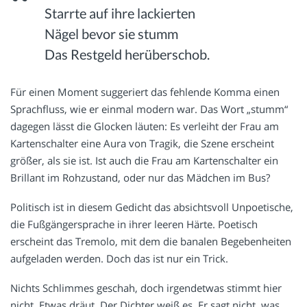
Starrte auf ihre lackierten
Nägel bevor sie stumm
Das Restgeld herüberschob.
Für einen Moment suggeriert das fehlende Komma einen
Sprachfluss, wie er einmal modern war. Das Wort „stumm“
dagegen lässt die Glocken läuten: Es verleiht der Frau am
Kartenschalter eine Aura von Tragik, die Szene erscheint
größer, als sie ist. Ist auch die Frau am Kartenschalter ein
Brillant im Rohzustand, oder nur das Mädchen im Bus?
Politisch ist in diesem Gedicht das absichtsvoll Unpoetische,
die Fußgängersprache in ihrer leeren Härte. Poetisch
erscheint das Tremolo, mit dem die banalen Begebenheiten
aufgeladen werden. Doch das ist nur ein Trick.
Nichts Schlimmes geschah, doch irgendetwas stimmt hier
nicht. Etwas dräut. Der Dichter weiß es. Er sagt nicht, was