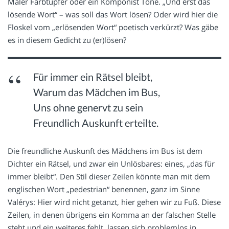
Maler Farbtupfer oder ein Komponist Töne. „Und erst das
lösende Wort“ – was soll das Wort lösen? Oder wird hier die
Floskel vom „erlösenden Wort“ poetisch verkürzt? Was gäbe
es in diesem Gedicht zu (er)lösen?
Für immer ein Rätsel bleibt,
Warum das Mädchen im Bus,
Uns ohne genervt zu sein
Freundlich Auskunft erteilte.
Die freundliche Auskunft des Mädchens im Bus ist dem
Dichter ein Rätsel, und zwar ein Unlösbares: eines, „das für
immer bleibt“. Den Stil dieser Zeilen könnte man mit dem
englischen Wort „pedestrian“ benennen, ganz im Sinne
Valérys: Hier wird nicht getanzt, hier gehen wir zu Fuß. Diese
Zeilen, in denen übrigens ein Komma an der falschen Stelle
steht und ein weiteres fehlt, lassen sich problemlos in