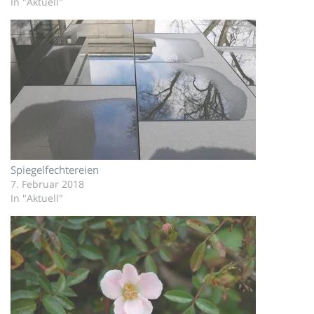
In "Aktuell"
Spiegelfechtereien
7. Februar 2018
In "Aktuell"