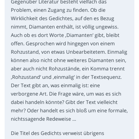
Gegenüber Literatur besteht vielfach das
Problem, einen Zugang zu finden. Ob die
Wirklichkeit des Gedichtes, auf den es Bezug
nimmt, Diamanten enthält, ist völlig ungewiss.
Auch ob es dort Worte ‚Diamanten‘ gibt, bleibt
offen. Gesprochen wird hingegen von einem
Rohzustand, von etwas Unbearbeitetem. Einmalig
können also nicht ohne weiteres Diamanten sein,
aber auch nicht Rohzustände, ein Komma trennt
‚Rohzustand‘ und ‚einmalig‘ in der Textsequenz.
Der Text gibt an, was einmalig ist: eine
verborgene Art. Die Frage wäre, um was es sich
dabei handeln könnte? Gibt der Text vielleicht
mehr? Oder handelt es sich bloß um eine formale,
nichtssagende Redeweise …
Die Titel des Gedichts verweist übrigens