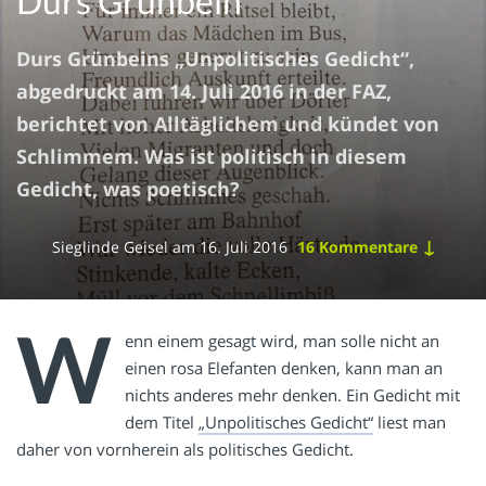
Durs Grünbein
Durs Grünbeins „Unpolitisches Gedicht“,
abgedruckt am 14. Juli 2016 in der FAZ,
berichtet von Alltäglichem und kündet von
Schlimmem. Was ist politisch in diesem
Gedicht, was poetisch?
↓
Sieglinde Geisel
am
16. Juli 2016
16 Kommentare
W
enn einem gesagt wird, man solle nicht an
einen rosa Elefanten denken, kann man an
nichts anderes mehr denken. Ein Gedicht mit
dem Titel
„Unpolitisches Gedicht“
liest man
daher von vornherein als politisches Gedicht.