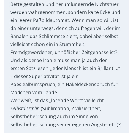
Bettelgestalten und herumlungernde Nichtstuer
werden wahrgenommen, sondern kalte Ecke und
ein leerer Paßbildautomat. Wenn man so will, ist
da einer unterwegs, der sich aufregen will, der im
Banalen das Schlimmste sieht, dabei aber selbst
vielleicht schon ein in Stummheit
Fremdgewordener, unhöflicher Zeitgenosse ist?
Und als derbe Ironie muss man ja auch den
ersten Satz lesen „Jeder Mensch ist ein Brillant …“
– dieser Superlativität ist ja ein
Poesiealbumspruch, ein Häkeldeckenspruch für
Mädchen vom Lande.
Wer weiß, ist das „lösende Wort“ vielleicht
Selbstdisziplin
(Sublimation, Zivilisiertheit,
Selbstbeherrschung auch im Sinne von
Selbstbeherrschung seiner eigenen Ängste, etc.)?