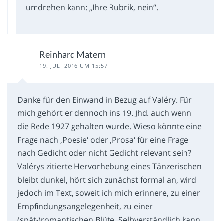
umdrehen kann: „Ihre Rubrik, nein“.
Reinhard Matern
19. JULI 2016 UM 15:57
Danke für den Einwand in Bezug auf Valéry. Für
mich gehört er dennoch ins 19. Jhd. auch wenn
die Rede 1927 gehalten wurde. Wieso könnte eine
Frage nach ‚Poesie‘ oder ‚Prosa‘ für eine Frage
nach Gedicht oder nicht Gedicht relevant sein?
Valérys zitierte Hervorhebung eines Tänzerischen
bleibt dunkel, hört sich zunächst formal an, wird
jedoch im Text, soweit ich mich erinnere, zu einer
Empfindungsangelegenheit, zu einer
(spät-)romantischen Blüte. Selbverständlich kann