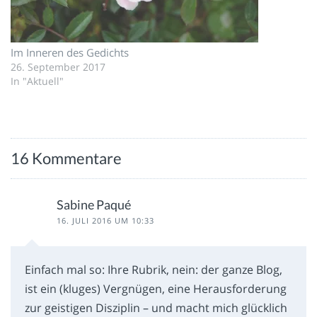
Im Inneren des Gedichts
26. September 2017
In "Aktuell"
16 Kommentare
Sabine Paqué
16. JULI 2016 UM 10:33
Einfach mal so: Ihre Rubrik, nein: der ganze Blog,
ist ein (kluges) Vergnügen, eine Herausforderung
zur geistigen Disziplin – und macht mich glücklich