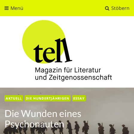
Menü
Stöbern
tell
Magazin für Literatur und Zeitgenossenschaft
AKTUELL
DIE HUNDERTJÄHRIGEN
ESSAY
Die Wunden eines
Psychonauten