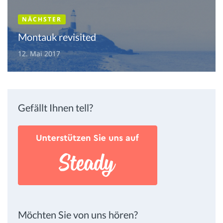
NÄCHSTER
Montauk revisited
12. Mai 2017
Gefällt Ihnen tell?
Möchten Sie von uns hören?