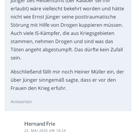
Jünger des Heldentums (der Kalauer sei mir
erlaubt) wäre vielleicht bekehrt worden und hätte
nicht wie Ernst Jünger seine posttraumatische
Störung mit Hilfe von Drogen kuppieren müssen.
Auch viele IS-Kämpfer, die aus Kriegsgebieten
stammen, nehmen Drogen und sind was das
Töten angeht abgestumpft. Das dürfte kein Zufall
sein.
Abschließend fällt mir noch Heiner Müller ein, der
über Jünger sinngemäß sagte, dass er vor den
Frauen den Krieg erfuhr.
Antworten
Hernand Frie
22. MAI 2020 UM 18:24