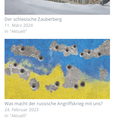
Der schlesische Zauberberg
11. März 2024
In "Aktuell"
Was macht der russische Angriffskrieg mit uns?
24. Februar 2023
In "Aktuell"