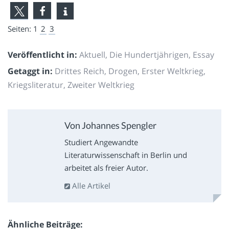
Seiten:
1
2
3
Veröffentlicht in:
Aktuell
,
Die Hundertjährigen
,
Essay
Getaggt in:
Drittes Reich
,
Drogen
,
Erster Weltkrieg
,
Kriegsliteratur
,
Zweiter Weltkrieg
Von Johannes Spengler
Studiert Angewandte
Literaturwissenschaft in Berlin und
arbeitet als freier Autor.
Alle Artikel
Ähnliche Beiträge