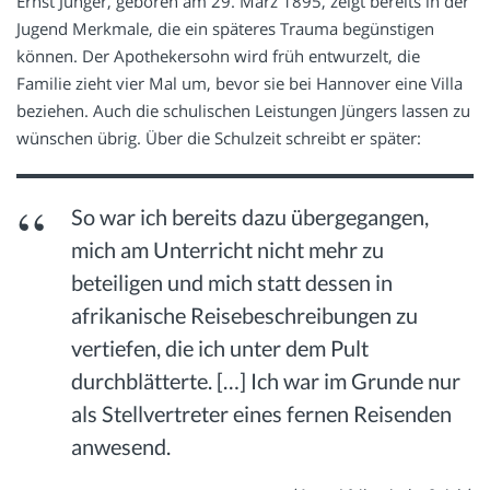
Ernst Jünger, geboren am 29. März 1895, zeigt bereits in der
Jugend Merkmale, die ein späteres Trauma begünstigen
können. Der Apothekersohn wird früh entwurzelt, die
Familie zieht vier Mal um, bevor sie bei Hannover eine Villa
beziehen. Auch die schulischen Leistungen Jüngers lassen zu
wünschen übrig. Über die Schulzeit schreibt er später:
So war ich bereits dazu übergegangen,
mich am Unterricht nicht mehr zu
beteiligen und mich statt dessen in
afrikanische Reisebeschreibungen zu
vertiefen, die ich unter dem Pult
durchblätterte. […] Ich war im Grunde nur
als Stellvertreter eines fernen Reisenden
anwesend.