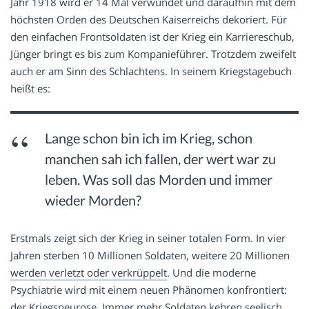
Jahr 1918 wird er 14 Mal verwundet und daraufhin mit dem
höchsten Orden des Deutschen Kaiserreichs dekoriert. Für
den einfachen Frontsoldaten ist der Krieg ein Karriereschub,
Jünger bringt es bis zum Kompanieführer. Trotzdem zweifelt
auch er am Sinn des Schlachtens. In seinem Kriegstagebuch
heißt es:
Lange schon bin ich im Krieg, schon
manchen sah ich fallen, der wert war zu
leben. Was soll das Morden und immer
wieder Morden?
Erstmals zeigt sich der Krieg in seiner totalen Form. In vier
Jahren sterben 10 Millionen Soldaten, weitere 20 Millionen
werden verletzt oder verkrüppelt
. Und die moderne
Psychiatrie wird mit einem neuen Phänomen konfrontiert:
der Kriegsneurose. Immer mehr Soldaten kehren seelisch