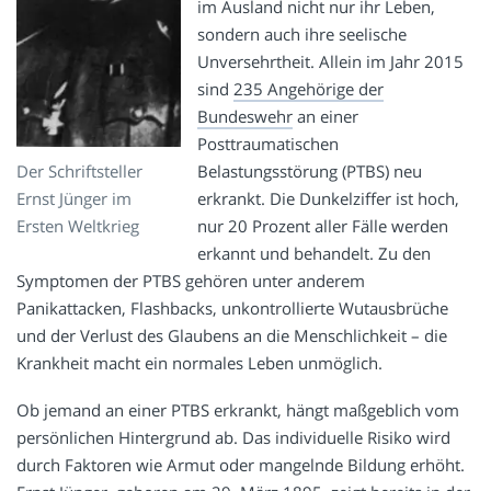
im Ausland nicht nur ihr Leben,
sondern auch ihre seelische
Unversehrtheit. Allein im Jahr 2015
sind
235 Angehörige der
Bundeswehr
an einer
Posttraumatischen
Der Schriftsteller
Belastungsstörung (PTBS) neu
Ernst Jünger im
erkrankt. Die Dunkelziffer ist hoch,
Ersten Weltkrieg
nur 20 Prozent aller Fälle werden
erkannt und behandelt. Zu den
Symptomen der PTBS gehören unter anderem
Panikattacken, Flashbacks, unkontrollierte Wutausbrüche
und der Verlust des Glaubens an die Menschlichkeit – die
Krankheit macht ein normales Leben unmöglich.
Ob jemand an einer PTBS erkrankt, hängt maßgeblich vom
persönlichen Hintergrund ab. Das individuelle Risiko wird
durch Faktoren wie Armut oder mangelnde Bildung erhöht.