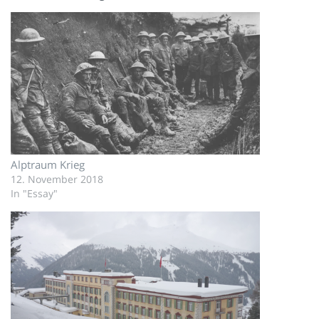
Alptraum Krieg
12. November 2018
In "Essay"