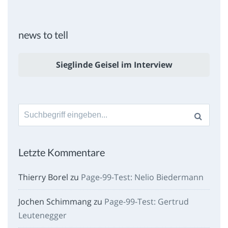
news to tell
Sieglinde Geisel im Interview
Suche
nach:
Letzte Kommentare
Thierry Borel
zu
Page-99-Test: Nelio Biedermann
Jochen Schimmang
zu
Page-99-Test: Gertrud
Leutenegger