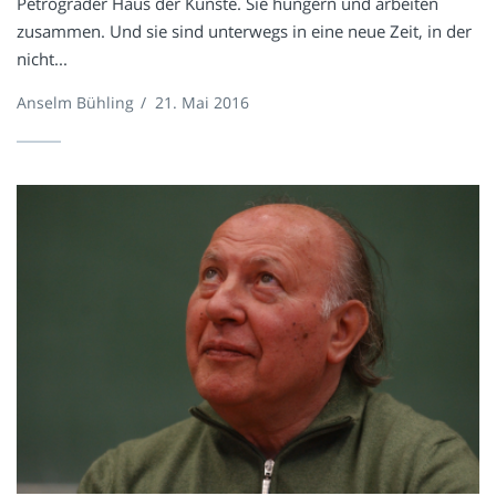
Petrograder Haus der Künste. Sie hungern und arbeiten
zusammen. Und sie sind unterwegs in eine neue Zeit, in der
nicht...
Anselm Bühling
/
21. Mai 2016