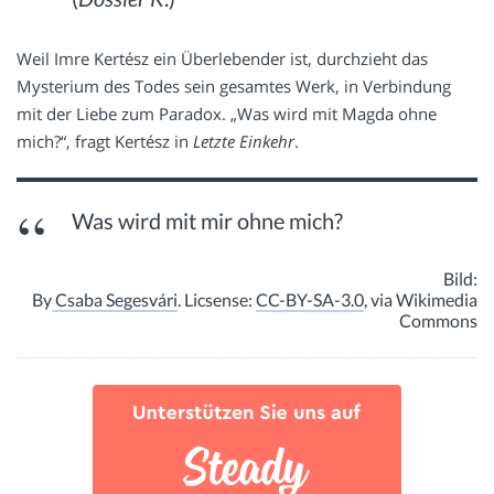
Weil Imre Kertész ein Überlebender ist, durchzieht das
Mysterium des Todes sein gesamtes Werk, in Verbindung
mit der Liebe zum Paradox. „Was wird mit Magda ohne
mich?“, fragt Kertész in
Letzte Einkehr
.
Was wird mit mir ohne mich?
Bild:
By
Csaba Segesvári
. Licsense:
CC-BY-SA-3.0
, via Wikimedia
Commons