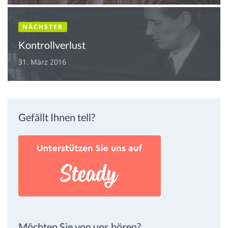
NÄCHSTER
Kontrollverlust
31. März 2016
Gefällt Ihnen tell?
Möchten Sie von uns hören?