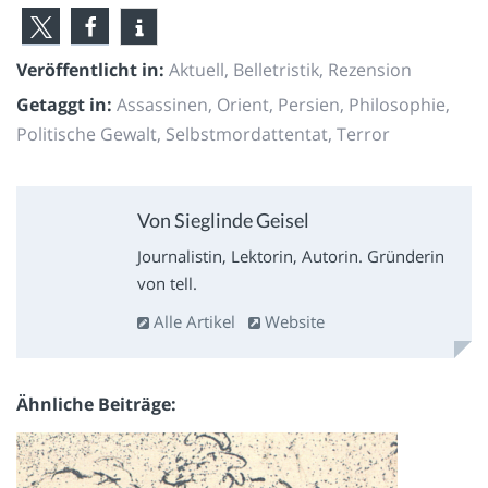
Veröffentlicht in:
Aktuell
,
Belletristik
,
Rezension
Getaggt in:
Assassinen
,
Orient
,
Persien
,
Philosophie
,
Politische Gewalt
,
Selbstmordattentat
,
Terror
Von Sieglinde Geisel
Journalistin, Lektorin, Autorin. Gründerin
von tell.
Alle Artikel
Website
Ähnliche Beiträge