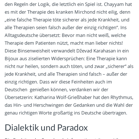
den Regeln der Logik, die letztlich ein Spiel ist. Chayyam hat
es mit der Therapie des kranken Mirchond nicht eilig, denn
„eine falsche Therapie töte sicherer als jede Krankheit, und
alle Therapien seien falsch außer der einzig richtigen“. Ins
Alltagsdeutsche übersetzt: Bevor man nicht weiß, welche
Therapie dem Patienten nützt, macht man lieber nichts!
Diese Binsenweisheit verwandelt Dževad Karahasan in ein
Bijoux aus ziselierten Widersprüchen: Eine Therapie kann
nicht nur heilen, sondern auch töten, und zwar „sicherer“ als
jede Krankheit, und alle Therapien sind falsch – außer der
einzig richtigen. Dass wir diese Feinheiten auch im
Deutschen genießen können, verdanken wir der
Übersetzerin: Katharina Wolf-Grießhaber hat den Rhythmus,
das Hin- und Herschwingen der Gedanken und die Wahl der
genau richtigen Worte großartig ins Deutsche übertragen.
Dialektik und Paradox