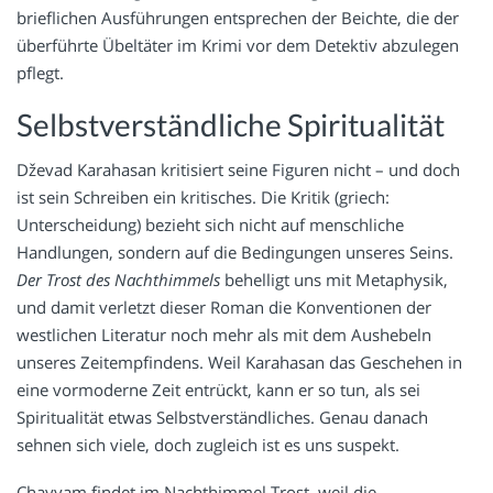
brieflichen Ausführungen entsprechen der Beichte, die der
überführte Übeltäter im Krimi vor dem Detektiv abzulegen
pflegt.
Selbstverständliche Spiritualität
Dževad Karahasan kritisiert seine Figuren nicht – und doch
ist sein Schreiben ein kritisches. Die Kritik (griech:
Unterscheidung) bezieht sich nicht auf menschliche
Handlungen, sondern auf die Bedingungen unseres Seins.
Der Trost des Nachthimmels
behelligt uns mit Metaphysik,
und damit verletzt dieser Roman die Konventionen der
westlichen Literatur noch mehr als mit dem Aushebeln
unseres Zeitempfindens. Weil Karahasan das Geschehen in
eine vormoderne Zeit entrückt, kann er so tun, als sei
Spiritualität etwas Selbstverständliches. Genau danach
sehnen sich viele, doch zugleich ist es uns suspekt.
Chayyam findet im Nachthimmel Trost, weil die