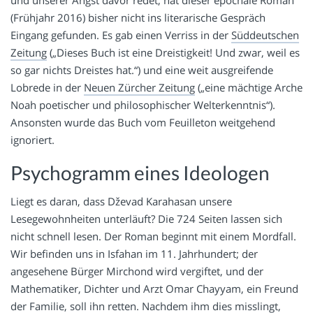
(Frühjahr 2016) bisher nicht ins literarische Gespräch
Eingang gefunden. Es gab einen Verriss in der
Süddeutschen
Zeitung
(„Dieses Buch ist eine Dreistigkeit! Und zwar, weil es
so gar nichts Dreistes hat.“) und eine weit ausgreifende
Lobrede in der
Neuen Zürcher Zeitung
(„eine mächtige Arche
Noah poetischer und philosophischer Welterkenntnis“).
Ansonsten wurde das Buch vom Feuilleton weitgehend
ignoriert.
Psychogramm eines Ideologen
Liegt es daran, dass Dževad Karahasan unsere
Lesegewohnheiten unterläuft? Die 724 Seiten lassen sich
nicht schnell lesen. Der Roman beginnt mit einem Mordfall.
Wir befinden uns in Isfahan im 11. Jahrhundert; der
angesehene Bürger Mirchond wird vergiftet, und der
Mathematiker, Dichter und Arzt Omar Chayyam, ein Freund
der Familie, soll ihn retten. Nachdem ihm dies misslingt,