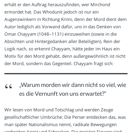
erhält er den Auftrag herauszufinden, wer Mirchond
ermordet hat. Das Whodunit jedoch ist nur ein
Augenzwinkern in Richtung Krimi, denn der Mord dient dem
Autor lediglich als Vorwand dafür, uns in das Denken von
Omar Chayyam (1048–1131) einzuweihen (sowie in die
Absichten und Hintergedanken aller Beteiligten). Rein der
Logik nach, so erkennt Chayyam, hätte jeder im Haus ein
Motiv für den Mord gehabt, denn außergewöhnlich ist nicht
der Mord, sondern das Gegenteil. Chayyam fragt sich:
„Warum morden wir dann nicht so viel, wie
es die Vernunft von uns erwartet?“
Wir lesen von Mord und Totschlag und werden Zeuge
gesellschaftlicher Umbrüche: Die Perser entdecken das, was
man später Nationalismus nennt, radikale Bewegungen
verbreiten Angst und Schrecken. Die meisten Figuren sind