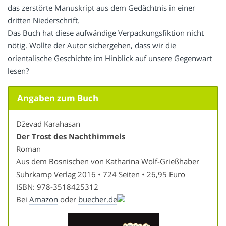
das zerstörte Manuskript aus dem Gedächtnis in einer
dritten Niederschrift.
Das Buch hat diese aufwändige Verpackungsfiktion nicht
nötig. Wollte der Autor sichergehen, dass wir die
orientalische Geschichte im Hinblick auf unsere Gegenwart
lesen?
Angaben zum Buch
Dževad Karahasan
Der Trost des Nachthimmels
Roman
Aus dem Bosnischen von Katharina Wolf-Grießhaber
Suhrkamp Verlag 2016 • 724 Seiten • 26,95 Euro
ISBN: 978-3518425312
Bei
Amazon
oder
buecher.de