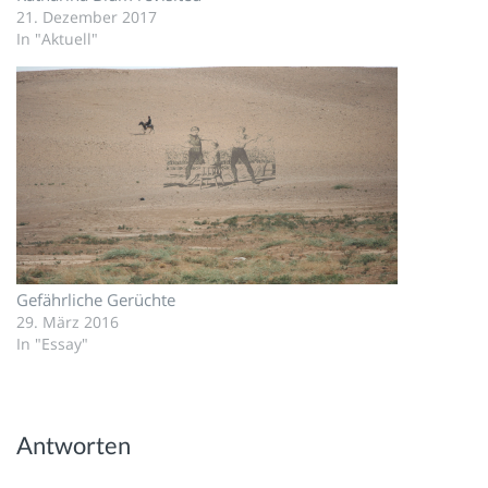
21. Dezember 2017
In "Aktuell"
Gefährliche Gerüchte
29. März 2016
In "Essay"
Antworten