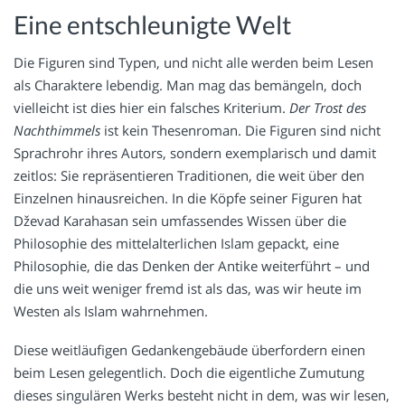
Eine entschleunigte Welt
Die Figuren sind Typen, und nicht alle werden beim Lesen
als Charaktere lebendig. Man mag das bemängeln, doch
vielleicht ist dies hier ein falsches Kriterium.
Der Trost des
Nachthimmels
ist kein Thesenroman. Die Figuren sind nicht
Sprachrohr ihres Autors, sondern exemplarisch und damit
zeitlos: Sie repräsentieren Traditionen, die weit über den
Einzelnen hinausreichen. In die Köpfe seiner Figuren hat
Dževad Karahasan sein umfassendes Wissen über die
Philosophie des mittelalterlichen Islam gepackt, eine
Philosophie, die das Denken der Antike weiterführt – und
die uns weit weniger fremd ist als das, was wir heute im
Westen als Islam wahrnehmen.
Diese weitläufigen Gedankengebäude überfordern einen
beim Lesen gelegentlich. Doch die eigentliche Zumutung
dieses singulären Werks besteht nicht in dem, was wir lesen,