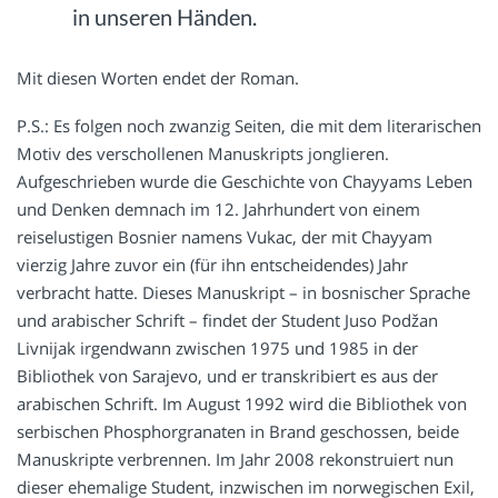
in unseren Händen.
Mit diesen Worten endet der Roman.
P.S.: Es folgen noch zwanzig Seiten, die mit dem literarischen
Motiv des verschollenen Manuskripts jonglieren.
Aufgeschrieben wurde die Geschichte von Chayyams Leben
und Denken demnach im 12. Jahrhundert von einem
reiselustigen Bosnier namens Vukac, der mit Chayyam
vierzig Jahre zuvor ein (für ihn entscheidendes) Jahr
verbracht hatte. Dieses Manuskript – in bosnischer Sprache
und arabischer Schrift – findet der Student Juso Podžan
Livnijak irgendwann zwischen 1975 und 1985 in der
Bibliothek von Sarajevo, und er transkribiert es aus der
arabischen Schrift. Im August 1992 wird die Bibliothek von
serbischen Phosphorgranaten in Brand geschossen, beide
Manuskripte verbrennen. Im Jahr 2008 rekonstruiert nun
dieser ehemalige Student, inzwischen im norwegischen Exil,