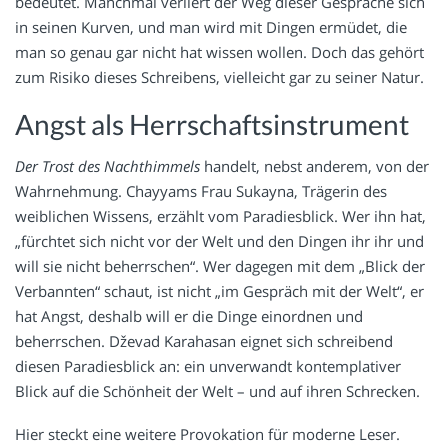
bedeutet. Manchmal verliert der Weg dieser Gespräche sich
in seinen Kurven, und man wird mit Dingen ermüdet, die
man so genau gar nicht hat wissen wollen. Doch das gehört
zum Risiko dieses Schreibens, vielleicht gar zu seiner Natur.
Angst als Herrschaftsinstrument
Der Trost des Nachthimmels
handelt, nebst anderem, von der
Wahrnehmung. Chayyams Frau Sukayna, Trägerin des
weiblichen Wissens, erzählt vom Paradiesblick. Wer ihn hat,
„fürchtet sich nicht vor der Welt und den Dingen ihr ihr und
will sie nicht beherrschen“. Wer dagegen mit dem „Blick der
Verbannten“ schaut, ist nicht „im Gespräch mit der Welt“, er
hat Angst, deshalb will er die Dinge einordnen und
beherrschen. Dževad Karahasan eignet sich schreibend
diesen Paradiesblick an: ein unverwandt kontemplativer
Blick auf die Schönheit der Welt – und auf ihren Schrecken.
Hier steckt eine weitere Provokation für moderne Leser.