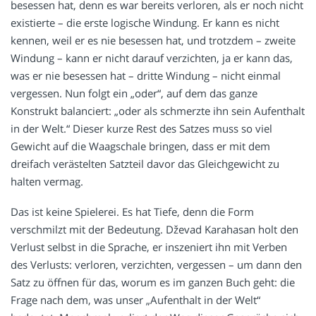
besessen hat, denn es war bereits verloren, als er noch nicht
existierte – die erste logische Windung. Er kann es nicht
kennen, weil er es nie besessen hat, und trotzdem – zweite
Windung – kann er nicht darauf verzichten, ja er kann das,
was er nie besessen hat – dritte Windung – nicht einmal
vergessen. Nun folgt ein „oder“, auf dem das ganze
Konstrukt balanciert: „oder als schmerzte ihn sein Aufenthalt
in der Welt.“ Dieser kurze Rest des Satzes muss so viel
Gewicht auf die Waagschale bringen, dass er mit dem
dreifach verästelten Satzteil davor das Gleichgewicht zu
halten vermag.
Das ist keine Spielerei. Es hat Tiefe, denn die Form
verschmilzt mit der Bedeutung. Dževad Karahasan holt den
Verlust selbst in die Sprache, er inszeniert ihn mit Verben
des Verlusts: verloren, verzichten, vergessen – um dann den
Satz zu öffnen für das, worum es im ganzen Buch geht: die
Frage nach dem, was unser „Aufenthalt in der Welt“