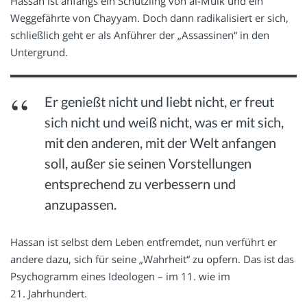
Hassan ist anfangs ein Schützling von al-Mulk und ein
Weggefährte von Chayyam. Doch dann radikalisiert er sich,
schließlich geht er als Anführer der „Assassinen“ in den
Untergrund.
Er genießt nicht und liebt nicht, er freut
sich nicht und weiß nicht, was er mit sich,
mit den anderen, mit der Welt anfangen
soll, außer sie seinen Vorstellungen
entsprechend zu verbessern und
anzupassen.
Hassan ist selbst dem Leben entfremdet, nun verführt er
andere dazu, sich für seine „Wahrheit“ zu opfern. Das ist das
Psychogramm eines Ideologen – im 11. wie im
21. Jahrhundert.