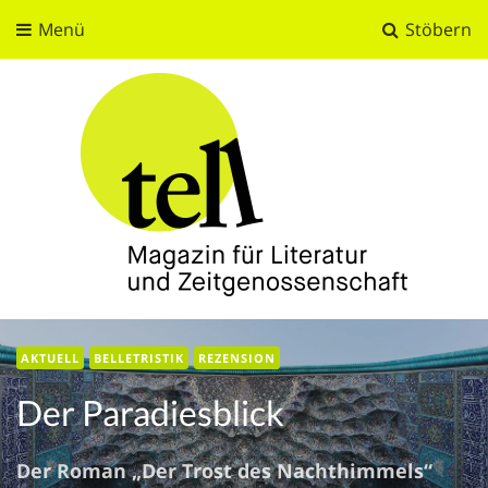
Menü
Stöbern
tell
Magazin für Literatur und Zeitgenossenschaft
AKTUELL
BELLETRISTIK
REZENSION
Der Paradiesblick
Der Roman „Der Trost des Nachthimmels“