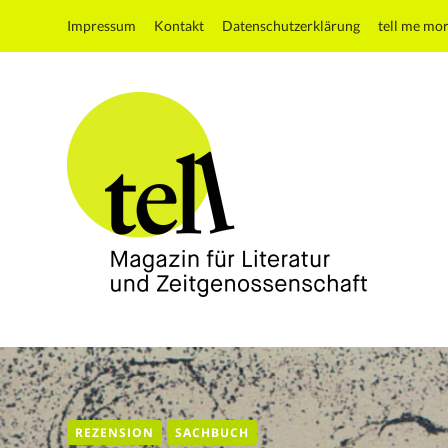
Impressum
Kontakt
Datenschutzerklärung
tell me mo
tell
Magazin
für
Literatur
und
REZENSION
SACHBUCH
Zeitgenossenschaft