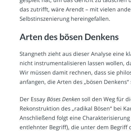
gespielt hat, um das Gericht zu täuschen 
das zutrifft, wäre Arendt – mit vielen an
Selbstinszenierung hereingefallen.
Arten des bösen Denkens
Stangneth zieht aus dieser Analyse eine k
nicht instrumentalisieren lassen wollen, da
Wir müssen damit rechnen, dass sie philos
anfangen, die Arten des „bösen Denkens“
Der Essay
Böses Denken
soll den Weg für d
Rekonstruktion des „radikal Bösen“ bei Ka
Anschließend folgt eine Charakterisierung
entlehnter Begriff), die unter dem Begr