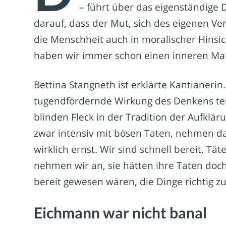
– führt über das eigenständige 
darauf, dass der Mut, sich des eigenen V
die Menschheit auch in moralischer Hins
haben wir immer schon einen inneren Maß
Bettina Stangneth ist erklärte Kantianeri
tugendfördernde Wirkung des Denkens teilt 
blinden Fleck in der Tradition der Aufklär
zwar intensiv mit bösen Taten, nehmen da
wirklich ernst. Wir sind schnell bereit, Tät
nehmen wir an, sie hätten ihre Taten doch
bereit gewesen wären, die Dinge richtig 
Eichmann war nicht banal