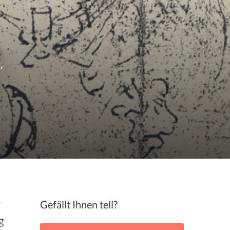
,
r
Gefällt Ihnen tell?
g