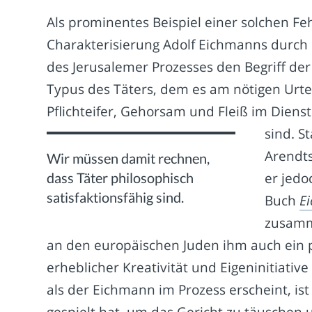
Als prominentes Beispiel einer solchen Fe
Charakterisierung Adolf Eichmanns durch
des Jerusalemer Prozesses den Begriff der 
Typus des Täters, dem es am nötigen Urte
Pflichteifer, Gehorsam und Fleiß im Diens
sind.
St
Arendts
Wir müssen damit rechnen,
dass Täter philosophisch
er jedo
satisfaktionsfähig sind.
Buch
E
zusamm
an den europäischen Juden ihm auch ein p
erheblicher Kreativität und Eigeninitiativ
als der Eichmann im Prozess erscheint, is