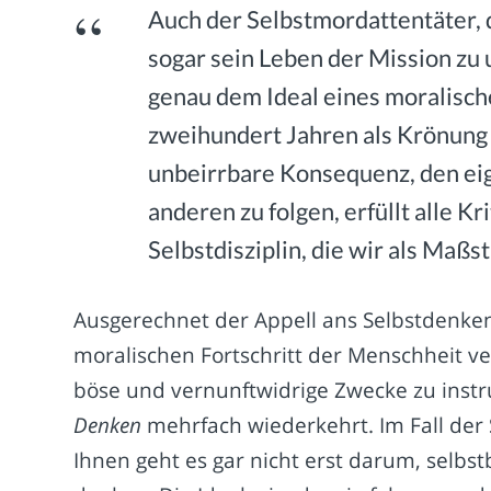
Auch der Selbstmordattentäter, d
sogar sein Leben der Mission zu u
genau dem Ideal eines moralische
zweihundert Jahren als Krönung 
unbeirrbare Konsequenz, den ei
anderen zu folgen, erfüllt alle 
Selbstdisziplin, die wir als Maß
Ausgerechnet der Appell ans Selbstdenken,
moralischen Fortschritt der Menschheit v
böse und vernunftwidrige Zwecke zu instru
Denken
mehrfach wiederkehrt. Im Fall der S
Ihnen geht es gar nicht erst darum, selbs