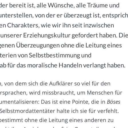
er bereit ist, alle Wünsche, alle Träume und
nterstellen, von der er überzeugt ist, entsprich
n Charakters, wie wir ihn seit inzwischen
unserer Erziehungskultur gefordert haben. Di
genen Überzeugungen ohne die Leitung eines
Kriterien von Selbstbestimmung und
stab für das moralische Handeln verlangt haben.
 von dem sich die Aufklärer so viel für den
ersprachen, wird missbraucht, um Menschen für
mentalisieren: Das ist eine Pointe, die in
Böses
elbstmordattentäter halte ich sie für verfehlt.
tbestimmt ohne die Leitung eines anderen zu