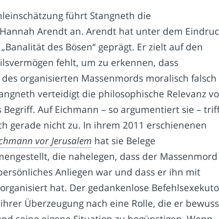
hleinschätzung führt Stangneth die
 Hannah Arendt an. Arendt hat unter dem Eindru
„Banalität des Bösen“ geprägt. Er zielt auf den
ilsvermögen fehlt, um zu erkennen, dass
t des organisierten Massenmords moralisch falsch
angneth verteidigt die philosophische Relevanz v
 Begriff. Auf Eichmann – so argumentiert sie – trif
ch gerade nicht zu. In ihrem 2011 erschienenen
ichmann vor Jerusalem
hat sie Belege
engestellt, die nahelegen, dass der Massenmord
ersönliches Anliegen war und dass er ihn mit
e organisiert hat. Der gedankenlose Befehlsexekuto
t ihrer Überzeugung nach eine Rolle, die er bewuss