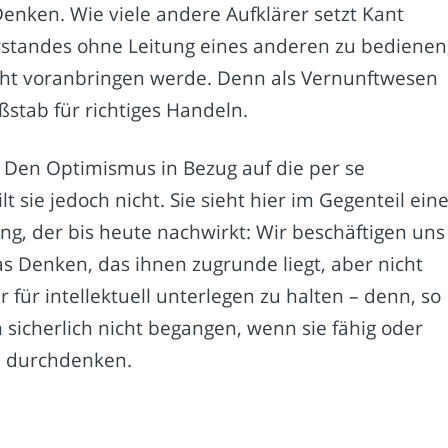
Denken. Wie viele andere Aufklärer setzt Kant
erstandes ohne Leitung eines anderen zu bedienen
icht voranbringen werde. Denn als Vernunftwesen
stab für richtiges Handeln.
n. Den Optimismus in Bezug auf die per se
sie jedoch nicht. Sie sieht hier im Gegenteil ein
ung, der bis heute nachwirkt: Wir beschäftigen uns
s Denken, das ihnen zugrunde liegt, aber nicht
er für intellektuell unterlegen zu halten – denn, so
 sicherlich nicht begangen, wenn sie fähig oder
zu durchdenken.