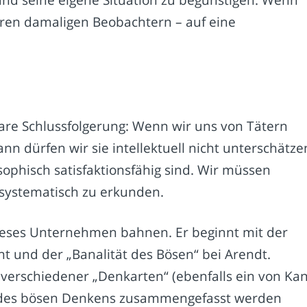
und seine eigene Situation zu begünstigen. Wenn
deren damaligen Beobachtern – auf eine
lare Schlussfolgerung: Wenn wir uns von Tätern
nn dürfen wir sie intellektuell nicht unterschätze
ophisch satisfaktionsfähig sind. Wir müssen
 systematisch zu erkunden.
ieses Unternehmen bahnen. Er beginnt mit der
nt und der „Banalität des Bösen“ bei Arendt.
 verschiedener „Denkarten“ (ebenfalls ein von Kan
iff des bösen Denkens zusammengefasst werden