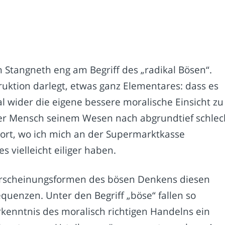
ch Stangneth eng am Begriff des „radikal Bösen“.
ruktion darlegt, etwas ganz Elementares: dass es
wider die eigene bessere moralische Einsicht zu
der Mensch seinem Wesen nach abgrundtief schlec
 dort, wo ich mich an der Supermarktkasse
s vielleicht eiliger haben.
Erscheinungsformen des bösen Denkens diesen
quenzen. Unter den Begriff „böse“ fallen so
Erkenntnis des moralisch richtigen Handelns ein