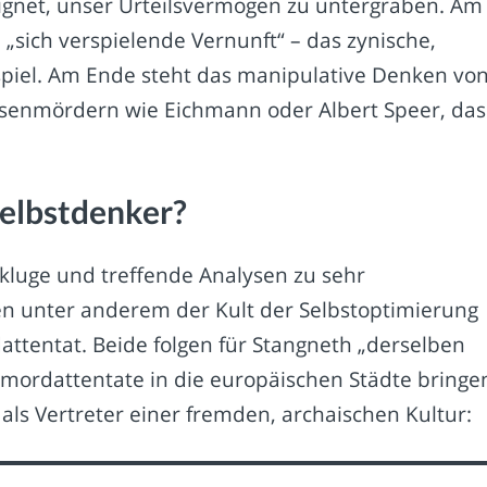
eignet, unser Urteilsvermögen zu untergraben. Am
 „sich verspielende Vernunft“ – das zynische,
piel. Am Ende steht das manipulative Denken vo
ssenmördern wie Eichmann oder Albert Speer, das
Selbstdenker?
 kluge und treffende Analysen zu sehr
 unter anderem der Kult der Selbstoptimierung
attentat. Beide folgen für Stangneth „derselben
tmordattentate in die europäischen Städte bringe
als Vertreter einer fremden, archaischen Kultur: