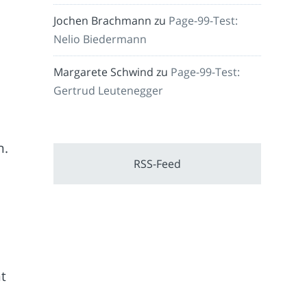
Jochen Brachmann
zu
Page-99-Test:
Nelio Biedermann
Margarete Schwind
zu
Page-99-Test:
Gertrud Leutenegger
n.
RSS-Feed
t