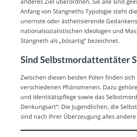
anderes Ziel überordnen. Sie alle sind ge
Anfang von Stangneths Typologie steht die
unernste oder ästhetisierende Gedankens
nationalsozialistischen Ideologen und Ma
Stangneth als „bösartig“ bezeichnet.
Sind Selbstmordattentäter 
Zwischen diesen beiden Polen finden sich
verschiedenen Phänomenen. Dazu gehören
und Identitätspflege sowie das Selbstmord
Denkungsart“: Die Jugendlichen, die Selbs
sind nach ihrer Überzeugung alles andere 