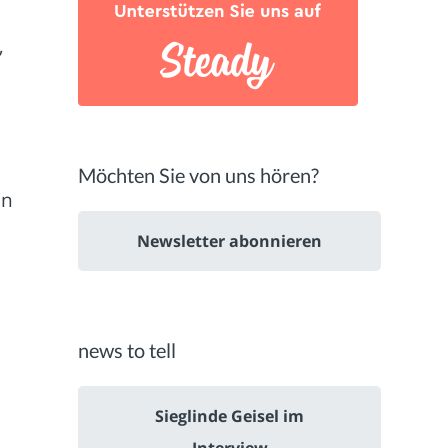
,
Möchten Sie von uns hören?
en
Newsletter abonnieren
news to tell
Sieglinde Geisel im
Interview