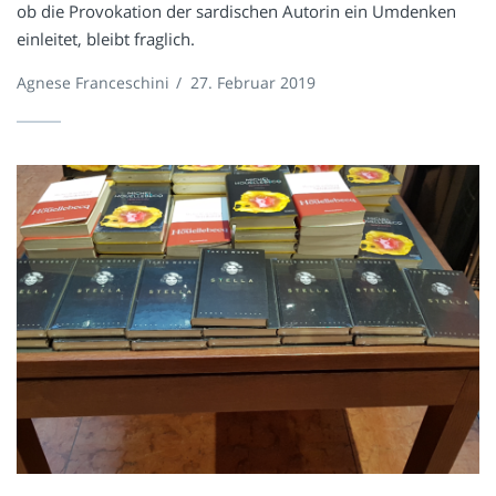
ob die Provokation der sardischen Autorin ein Umdenken
einleitet, bleibt fraglich.
Agnese Franceschini
/
27. Februar 2019