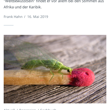
"Weltbewusstsein" findet er vor allem bei den Stimmen aus
Afrika und der Karibik.
Frank Hahn
/
16. Mai 2019