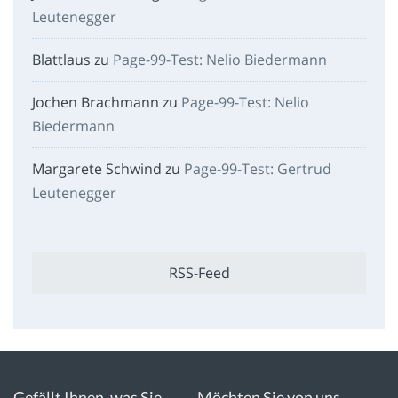
Leutenegger
Blattlaus
zu
Page-99-Test: Nelio Biedermann
Jochen Brachmann
zu
Page-99-Test: Nelio
Biedermann
Margarete Schwind
zu
Page-99-Test: Gertrud
Leutenegger
RSS-Feed
Gefällt Ihnen, was Sie
Möchten Sie von uns