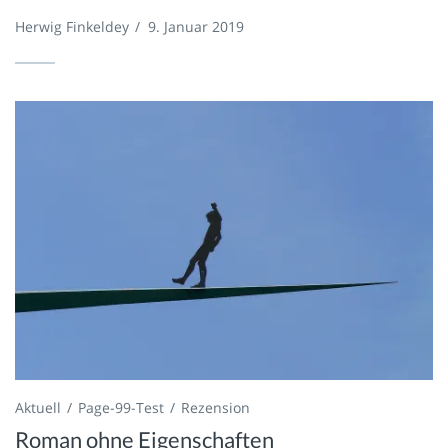
Herwig Finkeldey
/
9. Januar 2019
Aktuell
Page-99-Test
Rezension
Roman ohne Eigenschaften