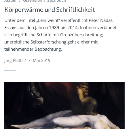
Aktuell
Rezension
Sachbuch
Körperwärme und Schriftlichkeit
Unter dem Titel „Leni weint“ veröffentlicht Péter Nádas
Essays aus den Jahren 1989 bis 2014. In ihnen verbindet
sich begriffliche Schärfe mit Grenzüberschreitung;
unerbittliche Selbsterforschung geht einher mit
teilnehmender Beobachtung.
Jörg Plath
/
7. Mai 2019