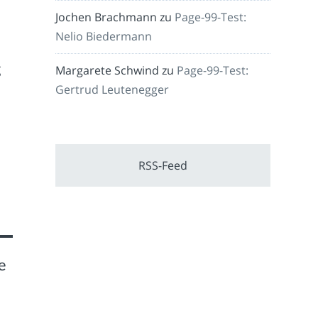
Jochen Brachmann
zu
Page-99-Test:
Nelio Biedermann
g
Margarete Schwind
zu
Page-99-Test:
Gertrud Leutenegger
RSS-Feed
e