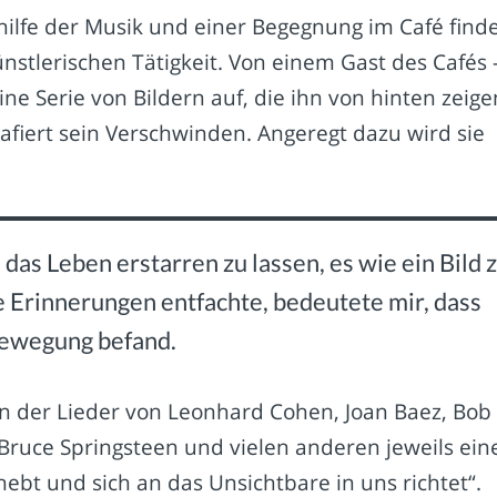
thilfe der Musik und einer Begegnung im Café find
ünstlerischen Tätigkeit. Von einem Gast des Cafés 
ine Serie von Bildern auf, die ihn von hinten zeige
rafiert sein Verschwinden. Angeregt dazu wird sie
 das Leben erstarren zu lassen, es wie ein Bild 
ne Erinnerungen entfachte, bedeutete mir, dass
Bewegung befand.
en der Lieder von Leonhard Cohen, Joan Baez, Bob
ruce Springsteen und vielen anderen jeweils ein
rhebt und sich an das Unsichtbare in uns richtet“.