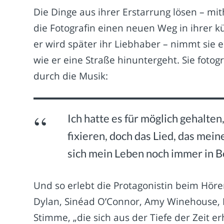
Die Dinge aus ihrer Erstarrung lösen – mi
die Fotografin einen neuen Weg in ihrer k
er wird später ihr Liebhaber – nimmt sie e
wie er eine Straße hinuntergeht. Sie fotog
durch die Musik:
Ich hatte es für möglich gehalten,
fixieren, doch das Lied, das mei
sich mein Leben noch immer in 
Und so erlebt die Protagonistin beim Hör
Dylan, Sinéad O’Connor, Amy Winehouse, B
Stimme, „die sich aus der Tiefe der Zeit e