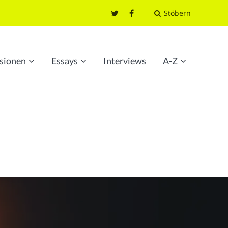
Stöbern
sionen
Essays
Interviews
A-Z