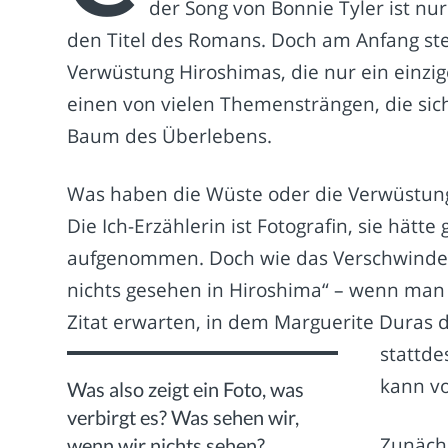
der Song von Bonnie Tyler ist n
den Titel des Romans. Doch am Anfang ste
Verwüstung Hiroshimas, die nur ein einzig
einen von vielen Themensträngen, die sic
Baum des Überlebens.
Was haben die Wüste oder die Verwüstung,
Die Ich-Erzählerin ist Fotografin, sie hätte
aufgenommen. Doch wie das Verschwinden
nichts gesehen in Hiroshima“ – wenn man
Zitat erwarten, in dem Marguerite Duras 
stattde
kann v
Was also zeigt ein Foto, was
verbirgt es? Was sehen wir,
Zunäch
wenn wir nichts sehen?