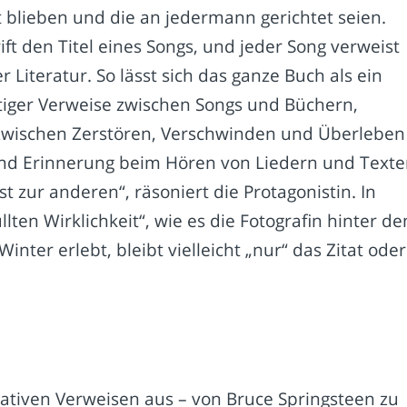
t blieben und die an jedermann gerichtet seien.
ift den Titel eines Songs, und jeder Song verweist
iteratur. So lässt sich das ganze Buch als ein
tiger Verweise zwischen Songs und Büchern,
zwischen Zerstören, Verschwinden und Überleben
und Erinnerung beim Hören von Liedern und Texte
 zur anderen“, räsoniert die Protagonistin. In
lten Wirklichkeit“, wie es die Fotografin hinter d
ter erlebt, bleibt vielleicht „nur“ das Zitat oder
ziativen Verweisen aus – von Bruce Springsteen zu