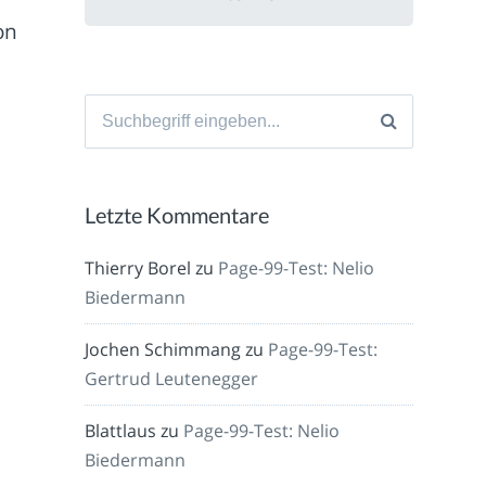
on
Suche
nach:
Letzte Kommentare
Thierry Borel
zu
Page-99-Test: Nelio
Biedermann
Jochen Schimmang
zu
Page-99-Test:
Gertrud Leutenegger
Blattlaus
zu
Page-99-Test: Nelio
Biedermann