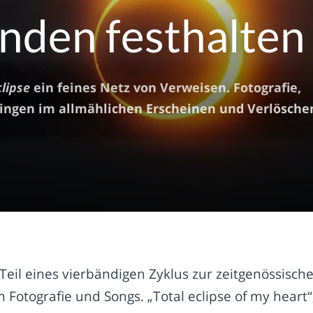
nden festhalten
clipse
ein feines Netz von Verweisen. Fotografie,
ringen im allmählichen Erscheinen und Verlösche
 Teil eines vierbändigen Zyklus zur zeitgenössisch
Fotografie und Songs. „Total eclipse of my heart“