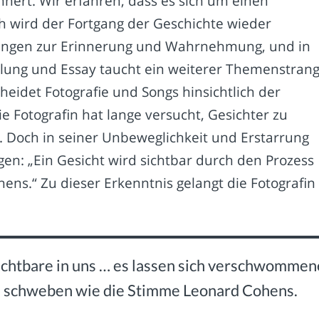
nnert. Wir erfahren, dass es sich um einen
ch wird der Fortgang der Geschichte wieder
ungen zur Erinnerung und Wahrnehmung, und in
lung und Essay taucht ein weiterer Themenstran
eidet Fotografie und Songs hinsichtlich der
Fotografin hat lange versucht, Gesichter zu
. Doch in seiner Unbeweglichkeit und Erstarrung
gen: „Ein Gesicht wird sichtbar durch den Prozess
ens.“ Zu dieser Erkenntnis gelangt die Fotografin
sichtbare in uns … es lassen sich verschwommen
m schweben wie die Stimme Leonard Cohens.