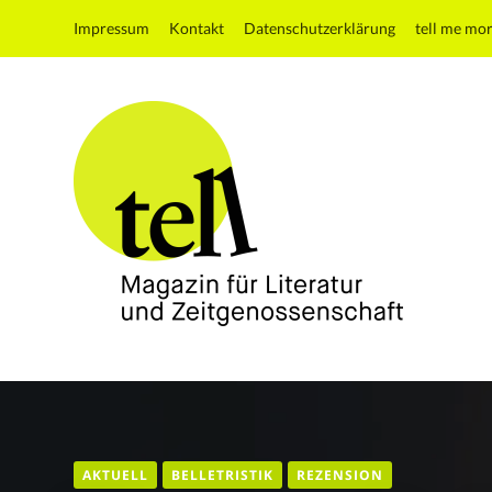
Impressum
Kontakt
Datenschutzerklärung
tell me mo
tell
Magazin
für
Literatur
und
AKTUELL
BELLETRISTIK
REZENSION
Zeitgenossenschaft