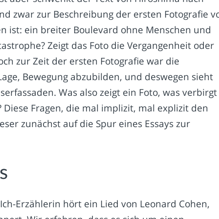
und zwar zur Beschreibung der ersten Fotografie v
hen ist: ein breiter Boulevard ohne Menschen und
tastrophe? Zeigt das Foto die Vergangenheit oder
Doch zur Zeit der ersten Fotografie war die
r Lage, Bewegung abzubilden, und deswegen sieht
rfassaden. Was also zeigt ein Foto, was verbirgt
Diese Fragen, die mal implizit, mal explizit den
eser zunächst auf die Spur eines Essays zur
s
Ich-Erzählerin hört ein Lied von Leonard Cohen,