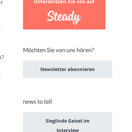
ür
r
Möchten Sie von uns hören?
n?
Newsletter abonnieren
t
news to tell
Sieglinde Geisel im
Interview