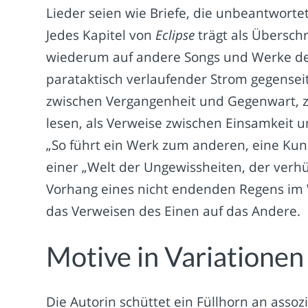
Lieder seien wie Briefe, die unbeantworte
Jedes Kapitel von
Eclipse
trägt als Überschr
wiederum auf andere Songs und Werke der L
parataktisch verlaufender Strom gegensei
zwischen Vergangenheit und Gegenwart, 
lesen, als Verweise zwischen Einsamkeit 
„So führt ein Werk zum anderen, eine Kunst
einer „Welt der Ungewissheiten, der verhül
Vorhang eines nicht endenden Regens im Win
das Verweisen des Einen auf das Andere.
Motive in Variationen
Die Autorin schüttet ein Füllhorn an asso