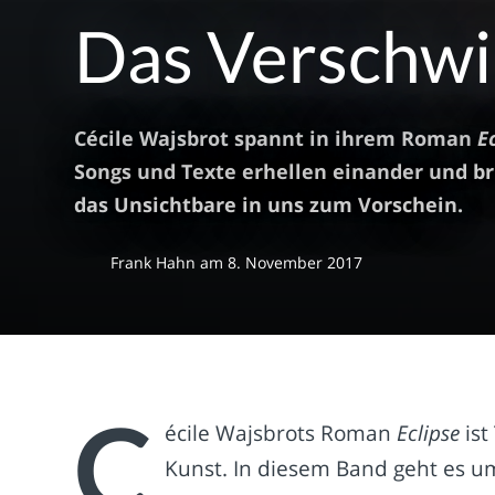
Das Verschwi
Cécile Wajsbrot spannt in ihrem Roman
E
Songs und Texte erhellen einander und b
das Unsichtbare in uns zum Vorschein.
Frank Hahn
am
8. November 2017
C
écile Wajsbrots Roman
Eclipse
ist
Kunst. In diesem Band geht es um 