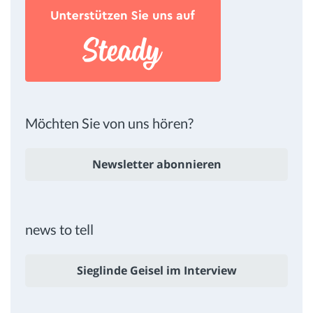
Möchten Sie von uns hören?
Newsletter abonnieren
news to tell
Sieglinde Geisel im Interview