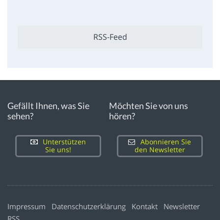
RSS-Feed
Gefällt Ihnen, was Sie
Möchten Sie von uns
sehen?
hören?
Unterstützen
Abonnieren Sie
Sie uns!
den Newsletter
Impressum
Datenschutzerklärung
Kontakt
Newsletter
RSS