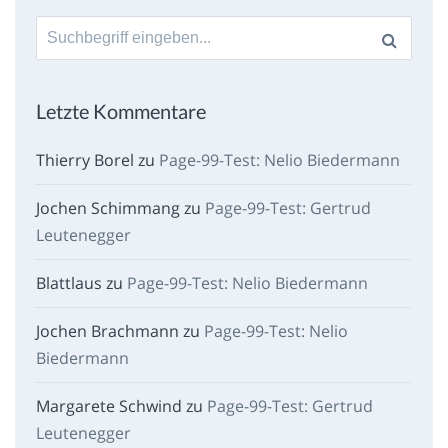
Suche
nach:
Letzte Kommentare
Thierry Borel
zu
Page-99-Test: Nelio Biedermann
Jochen Schimmang
zu
Page-99-Test: Gertrud
Leutenegger
Blattlaus
zu
Page-99-Test: Nelio Biedermann
Jochen Brachmann
zu
Page-99-Test: Nelio
Biedermann
Margarete Schwind
zu
Page-99-Test: Gertrud
Leutenegger