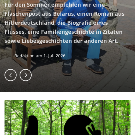
Für den Sommer empfehlen wir eine
Flaschenpost aus Belarus, einen Roman aus
Hitlerdeutschland, die Biografie eines
Flusses, eine Familiengeschichte in Zitaten
sowie Liebesgeschichten der anderen Art.
Redaktion
am
1. Juli 2026