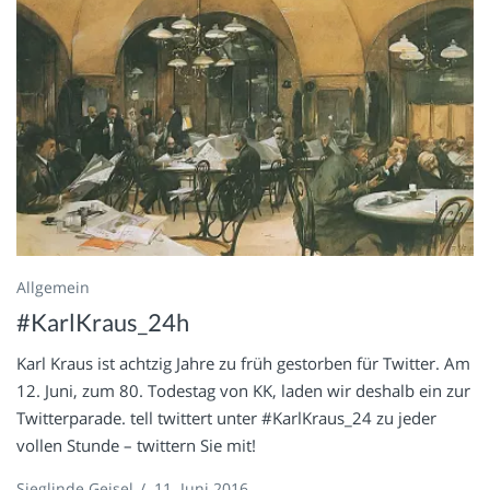
Allgemein
#KarlKraus_24h
Karl Kraus ist achtzig Jahre zu früh gestorben für Twitter. Am
12. Juni, zum 80. Todestag von KK, laden wir deshalb ein zur
Twitterparade. tell twittert unter #KarlKraus_24 zu jeder
vollen Stunde – twittern Sie mit!
Sieglinde Geisel
/
11. Juni 2016