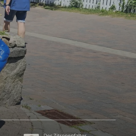
Der Zitronenfalter