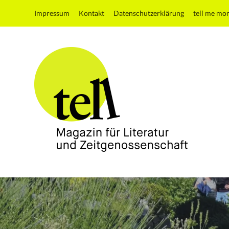
Impressum
Kontakt
Datenschutzerklärung
tell me mo
tell
Magazin
für
Literatur
und
Zeitgenossenschaft