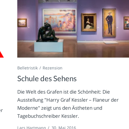
Belletristik
Rezension
Schule des Sehens
Die Welt des Grafen ist die Schönheit: Die
Ausstellung "Harry Graf Kessler – Flaneur der
Moderne" zeigt uns den Ästheten und
er
Tagebuchschreiber Kessler.
Lars Hartmann
/
30. Mai 2016