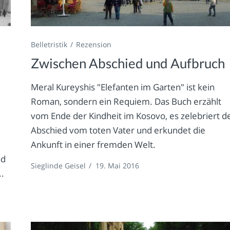
Belletristik
Rezension
Zwischen Abschied und Aufbruch
Meral Kureyshis "Elefanten im Garten" ist kein
Roman, sondern ein Requiem. Das Buch erzählt
vom Ende der Kindheit im Kosovo, es zelebriert d
d
Abschied vom toten Vater und erkundet die
Ankunft in einer fremden Welt.
nd
Sieglinde Geisel
/
19. Mai 2016
..