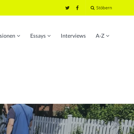
Stöbern
sionen
Essays
Interviews
A-Z