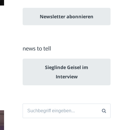
Newsletter abonnieren
news to tell
Sieglinde Geisel im
Interview
Suche
nach: