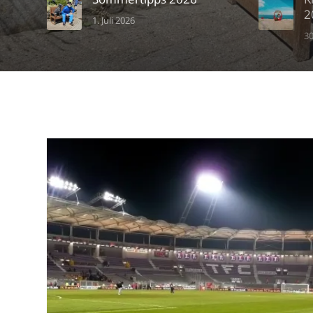
2
1. Juli 2026
30