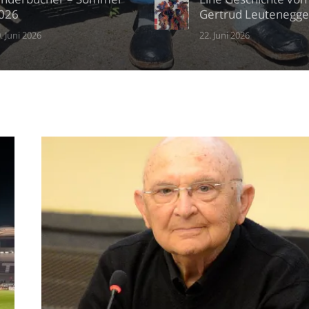
026
Gertrud Leutenegge
. Juni 2026
22. Juni 2026