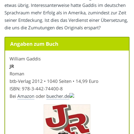
etwas übrig. Interessanterweise hatte Gaddis im deutschen
Sprachraum mehr Erfolg als in Amerika, zumindest zur Zeit
seiner Entdeckung. Ist dies das Verdienst einer Übersetzung,
die uns die Zumutungen des Originals erspart?
Angaben zum Buch
William Gaddis
JR
Roman
btb-Verlag 2012 • 1040 Seiten • 14,99 Euro
ISBN: 978-3-442-74400-8
Bei
Amazon
oder
buecher.de