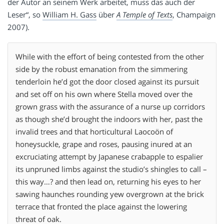
der Autor an seinem Werk arbeitet, muss das auch der
Leser“, so
William H. Gass
über
A Temple of Texts
, Champaign
2007).
While with the effort of being contested from the other
side by the robust emanation from the simmering
tenderloin he’d got the door closed against its pursuit
and set off on his own where Stella moved over the
grown grass with the assurance of a nurse up corridors
as though she’d brought the indoors with her, past the
invalid trees and that horticultural Laocoön of
honeysuckle, grape and roses, pausing inured at an
excruciating attempt by Japanese crabapple to espalier
its unpruned limbs against the studio’s shingles to call –
this way…? and then lead on, returning his eyes to her
sawing haunches rounding yew overgrown at the brick
terrace that fronted the place against the lowering
threat of oak.