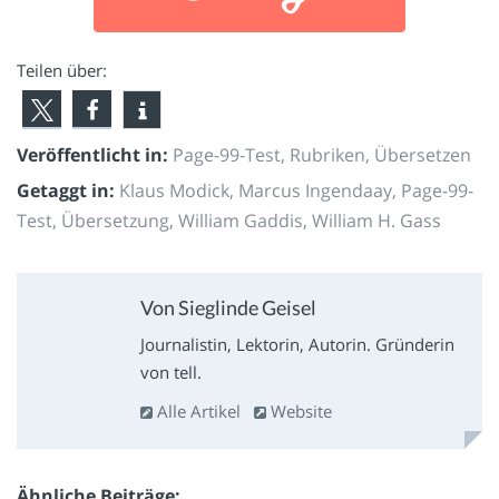
Teilen über:
Veröffentlicht in:
Page-99-Test
,
Rubriken
,
Übersetzen
Getaggt in:
Klaus Modick
,
Marcus Ingendaay
,
Page-99-
Test
,
Übersetzung
,
William Gaddis
,
William H. Gass
Von Sieglinde Geisel
Journalistin, Lektorin, Autorin. Gründerin
von tell.
Alle Artikel
Website
Ähnliche Beiträge