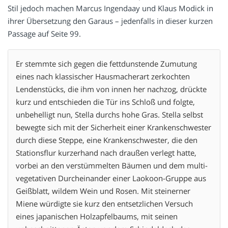
Stil jedoch machen Marcus Ingendaay und Klaus Modick in
ihrer Übersetzung den Garaus – jedenfalls in dieser kurzen
Passage auf Seite 99.
Er stemmte sich gegen die fettdunstende Zumutung
eines nach klassischer Hausmacherart zerkochten
Lendenstücks, die ihm von innen her nachzog, drückte
kurz und entschieden die Tür ins Schloß und folgte,
unbehelligt nun, Stella durchs hohe Gras. Stella selbst
bewegte sich mit der Sicherheit einer Krankenschwester
durch diese Steppe, eine Krankenschwester, die den
Stationsflur kurzerhand nach draußen verlegt hatte,
vorbei an den verstümmelten Bäumen und dem multi-
vegetativen Durcheinander einer Laokoon-Gruppe aus
Geißblatt, wildem Wein und Rosen. Mit steinerner
Miene würdigte sie kurz den entsetzlichen Versuch
eines japanischen Holzapfelbaums, mit seinen