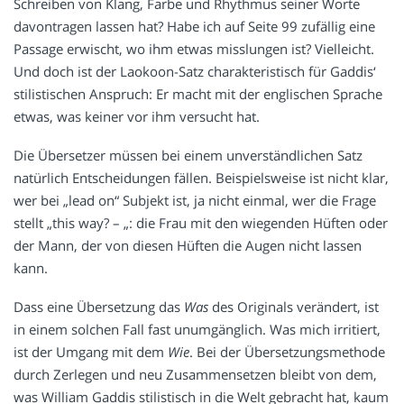
Schreiben von Klang, Farbe und Rhythmus seiner Worte
davontragen lassen hat? Habe ich auf Seite 99 zufällig eine
Passage erwischt, wo ihm etwas misslungen ist? Vielleicht.
Und doch ist der Laokoon-Satz charakteristisch für Gaddis‘
stilistischen Anspruch: Er macht mit der englischen Sprache
etwas, was keiner vor ihm versucht hat.
Die Übersetzer müssen bei einem unverständlichen Satz
natürlich Entscheidungen fällen. Beispielsweise ist nicht klar,
wer bei „lead on“ Subjekt ist, ja nicht einmal, wer die Frage
stellt „this way? – „: die Frau mit den wiegenden Hüften oder
der Mann, der von diesen Hüften die Augen nicht lassen
kann.
Dass eine Übersetzung das
Was
des Originals verändert, ist
in einem solchen Fall fast unumgänglich. Was mich irritiert,
ist der Umgang mit dem
Wie
. Bei der Übersetzungsmethode
durch Zerlegen und neu Zusammensetzen bleibt von dem,
was William Gaddis stilistisch in die Welt gebracht hat, kaum