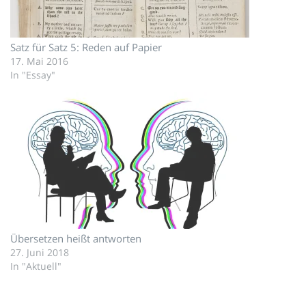
Satz für Satz 5: Reden auf Papier
17. Mai 2016
In "Essay"
Übersetzen heißt antworten
27. Juni 2018
In "Aktuell"