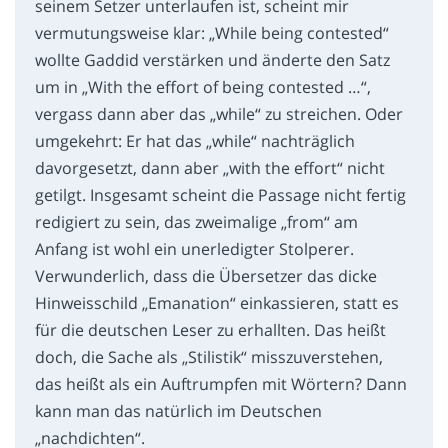
seinem Setzer unterlaufen ist, scheint mir
vermutungsweise klar: „While being contested“
wollte Gaddid verstärken und änderte den Satz
um in „With the effort of being contested …“,
vergass dann aber das „while“ zu streichen. Oder
umgekehrt: Er hat das „while“ nachträglich
davorgesetzt, dann aber „with the effort“ nicht
getilgt. Insgesamt scheint die Passage nicht fertig
redigiert zu sein, das zweimalige „from“ am
Anfang ist wohl ein unerledigter Stolperer.
Verwunderlich, dass die Übersetzer das dicke
Hinweisschild „Emanation“ einkassieren, statt es
für die deutschen Leser zu erhallten. Das heißt
doch, die Sache als „Stilistik“ misszuverstehen,
das heißt als ein Auftrumpfen mit Wörtern? Dann
kann man das natürlich im Deutschen
„nachdichten“.