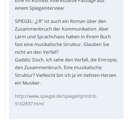
Eine im Kontext interessante Passage aus
einem Spiegeinterview:
SPIEGEL: „J R“ ist auch ein Roman über den
Zusammenbruch der Kommunikation. Aber
Lärm und Sprachchaos haben in Ihrem Buch
fast eine musikalische Struktur. Glauben Sie
nicht an den Verfall?
Gaddis: Doch. Ich sehe den Verfall, die Entropie,
den Zusammenbruch. Eine musikalische
Struktur? Vielleicht bin ich ja im tiefsten Herzen
ein Musiker.
http://www.spiegel.de/spiegel/print/d-
9102837.html