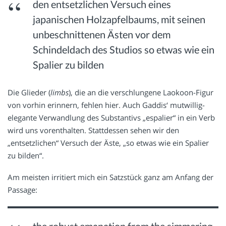
den entsetzlichen Versuch eines
japanischen Holzapfelbaums, mit seinen
unbeschnittenen Ästen vor dem
Schindeldach des Studios so etwas wie ein
Spalier zu bilden
Die Glieder (
limbs
), die an die verschlungene Laokoon-Figur
von vorhin erinnern, fehlen hier. Auch Gaddis‘ mutwillig-
elegante Verwandlung des Substantivs „espalier“ in ein Verb
wird uns vorenthalten. Stattdessen sehen wir den
„entsetzlichen“ Versuch der Äste, „so etwas wie ein Spalier
zu bilden“.
Am meisten irritiert mich ein Satzstück ganz am Anfang der
Passage:
the robust emanation from the simmering