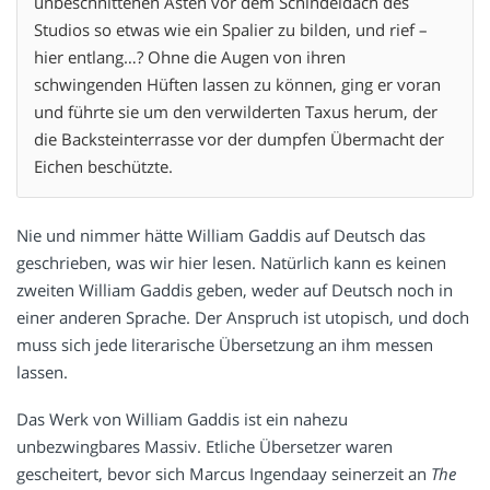
unbeschnittenen Ästen vor dem Schindeldach des
Studios so etwas wie ein Spalier zu bilden, und rief –
hier entlang…? Ohne die Augen von ihren
schwingenden Hüften lassen zu können, ging er voran
und führte sie um den verwilderten Taxus herum, der
die Backsteinterrasse vor der dumpfen Übermacht der
Eichen beschützte.
Nie und nimmer hätte William Gaddis auf Deutsch das
geschrieben, was wir hier lesen. Natürlich kann es keinen
zweiten William Gaddis geben, weder auf Deutsch noch in
einer anderen Sprache. Der Anspruch ist utopisch, und doch
muss sich jede literarische Übersetzung an ihm messen
lassen.
Das Werk von William Gaddis ist ein nahezu
unbezwingbares Massiv. Etliche Übersetzer waren
gescheitert, bevor sich Marcus Ingendaay seinerzeit an
The