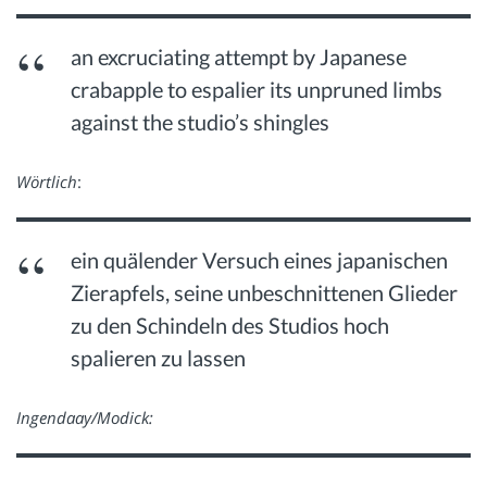
an excruciating attempt by Japanese
crabapple to espalier its unpruned limbs
against the studio’s shingles
Wörtlich
:
ein quälender Versuch eines japanischen
Zierapfels, seine unbeschnittenen Glieder
zu den Schindeln des Studios hoch
spalieren zu lassen
Ingendaay/Modick: