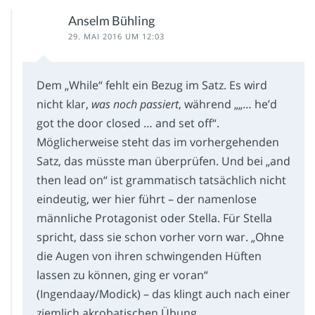
Anselm Bühling
29. MAI 2016 UM 12:03
Dem „While“ fehlt ein Bezug im Satz. Es wird
nicht klar,
was noch passiert
, während „„… he’d
got the door closed … and set off“.
Möglicherweise steht das im vorhergehenden
Satz, das müsste man überprüfen. Und bei „and
then lead on“ ist grammatisch tatsächlich nicht
eindeutig, wer hier führt – der namenlose
männliche Protagonist oder Stella. Für Stella
spricht, dass sie schon vorher vorn war. „Ohne
die Augen von ihren schwingenden Hüften
lassen zu können, ging er voran“
(Ingendaay/Modick) – das klingt auch nach einer
ziemlich akrobatischen Übung.