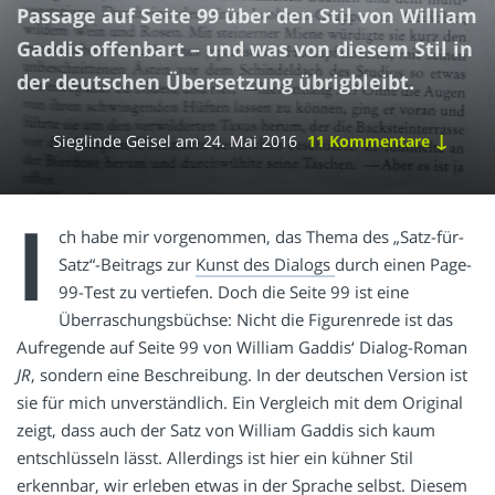
Passage auf Seite 99 über den Stil von William
Gaddis offenbart – und was von diesem Stil in
der deutschen Übersetzung übrigbleibt.
↓
Sieglinde Geisel
am
24. Mai 2016
11 Kommentare
I
ch habe mir vorgenommen, das Thema des „Satz-für-
Satz“-Beitrags zur
Kunst des Dialogs
durch einen Page-
99-Test zu vertiefen. Doch die Seite 99 ist eine
Überraschungsbüchse: Nicht die Figurenrede ist das
Aufregende auf Seite 99 von William Gaddis‘ Dialog-Roman
JR
, sondern eine Beschreibung. In der deutschen Version ist
sie für mich unverständlich. Ein Vergleich mit dem Original
zeigt, dass auch der Satz von William Gaddis sich kaum
entschlüsseln lässt. Allerdings ist hier ein kühner Stil
erkennbar, wir erleben etwas in der Sprache selbst. Diesem