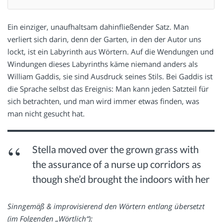
Ein einziger, unaufhaltsam dahinfließender Satz. Man
verliert sich darin, denn der Garten, in den der Autor uns
lockt, ist ein Labyrinth aus Wörtern. Auf die Wendungen und
Windungen dieses Labyrinths käme niemand anders als
William Gaddis, sie sind Ausdruck seines Stils. Bei Gaddis ist
die Sprache selbst das Ereignis: Man kann jeden Satzteil für
sich betrachten, und man wird immer etwas finden, was
man nicht gesucht hat.
Stella moved over the grown grass with
the assurance of a nurse up corridors as
though she’d brought the indoors with her
Sinngemäß & improvisierend den Wörtern entlang übersetzt
(im Folgenden „Wörtlich“):