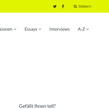
Stöbern
sionen
Essays
Interviews
A-Z
Gefällt Ihnen tell?