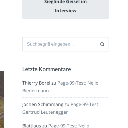
Sieglinde Geisel im
Interview
Suche
nach:
Letzte Kommentare
Thierry Borel
zu
Page-99-Test: Nelio
Biedermann
Jochen Schimmang
zu
Page-99-Test:
Gertrud Leutenegger
Blattlaus
zu
Page-99-Test: Nelio