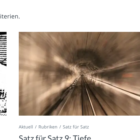
iterien.
Aktuell
Rubriken
Satz für Satz
Satz für Satz 9: Tiefe