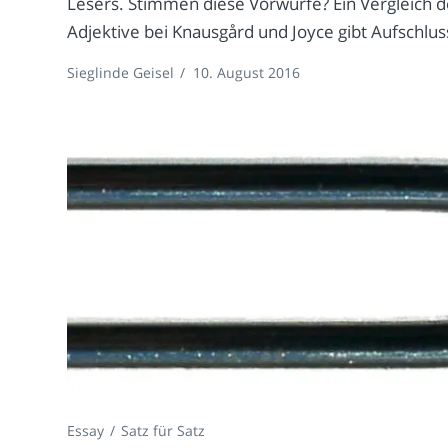
Lesers. Stimmen diese Vorwürfe? Ein Vergleich d
Adjektive bei Knausgård und Joyce gibt Aufschlus
Sieglinde Geisel
/
10. August 2016
Essay
Satz für Satz