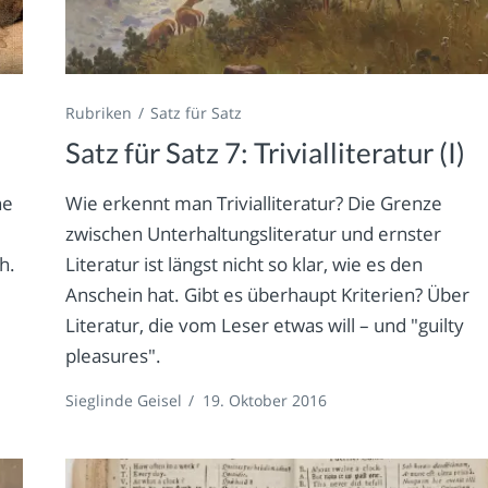
Rubriken
Satz für Satz
Satz für Satz 7: Trivialliteratur (I)
he
Wie erkennt man Trivialliteratur? Die Grenze
d
zwischen Unterhaltungsliteratur und ernster
h.
Literatur ist längst nicht so klar, wie es den
Anschein hat. Gibt es überhaupt Kriterien? Über
Literatur, die vom Leser etwas will – und "guilty
pleasures".
Sieglinde Geisel
/
19. Oktober 2016