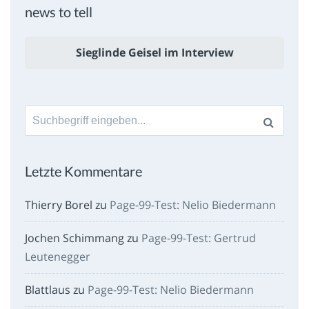
news to tell
Sieglinde Geisel im Interview
Suche
nach:
Letzte Kommentare
Thierry Borel
zu
Page-99-Test: Nelio Biedermann
Jochen Schimmang
zu
Page-99-Test: Gertrud
Leutenegger
Blattlaus
zu
Page-99-Test: Nelio Biedermann