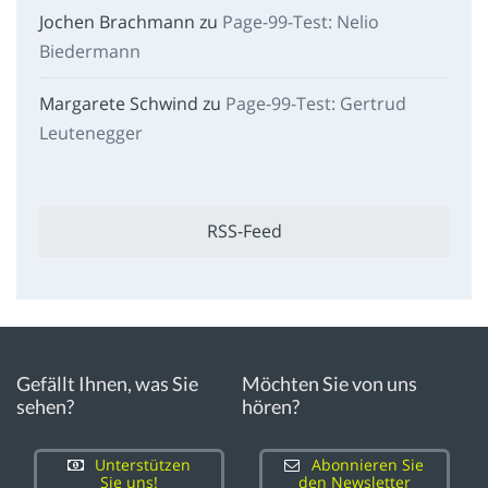
Jochen Brachmann
zu
Page-99-Test: Nelio
Biedermann
Margarete Schwind
zu
Page-99-Test: Gertrud
Leutenegger
RSS-Feed
Gefällt Ihnen, was Sie
Möchten Sie von uns
sehen?
hören?
Unterstützen
Abonnieren Sie
Sie uns!
den Newsletter