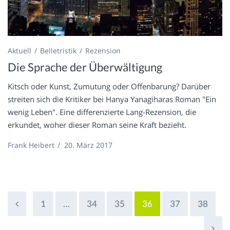
Aktuell
Belletristik
Rezension
Die Sprache der Überwältigung
Kitsch oder Kunst, Zumutung oder Offenbarung? Darüber
streiten sich die Kritiker bei Hanya Yanagiharas Roman "Ein
wenig Leben". Eine differenzierte Lang-Rezension, die
erkundet, woher dieser Roman seine Kraft bezieht.
Frank Heibert
/
20. März 2017
1
…
34
35
36
37
38