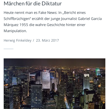
Märchen für die Diktatur
Heute nennt man es Fake News: In „Bericht eines
Schiffbrüchigen“ erzählt der junge Journalist Gabriel García
Márquez 1955 die wahre Geschichte hinter einer
Manipulation.
Herwig Finkeldey
/
23. März 2017