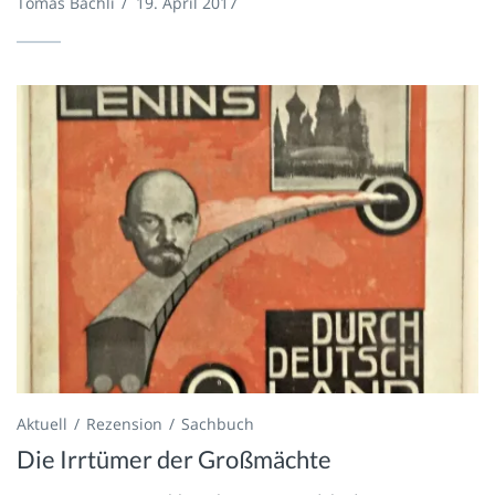
Tomas Bächli
/
19. April 2017
Aktuell
Rezension
Sachbuch
Die Irrtümer der Großmächte