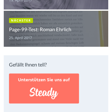
19. April 2017
NÄCHSTER
Page-99-Test: Roman Ehrlich
25. April 2017
Gefällt Ihnen tell?