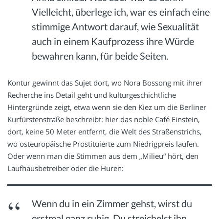
Vielleicht, überlege ich, war es einfach eine
stimmige Antwort darauf, wie Sexualität
auch in einem Kaufprozess ihre Würde
bewahren kann, für beide Seiten.
Kontur gewinnt das Sujet dort, wo Nora Bossong mit ihrer
Recherche ins Detail geht und kulturgeschichtliche
Hintergründe zeigt, etwa wenn sie den Kiez um die Berliner
Kurfürstenstraße beschreibt: hier das noble Café Einstein,
dort, keine 50 Meter entfernt, die Welt des Straßenstrichs,
wo osteuropäische Prostituierte zum Niedrigpreis laufen.
Oder wenn man die Stimmen aus dem „Milieu“ hört, den
Laufhausbetreiber oder die Huren:
Wenn du in ein Zimmer gehst, wirst du
erstmal ganz ruhig. Du streichelst ihn,