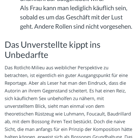
Als Frau kann man lediglich käuflich sein,
sobald es um das Geschäft mit der Lust
geht. Andere Rollen sind nicht vorgesehen.
Das Unverstellte kippt ins
Unbedarfte
Das Rotlicht-Milieu aus weiblicher Perspektive zu
betrachten, ist eigentlich ein guter Ausgangspunkt für eine
Reportage. Aber als Leser hat man den Eindruck, dass die
Autorin an ihrem Gegenstand scheitert. Es hat einen Reiz,
sich käuflichem Sex unbeholfen zu nähern, mit
unverstelltem Blick, sieht man einmal von dem
theoretischen Rüstzeug wie Luhmann, Foucault, Baudrillard
ab, mit dem Bossong ihren Text bestückt. Doch die naive
Sicht, die man anfangs für ein Prinzip der Komposition hätte
halten können, erweist sich als Bossongs Grundhaltung. Das