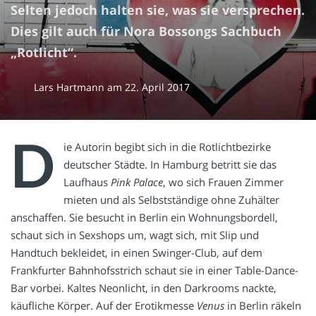
Selten jedoch halten sie, was sie versprechen.
Dies gilt auch für Nora Bossongs Sachbuch
„Rotlicht“.
Lars Hartmann
am
22. April 2017
D
ie Autorin begibt sich in die Rotlichtbezirke
deutscher Städte. In Hamburg betritt sie das
Laufhaus
Pink Palace
, wo sich Frauen Zimmer
mieten und als Selbstständige ohne Zuhälter
anschaffen. Sie besucht in Berlin ein Wohnungsbordell,
schaut sich in Sexshops um, wagt sich, mit Slip und
Handtuch bekleidet, in einen Swinger-Club, auf dem
Frankfurter Bahnhofsstrich schaut sie in einer Table-Dance-
Bar vorbei. Kaltes Neonlicht, in den Darkrooms nackte,
käufliche Körper. Auf der Erotikmesse
Venus
in Berlin räkeln