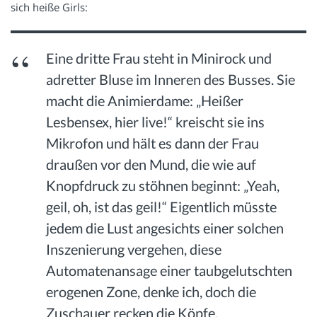
sich heiße Girls:
Eine dritte Frau steht in Minirock und
adretter Bluse im Inneren des Busses. Sie
macht die Animierdame: „Heißer
Lesbensex, hier live!“ kreischt sie ins
Mikrofon und hält es dann der Frau
draußen vor den Mund, die wie auf
Knopfdruck zu stöhnen beginnt: „Yeah,
geil, oh, ist das geil!“ Eigentlich müsste
jedem die Lust angesichts einer solchen
Inszenierung vergehen, diese
Automatenansage einer taubgelutschten
erogenen Zone, denke ich, doch die
Zuschauer recken die Köpfe.