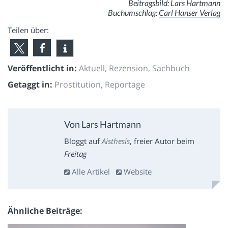
Beitragsbild: Lars Hartmann
Buchumschlag:
Carl Hanser Verlag
Teilen über:
Veröffentlicht in:
Aktuell
,
Rezension
,
Sachbuch
Getaggt in:
Prostitution
,
Reportage
Von Lars Hartmann
Bloggt auf
Aisthesis
, freier Autor beim
Freitag
Alle Artikel
Website
Ähnliche Beiträge