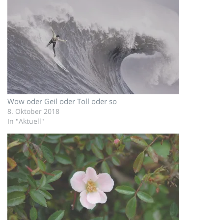
Wow oder Geil oder Toll oder so
8. Oktober 2018
In "Aktuell"