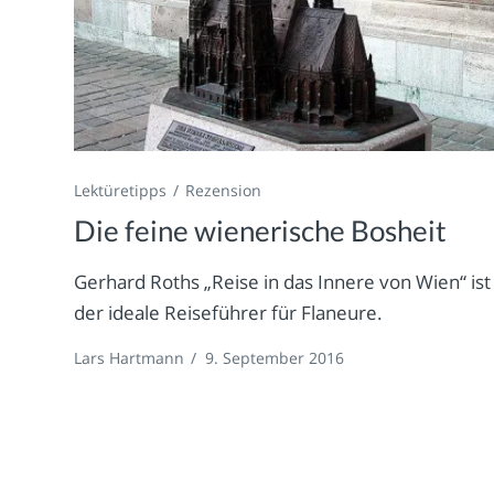
Lektüretipps
Rezension
Die feine wienerische Bosheit
Gerhard Roths „Reise in das Innere von Wien“ ist
der ideale Reiseführer für Flaneure.
Lars Hartmann
/
9. September 2016