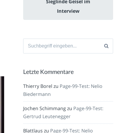
Sieglinde Geisel im
Interview
Suche
nach:
Letzte Kommentare
Thierry Borel
zu
Page-99-Test: Nelio
Biedermann
Jochen Schimmang
zu
Page-99-Test:
Gertrud Leutenegger
Blattlaus
zu
Page-99-Test: Nelio