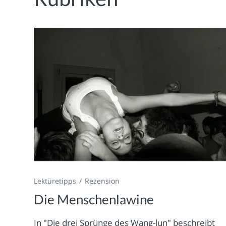
Lektüretipps
Rezension
Die Menschenlawine
In "Die drei Sprünge des Wang-lun" beschreibt