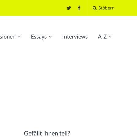
Stöbern
sionen
Essays
Interviews
A-Z
Gefällt Ihnen tell?